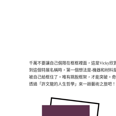
千萬不要讓自己侷限在框框裡面，這是Vicky欣
到這個特展名稱時，第一個想法是-機器和材料
被自己給框住了。唯有跳脫框架，才能突破。奇
透過「許文龍的人生哲學」來一趟藝術之旅吧！