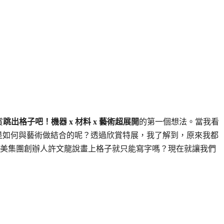
賞
跳出格子吧！機器 x 材料 x 藝術超展開
的第一個想法。當我看
是如何與藝術做結合的呢？透過欣賞特展，我了解到，原來我都
美集團創辦人許文龍說畫上格子就只能寫字嗎？現在就讓我們