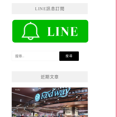
LINE訊息訂閱
搜
尋
關
鍵
近期文章
字: