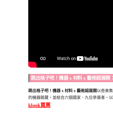
跳出格子吧！機器 x 材料 x 藝術超展開
跳出格子吧！機器 x 材料 x 藝術超展開
以奇美集
的機器館藏，並結合六個國家、九位參展者，以
klook買票