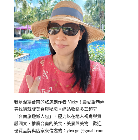
我是深耕台南的旅遊創作者 Vicky！最愛鑽巷弄
尋找隱藏版美食與秘境。網站收錄多篇超夯
「台南旅遊懶人包」，極力以在地人視角與質
感圖文，推廣台南的美食、美景與美物。歡迎
優質品牌與店家來信邀約：
yhvcgm@gmail.com