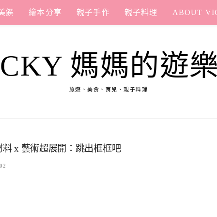
美饌
繪本分享
親子手作
親子料理
ABOUT VI
ICKY 媽媽的遊
旅遊、美食、育兒、親子料理
材料 x 藝術超展開：跳出框框吧
02