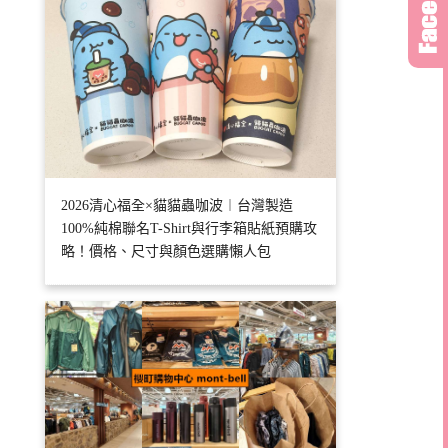
2026清心福全×貓貓蟲咖波︱台灣製造
100%純棉聯名T-Shirt與行李箱貼紙預購攻
略！價格、尺寸與顏色選購懶人包