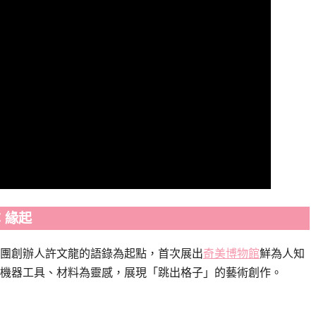
：緣起
團創辦人許文龍的語錄為起點，首次展出
奇美博物館
鮮為人知
機器工具、材料為靈感，展現「跳出格子」的藝術創作。