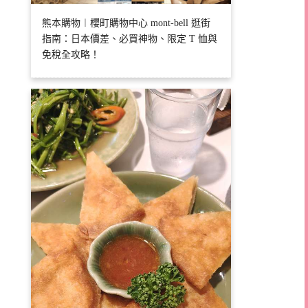
熊本購物︱櫻町購物中心 mont-bell 逛街
指南：日本價差、必買神物、限定 T 恤與
免稅全攻略！