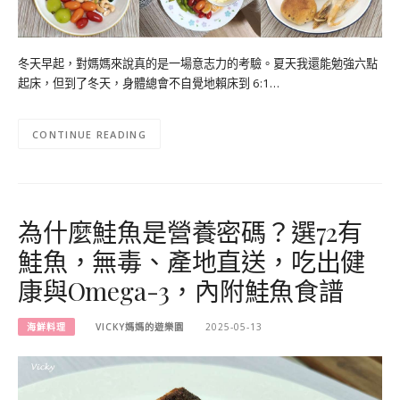
冬天早起，對媽媽來說真的是一場意志力的考驗。夏天我還能勉強六點
起床，但到了冬天，身體總會不自覺地賴床到 6:1…
CONTINUE READING
為什麼鮭魚是營養密碼？選72有
鮭魚，無毒、產地直送，吃出健
康與Omega-3，內附鮭魚食譜
海鮮料理
VICKY媽媽的遊樂園
2025-05-13