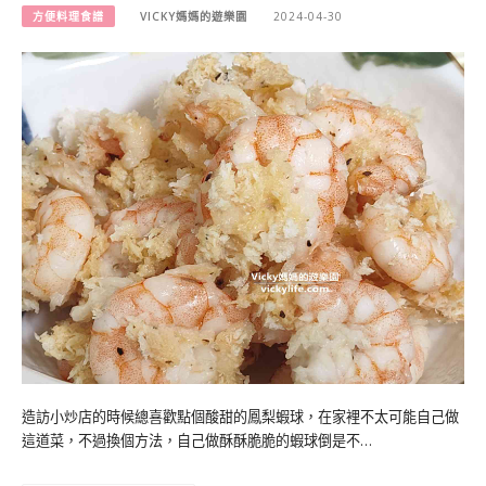
方便料理食譜
VICKY媽媽的遊樂園
2024-04-30
造訪小炒店的時候總喜歡點個酸甜的鳳梨蝦球，在家裡不太可能自己做
這道菜，不過換個方法，自己做酥酥脆脆的蝦球倒是不…