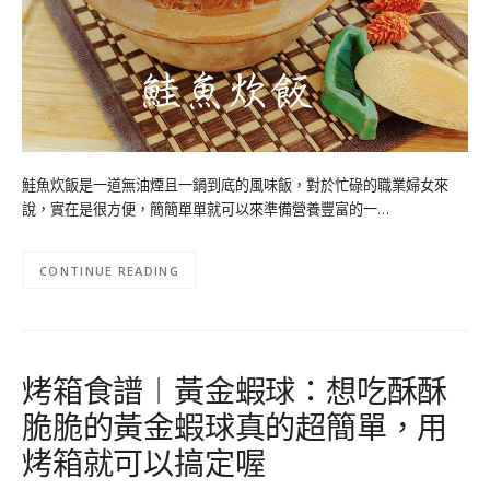
鮭魚炊飯是一道無油煙且一鍋到底的風味飯，對於忙碌的職業婦女來
說，實在是很方便，簡簡單單就可以來準備營養豐富的一…
CONTINUE READING
烤箱食譜︱黃金蝦球：想吃酥酥
脆脆的黃金蝦球真的超簡單，用
烤箱就可以搞定喔