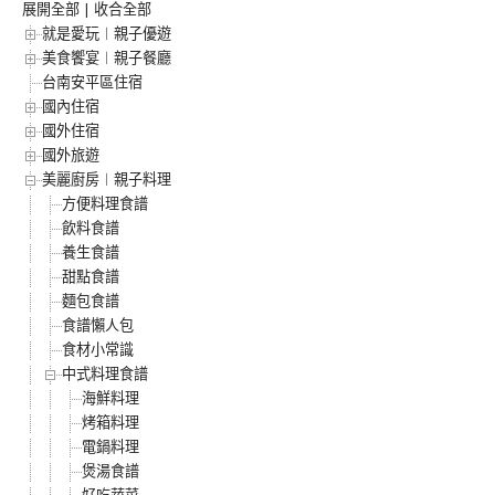
展開全部
|
收合全部
就是愛玩︱親子優遊
美食饗宴︱親子餐廳
台南安平區住宿
國內住宿
國外住宿
國外旅遊
美麗廚房︱親子料理
方便料理食譜
飲料食譜
養生食譜
甜點食譜
麵包食譜
食譜懶人包
食材小常識
中式料理食譜
海鮮料理
烤箱料理
電鍋料理
煲湯食譜