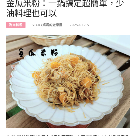
金瓜米粉：一鍋搞定超簡單，少
油料理也可以
豬肉料理
VICKY媽媽的遊樂園
2025-01-15