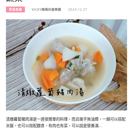
煲湯食譜
VICKY媽媽的遊樂園
2024-12-27
清燉蘿蔔豬肉湯是一道很簡單的料理，而且幾乎無油煙，一鍋可以搭配
米飯，也可以搭配麵食，有肉也有菜，可以說是營養滿…