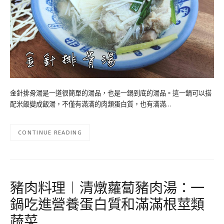
金針排骨湯是一道很簡單的湯品，也是一鍋到底的湯品。這一鍋可以搭
配米飯變成飯湯，不僅有滿滿的肉類蛋白質，也有滿滿…
CONTINUE READING
豬肉料理︱清燉蘿蔔豬肉湯：一
鍋吃進營養蛋白質和滿滿根莖類
蔬菜