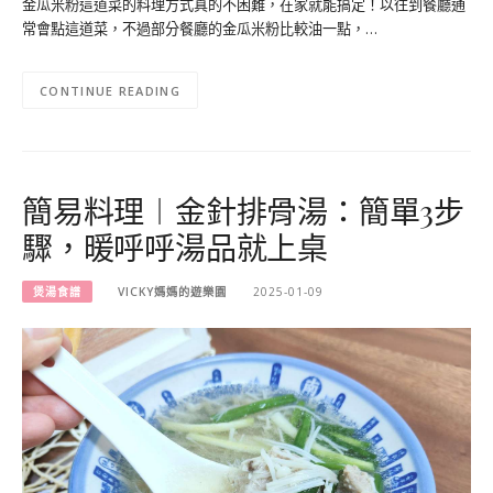
金瓜米粉這道菜的料理方式真的不困難，在家就能搞定！以往到餐廳通
常會點這道菜，不過部分餐廳的金瓜米粉比較油一點，…
CONTINUE READING
簡易料理︱金針排骨湯：簡單3步
驟，暖呼呼湯品就上桌
煲湯食譜
VICKY媽媽的遊樂園
2025-01-09