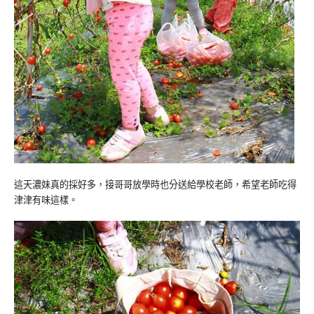
這天濃妹真的採好多，接哥哥放學時也分送給學校老師，希望老師吃得
津津有味這樣。