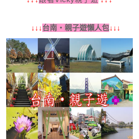
台南‧親子遊懶人包
↓
↓↓
↓↓
↓