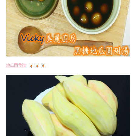
地瓜圓食譜