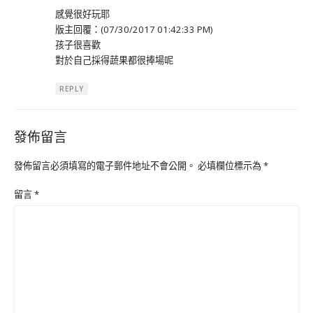
感覺很好玩耶
版主回覆：(07/30/2017 01:42:33 PM)
孩子很喜歡
對於自己採得蔬果都很捧場呢
REPLY
發佈留言
發佈留言必須填寫的電子郵件地址不會公開。
必填欄位標示為
*
留言
*