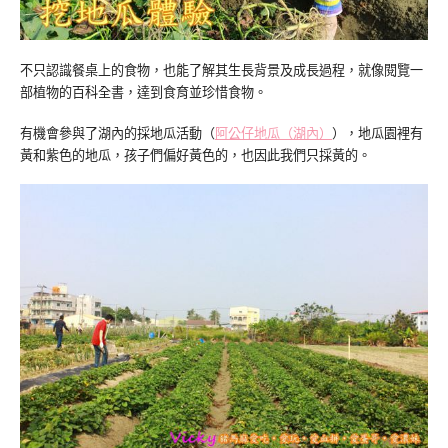
不只認識餐桌上的食物，也能了解其生長背景及成長過程，就像閱覽一
部植物的百科全書，達到食育並珍惜食物。
有機會參與了湖內的採地瓜活動（
阿公仔地瓜（湖內）
），地瓜園裡有
黃和紫色的地瓜，孩子們偏好黃色的，也因此我們只採黃的。