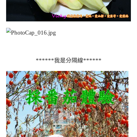
******
我是分隔線
******