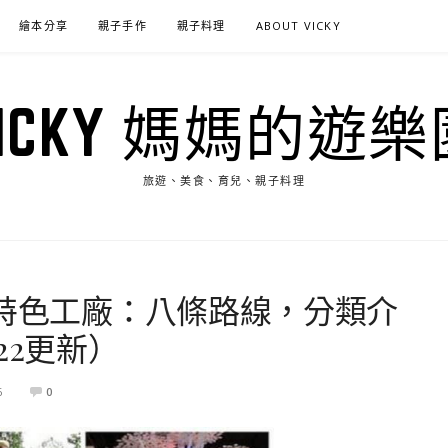
繪本分享
親子手作
親子料理
ABOUT VICKY
VICKY 媽媽的遊樂
旅遊、美食、育兒、親子料理
間特色工廠：八條路線，分類介
22更新）
6
0