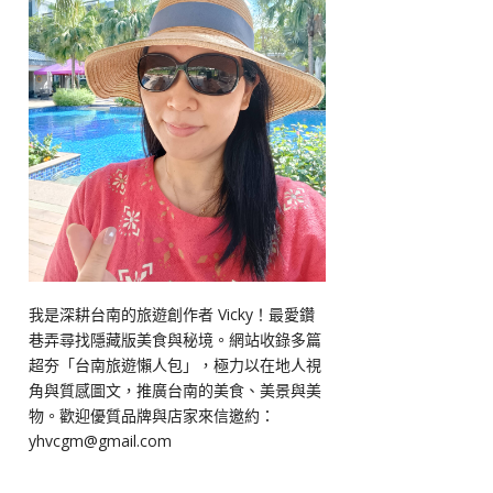
我是深耕台南的旅遊創作者 Vicky！最愛鑽
巷弄尋找隱藏版美食與秘境。網站收錄多篇
超夯「台南旅遊懶人包」，極力以在地人視
角與質感圖文，推廣台南的美食、美景與美
物。歡迎優質品牌與店家來信邀約：
yhvcgm@gmail.com