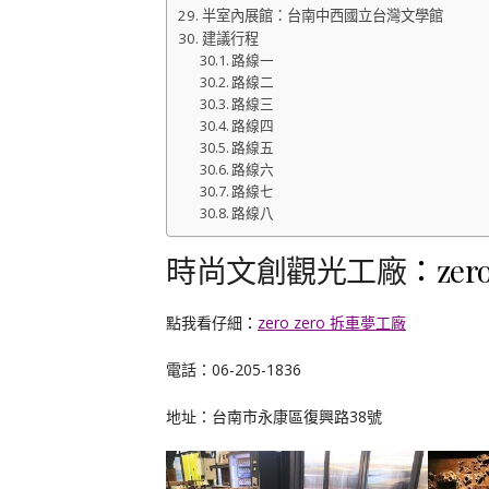
半室內展館：台南中西國立台灣文學館
建議行程
路線一
路線二
路線三
路線四
路線五
路線六
路線七
路線八
時尚文創觀光工廠
：zer
點我看仔細
：
zero zero 拆車夢工廠
電話：06-205-1836
地址：台南市永康區復興路38號