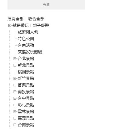
分類
展開全部
|
收合全部
就是愛玩︱親子優遊
旅遊懶人包
特色公園
台南活動
來熊家玩體驗
台北景點
新北景點
桃園景點
新竹景點
苗栗景點
南投景點
台中景點
彰化景點
雲林景點
嘉義景點
台南景點