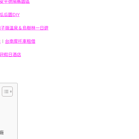
安平德陽艦園區
瓜瓜園DIY
關子嶺溫泉＆烏樹林一日遊
送
︱
台南摩托車租借
冠假日酒店
）
廠