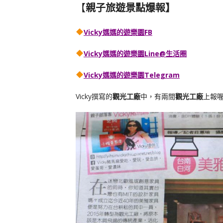
【
親子旅遊景點爆報】
Vicky媽媽的遊樂園FB
Vicky媽媽的遊樂園
Line@生活圈
Vicky媽媽的遊樂園
Telegram
Vicky撰寫的
觀光工廠
中，有兩間
觀光工廠
上報