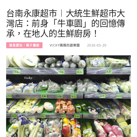
台南永康超市︱大統生鮮超市大
灣店：前身「牛車園」的回憶傳
承，在地人的生鮮廚房！
就是愛玩︱親子優遊
VICKY媽媽的遊樂園
2026-05-20