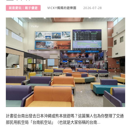
就是愛玩︱親子優遊
VICKY媽媽的遊樂園
2026-07-28
計畫從台南出發去日本沖繩或熊本旅遊嗎？這篇懶人包為你整理了交通
部民用航空局「台南航空站」（也就是大家俗稱的台南…