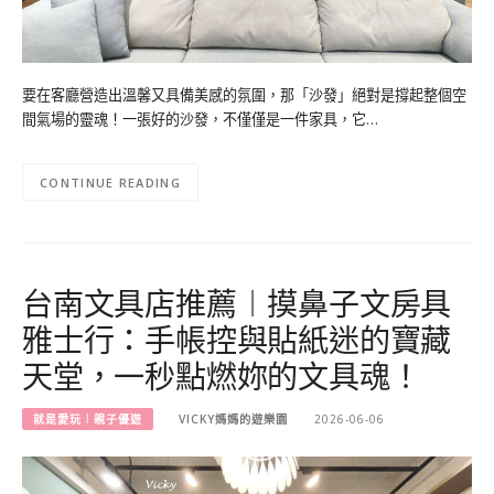
要在客廳營造出溫馨又具備美感的氛圍，那「沙發」絕對是撐起整個空
間氣場的靈魂！一張好的沙發，不僅僅是一件家具，它…
CONTINUE READING
台南文具店推薦︱摸鼻子文房具
雅士行：手帳控與貼紙迷的寶藏
天堂，一秒點燃妳的文具魂！
就是愛玩︱親子優遊
VICKY媽媽的遊樂園
2026-06-06