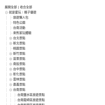
展開全部
|
收合全部
就是愛玩︱親子優遊
旅遊懶人包
特色公園
台南活動
來熊家玩體驗
台北景點
新北景點
桃園景點
新竹景點
苗栗景點
南投景點
台中景點
彰化景點
雲林景點
嘉義景點
台南景點
台南鹽水區旅遊景點
台南龍崎區旅遊景點