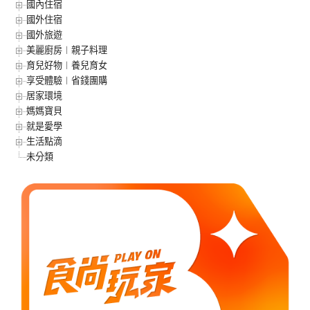
國內住宿
國外住宿
國外旅遊
美麗廚房︱親子料理
育兒好物︱養兒育女
享受體驗︱省錢團購
居家環境
媽媽寶貝
就是愛學
生活點滴
未分類