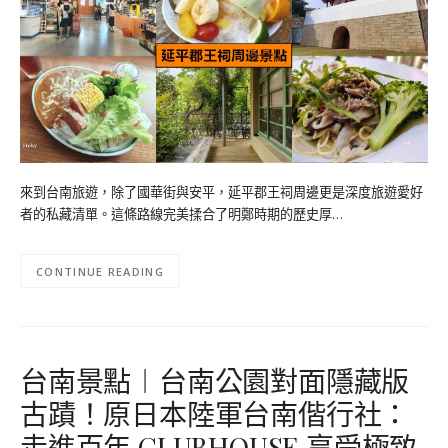
來到台南旅遊，除了國華街與安平，延平郡王祠周邊更是深度旅遊愛好
者的私藏清單。這條路線完美揉合了明鄭時期的歷史厚…
CONTINUE READING
台南景點︱台南公園對面隱藏版
古蹟！原日本陸軍台南偕行社：
走進百年 CLUBHOUSE 享受極致