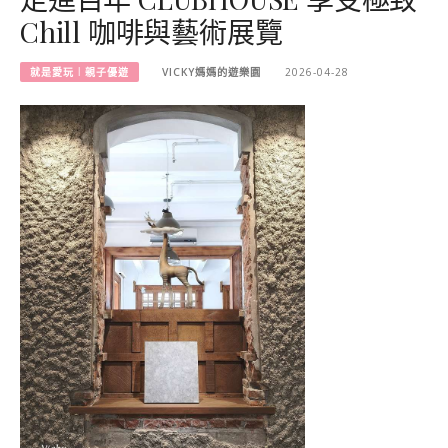
Chill 咖啡與藝術展覽
就是愛玩︱親子優遊
VICKY媽媽的遊樂園
2026-04-28