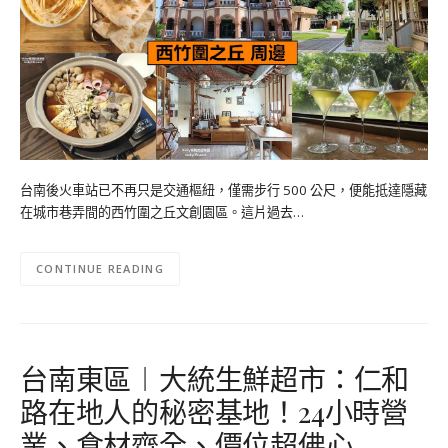
台南後火車站已不再只是交通樞紐，僅需步行 500 公尺，便能抵達隱藏
在城市巷弄間的西竹圍之丘文創園區。這片過去…
CONTINUE READING
台南東區︱大統生鮮超市：仁和
路在地人的秘密基地！24小時營
業、食材齊全、價位超佛心