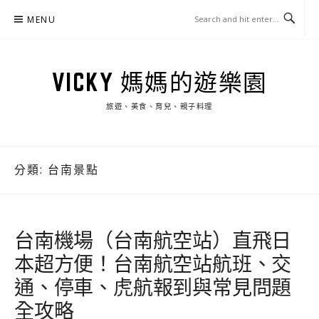
Skip
MENU
to
content
VICKY 媽媽的遊樂園
旅遊、美食、育兒、親子料理
分類:
台南景點
台南機場（台南航空站）直飛日
本超方便！台南航空站航班、交
通、停車、虎航報到與常見問題
全攻略