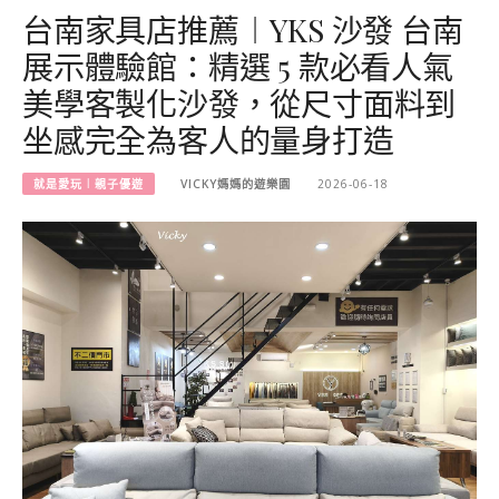
台南家具店推薦︱YKS 沙發 台南
展示體驗館：精選 5 款必看人氣
美學客製化沙發，從尺寸面料到
坐感完全為客人的量身打造
就是愛玩︱親子優遊
VICKY媽媽的遊樂園
2026-06-18