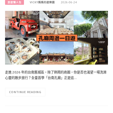
旅遊懶人包
VICKY媽媽的遊樂園
2026-06-24
走進 2026 年的台南舊城區，除了熱鬧的商圈，你是否也渴望一場洗滌
心靈的散步旅行？全臺首學「台南孔廟」正是這…
CONTINUE READING