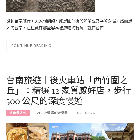
說到台南旅行，大家想到的可能是國華街的熱鬧或安平的夕陽，然而迷
人的台南，往往藏在那些容易被忽略的轉角。就在台南…
CONTINUE READING
台南旅遊｜後火車站「西竹圍之
丘」：精選 12 家質感好店，步行
500 公尺的深度慢遊
旅遊懶人包
VICKY媽媽的遊樂園
2026-04-26