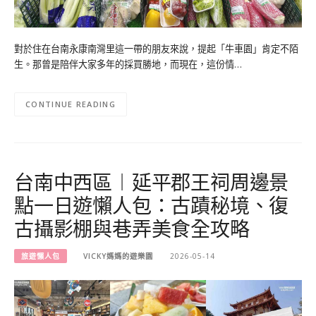
對於住在台南永康南灣里這一帶的朋友來說，提起「牛車園」肯定不陌
生。那曾是陪伴大家多年的採買勝地，而現在，這份情…
CONTINUE READING
台南中西區︱延平郡王祠周邊景
點一日遊懶人包：古蹟秘境、復
古攝影棚與巷弄美食全攻略
旅遊懶人包
VICKY媽媽的遊樂園
2026-05-14