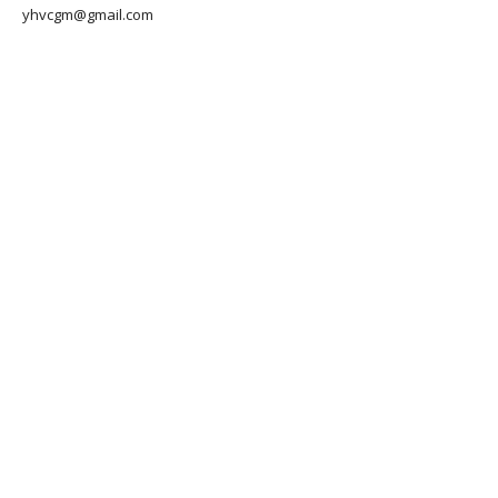
yhvcgm@gmail.com