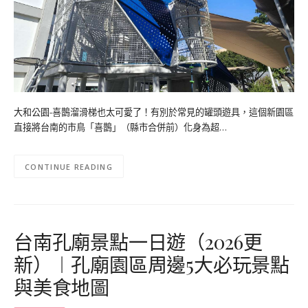
大和公園-喜鵲溜滑梯也太可愛了！有別於常見的罐頭遊具，這個新園區
直接將台南的市鳥「喜鵲」（縣市合併前）化身為超…
CONTINUE READING
台南孔廟景點一日遊（2026更
新）︱孔廟園區周邊5大必玩景點
與美食地圖