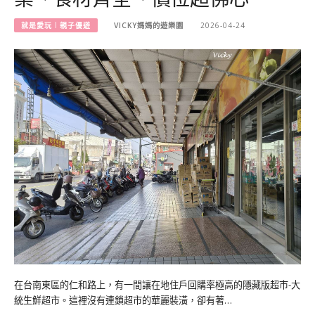
就是愛玩︱親子優遊
VICKY媽媽的遊樂園
2026-04-24
在台南東區的仁和路上，有一間讓在地住戶回購率極高的隱藏版超市-大
統生鮮超市。這裡沒有連鎖超市的華麗裝潢，卻有著…