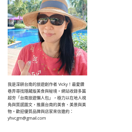
我是深耕台南的旅遊創作者 Vicky！最愛鑽
巷弄尋找隱藏版美食與秘境。網站收錄多篇
超夯「台南旅遊懶人包」，極力以在地人視
角與質感圖文，推廣台南的美食、美景與美
物。歡迎優質品牌與店家來信邀約：
yhvcgm@gmail.com