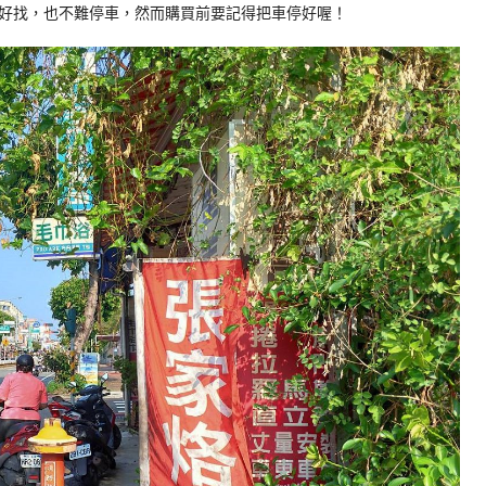
好找，也不難停車，然而購買前要記得把車停好喔！