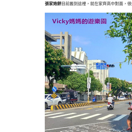
張家烙餅
目前搬到這裡，就在家齊高中對面，很