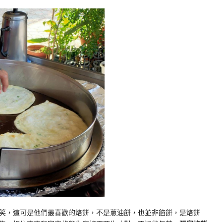
笑，這可是他們最喜歡的烙餅，不是蔥油餅，也並非餡餅，是烙餅