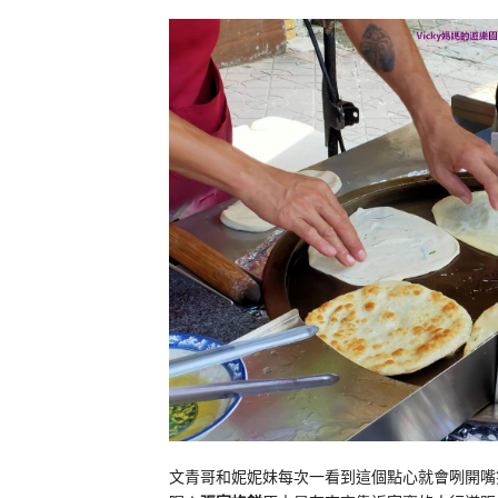
文青哥和妮妮妹每次一看到這個點心就會咧開嘴