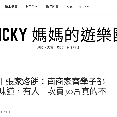
繪本分享
親子手作
親子料理
ABOUT VICKY
VICKY 媽媽的遊樂
旅遊、美食、育兒、親子料理
︱張家烙餅：南商家齊學子都
味道，有人一次買30片真的不
21-07-21