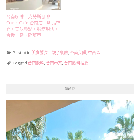
台南咖啡︱克勞斯咖啡
Cross Café 台南店：明亮空
間，美味餐點，服務親切，
會愛上呦，附菜單
Posted in
美食饗宴︱親子餐廳
,
台南美饌
,
中西區
Tagged
台南飲料
,
台南奉茶
,
台南飲料推薦
關於我