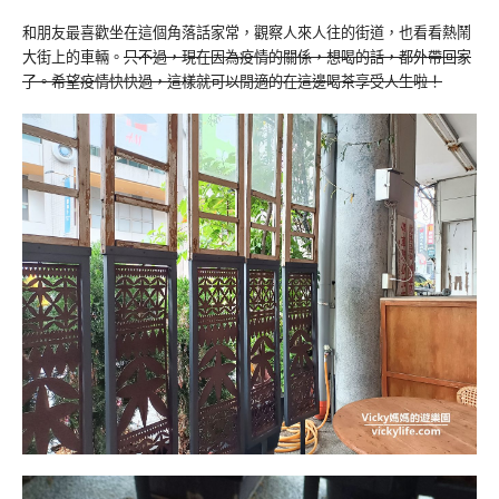
和朋友最喜歡坐在這個角落話家常，觀察人來人往的街道，也看看熱鬧
大街上的車輛。
只不過，現在因為疫情的關係，想喝的話，都外帶回家
了。希望疫情快快過，這樣就可以閒適的在這邊喝茶享受人生啦！