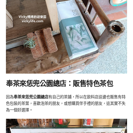
奉茶來恁兜公園總店：販售特色茶包
因為
奉茶來恁兜公園總店
有自己的茶鋪，所以在飲料店這邊也販售有特
色包裝的茶葉，喜歡泡茶的朋友，或想購買伴手禮的朋友，這其實不失
為一個好選擇。