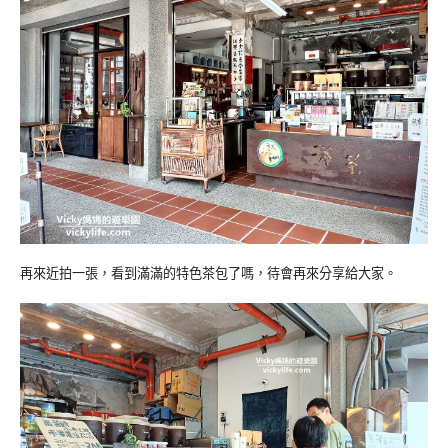
再來近拍一張，看到滿滿的特色茶包了嗎，待會再來分享給大家。