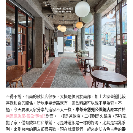
不得不說，台南的飲料店很多，大概是位居於南部，加上大家普遍比較
喜歡甜食的關係，所以走幾步路就有一家飲料店可以說不足為奇。不
過，今天要和大家分享的這家不太一樣，
奉茶來恁兜公園總店
原本位於
南區氣象局-氣象博物館
對面，一樓是茶飲店，二樓則是火鍋店。現在雖
搬了家，僅有飲料店和茶鋪，可是味道卻是一樣的好喝，尤其是霜乳系
列，來到台南的朋友都很喜歡，現在就讓我們一起來走訪古色古香的
奉