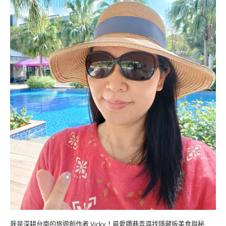
我是深耕台南的旅遊創作者 Vicky！最愛鑽巷弄尋找隱藏版美食與秘