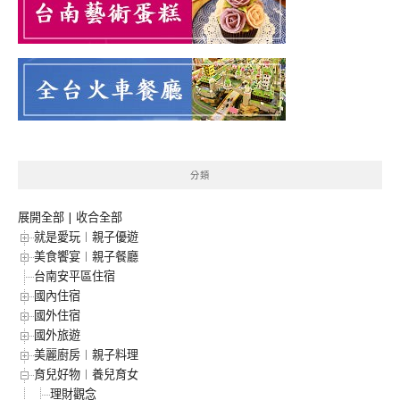
分類
展開全部
|
收合全部
就是愛玩︱親子優遊
美食饗宴︱親子餐廳
台南安平區住宿
國內住宿
國外住宿
國外旅遊
美麗廚房︱親子料理
育兒好物︱養兒育女
理財觀念