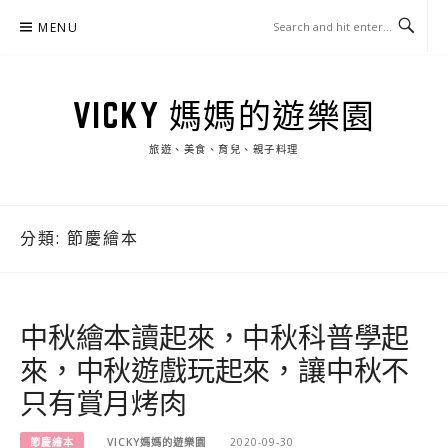
Skip
MENU
to
content
VICKY 媽媽的遊樂園
旅遊、美食、育兒、親子料理
分類:
節慶繪本
中秋繪本讀起來，中秋科普學起
來，中秋遊戲玩起來，讓中秋不
只有賞月烤肉
節慶繪本
VICKY媽媽的遊樂園
2020-09-30