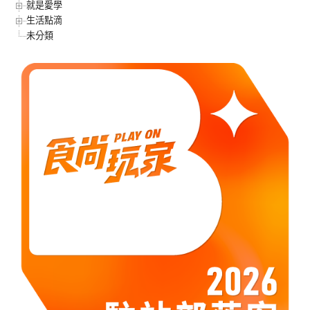
就是愛學
生活點滴
未分類