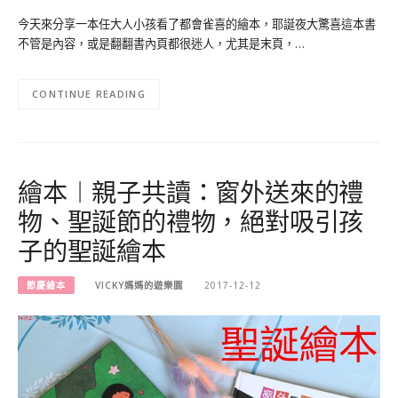
今天來分享一本任大人小孩看了都會雀喜的繪本，耶誕夜大驚喜這本書
不管是內容，或是翻翻書內頁都很迷人，尤其是末頁，…
CONTINUE READING
繪本︱親子共讀：窗外送來的禮
物、聖誕節的禮物，絕對吸引孩
子的聖誕繪本
節慶繪本
VICKY媽媽的遊樂園
2017-12-12