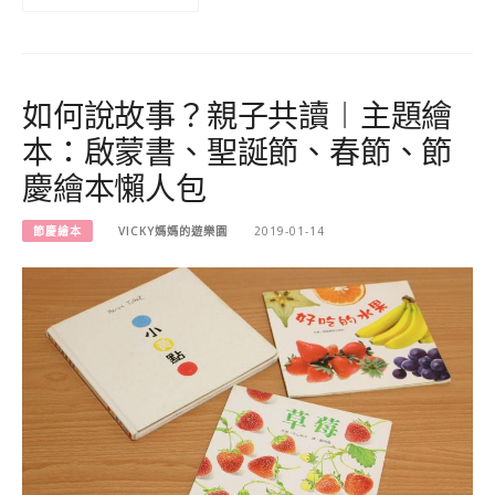
如何說故事？親子共讀︱主題繪
本：啟蒙書、聖誕節、春節、節
慶繪本懶人包
節慶繪本
VICKY媽媽的遊樂園
2019-01-14