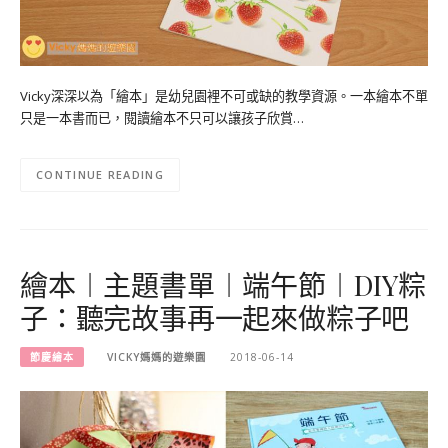
Vicky深深以為「繪本」是幼兒園裡不可或缺的教學資源。一本繪本不單
只是一本書而已，閱讀繪本不只可以讓孩子欣賞…
CONTINUE READING
繪本︱主題書單︱端午節︱DIY粽
子：聽完故事再一起來做粽子吧
節慶繪本
VICKY媽媽的遊樂園
2018-06-14