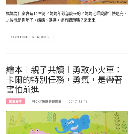
媽媽為什麼會有12生肖？媽媽年獸怎麼來的？媽媽老師說雞年快過完，
之後就是狗年了。媽媽、媽媽，還有問題嗎？來來來…
CONTINUE READING
繪本︱親子共讀︱勇敢小火車：
卡爾的特別任務，勇氣，是帶著
害怕前進
節慶繪本
VICKY媽媽的遊樂園
2017-12-18