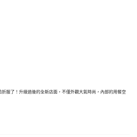
火鍋給折服了！升級過後的全新店面，不僅外觀大氣時尚，內部的用餐空