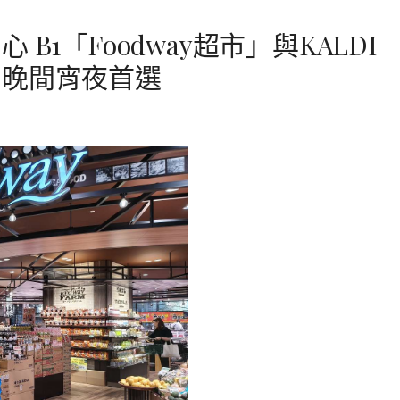
B1「Foodway超市」與KALDI
、晚間宵夜首選