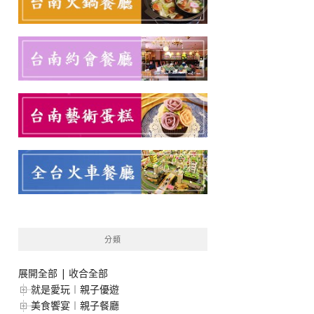
分類
展開全部
|
收合全部
就是愛玩︱親子優遊
美食饗宴︱親子餐廳