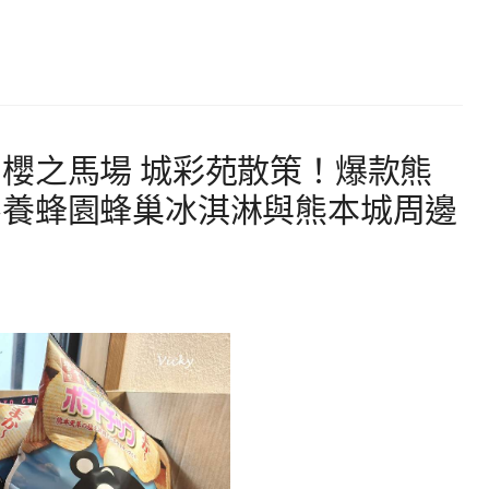
櫻之馬場 城彩苑散策！爆款熊
杉養蜂園蜂巢冰淇淋與熊本城周邊