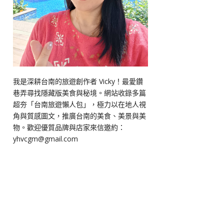
我是深耕台南的旅遊創作者 Vicky！最愛鑽
巷弄尋找隱藏版美食與秘境。網站收錄多篇
超夯「台南旅遊懶人包」，極力以在地人視
角與質感圖文，推廣台南的美食、美景與美
物。歡迎優質品牌與店家來信邀約：
yhvcgm@gmail.com