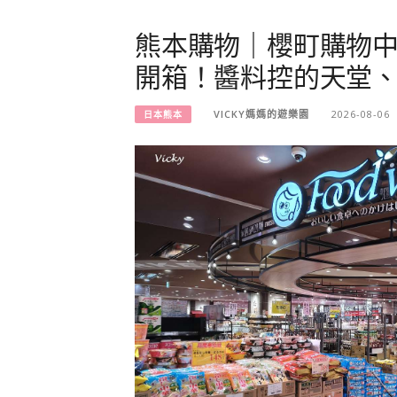
熊本購物｜櫻町購物中心 
開箱！醬料控的天堂
VICKY媽媽的遊樂園
2026-08-06
日本熊本