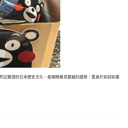
死記艱澀的日本歷史文化，能親眼看見震撼的建築、置身於如詩如畫