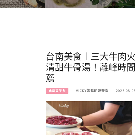
台南美食︱三大牛肉火
清甜牛骨湯！離峰時
薦
VICKY媽媽的遊樂園
2026-08-0
永康區美食