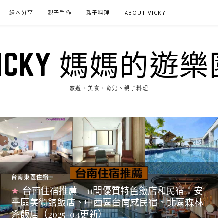
繪本分享
親子手作
親子料理
ABOUT VICKY
VICKY 媽媽的遊樂
旅遊、美食、育兒、親子料理
台南東區住宿
台南住宿推薦︱11間優質特色飯店和民宿：安
平區美術館飯店、中西區台南感民宿、北區森林
系飯店（2025-04更新）