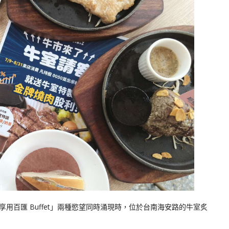
用百匯 Buffet」兩種慾望同時涌現時，位於台南海安路的牛室炙