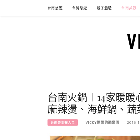
Skip
台南悠遊
台灣悠遊
親子體驗
台南美饌
to
content
台南火鍋︱14家暖
麻辣燙、海鮮鍋、蔬
VICKY媽媽的遊樂園
2016-1
台南美食懶人包