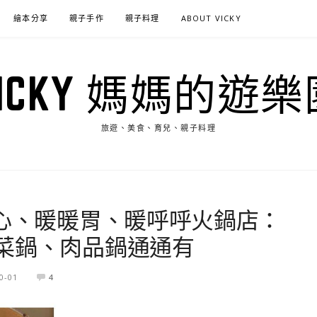
繪本分享
親子手作
親子料理
ABOUT VICKY
VICKY 媽媽的遊樂
旅遊、美食、育兒、親子料理
暖心、暖暖胃、暖呼呼火鍋店：
菜鍋、肉品鍋通通有
0-01
4