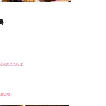
房
想法和態度的料理
載公園
」