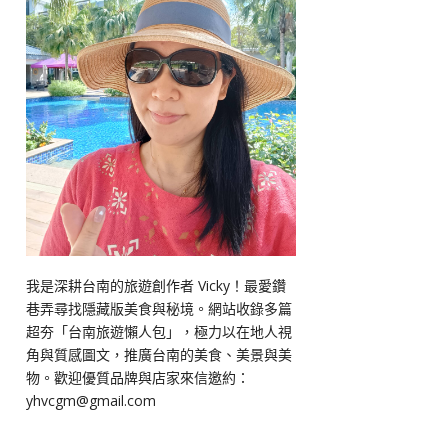
我是深耕台南的旅遊創作者 Vicky！最愛鑽
巷弄尋找隱藏版美食與秘境。網站收錄多篇
超夯「台南旅遊懶人包」，極力以在地人視
角與質感圖文，推廣台南的美食、美景與美
物。歡迎優質品牌與店家來信邀約：
yhvcgm@gmail.com