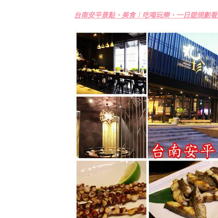
台南安平景點、美食︱吃喝玩樂、一日遊規劃看