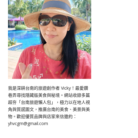
我是深耕台南的旅遊創作者 Vicky！最愛鑽
巷弄尋找隱藏版美食與秘境。網站收錄多篇
超夯「台南旅遊懶人包」，極力以在地人視
角與質感圖文，推廣台南的美食、美景與美
物。歡迎優質品牌與店家來信邀約：
yhvcgm@gmail.com