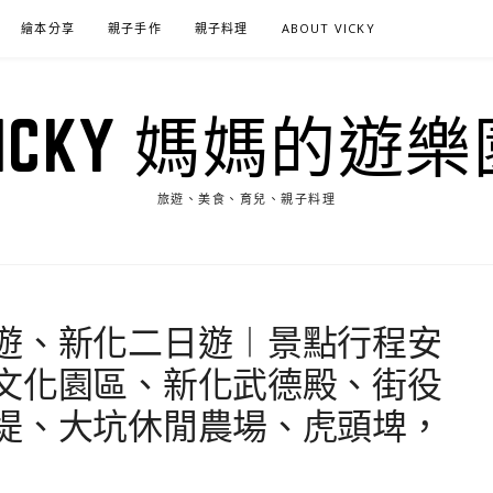
繪本分享
親子手作
親子料理
ABOUT VICKY
VICKY 媽媽的遊樂
旅遊、美食、育兒、親子料理
遊、新化二日遊︱景點行程安
文化園區、新化武德殿、街役
堤、大坑休閒農場、虎頭埤，