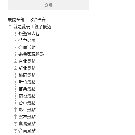
分類
展開全部
|
收合全部
就是愛玩︱親子優遊
旅遊懶人包
特色公園
台南活動
來熊家玩體驗
台北景點
新北景點
桃園景點
新竹景點
苗栗景點
南投景點
台中景點
彰化景點
雲林景點
嘉義景點
台南景點