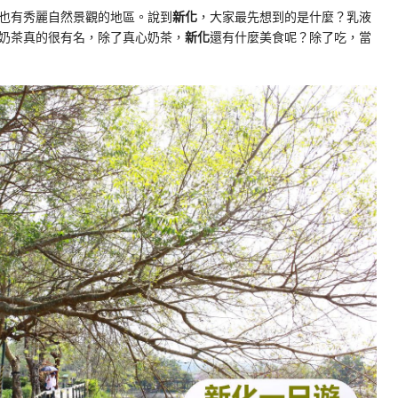
也有秀麗自然景觀的地區。說到
新化
，大家最先想到的是什麼？乳液
奶茶真的很有名，除了真心奶茶，
新化
還有什麼美食呢？除了吃，當