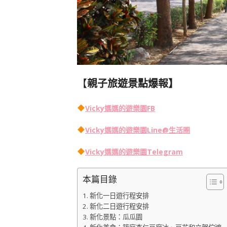
【
親子旅遊景點爆報】
Vicky媽媽的遊樂園FB
Vicky媽媽的遊樂園
Line@生活圈
Vicky媽媽的遊樂園
Telegram
本篇目錄
新化一日遊行程安排
新化二日遊行程安排
新化景點：瓜瓜園