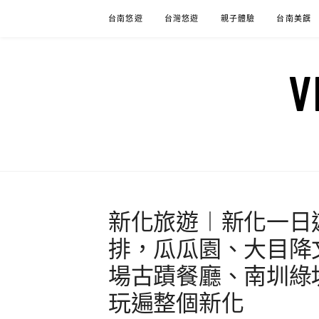
Skip
台南悠遊
台灣悠遊
親子體驗
台南美饌
to
content
新化旅遊︱新化一日
排，瓜瓜園、大目降
場古蹟餐廳、南圳綠
玩遍整個新化