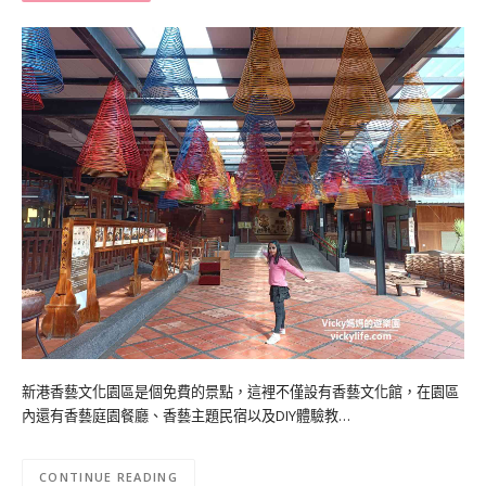
新港香藝文化園區是個免費的景點，這裡不僅設有香藝文化館，在園區
內還有香藝庭園餐廳、香藝主題民宿以及DIY體驗教…
CONTINUE READING