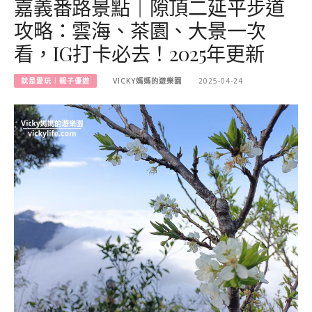
嘉義番路景點｜隙頂二延平步道
攻略：雲海、茶園、大景一次
看，IG打卡必去！2025年更新
就是愛玩︱親子優遊
VICKY媽媽的遊樂園
2025-04-24