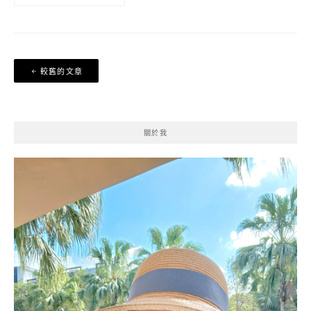
文
較舊的文章
章
導
覽
關於我