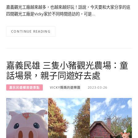
嘉義觀光工廠越來越多，也越來越好玩！話說，今天要和大家分享的這
四間觀光工廠是Vicky家於不同時間造訪的，可是…
CONTINUE READING
嘉義民雄 三隻小豬觀光農場：童
話場景，親子同遊好去處
嘉民民雄鄉旅遊景點
VICKY媽媽的遊樂園
2023-03-26