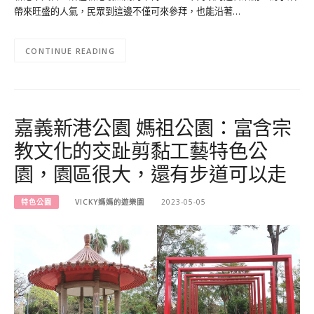
帶來旺盛的人氣，民眾到這邊不僅可來參拜，也能沿著…
CONTINUE READING
嘉義新港公園 媽祖公園：富含宗
教文化的交趾剪黏工藝特色公
園，園區很大，還有步道可以走
特色公園
VICKY媽媽的遊樂園
2023-05-05