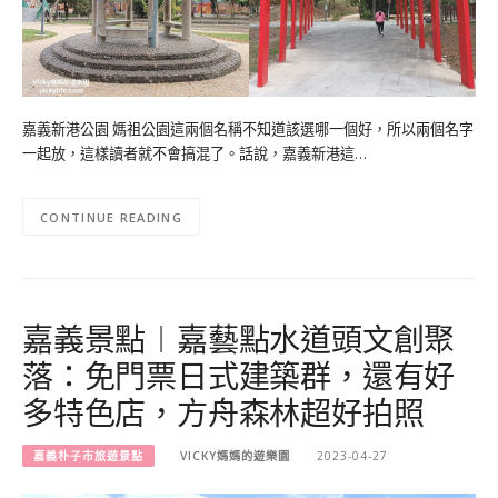
嘉義新港公園 媽祖公園這兩個名稱不知道該選哪一個好，所以兩個名字
一起放，這樣讀者就不會搞混了。話說，嘉義新港這…
CONTINUE READING
嘉義景點︱嘉藝點水道頭文創聚
落：免門票日式建築群，還有好
多特色店，方舟森林超好拍照
嘉義朴子市旅遊景點
VICKY媽媽的遊樂園
2023-04-27