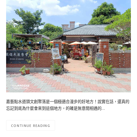
嘉藝點水道頭文創聚落是一個極適合漫步的好地方！說實在話，還真的
忘記到底為什麼會來到這個地方，的確是無意間相遇的…
CONTINUE READING