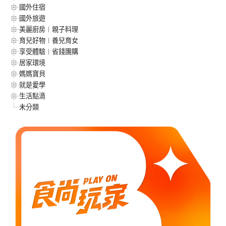
國外住宿
國外旅遊
美麗廚房︱親子料理
育兒好物︱養兒育女
享受體驗︱省錢團購
居家環境
媽媽寶貝
就是愛學
生活點滴
未分類