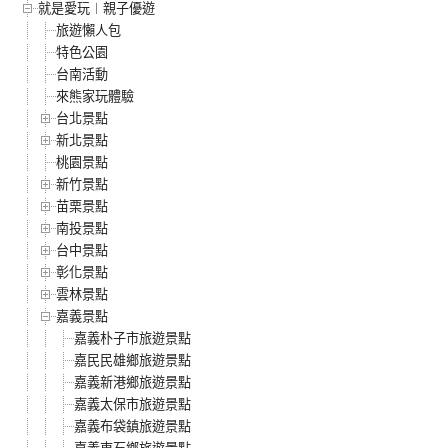
就是愛玩︱親子優遊
旅遊懶人包
特色公園
台南活動
來熊家玩體驗
台北景點
新北景點
桃園景點
新竹景點
苗栗景點
南投景點
台中景點
彰化景點
雲林景點
嘉義景點
嘉義朴子市旅遊景點
嘉民民雄鄉旅遊景點
嘉義新港鄉旅遊景點
嘉義太保市旅遊景點
嘉義布袋鎮旅遊景點
嘉義東石鄉旅遊景點