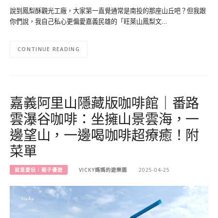
說到鳳梨酥觀光工廠，大家第一直覺通常是南投的那座山丘吧？但我跟
你們說，我自己私心更偏愛嘉義民雄的「旺萊山鳳梨文…
CONTINUE READING
嘉義阿里山隱藏版咖啡館｜番路
雲瀑谷咖啡：坐擁山景雲海，一
邊望山，一邊喝咖啡超療癒！附
菜單
就是愛玩︱親子優遊
VICKY媽媽的遊樂園
2025-04-25