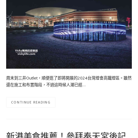
周末到三井Outlet，順便逛了即將開展的2024台灣燈會高鐵燈區。雖然
還在施工和布置階段，不過這時候人潮已經…
CONTINUE READING
新港美食推薦！參拜奉天宮後記