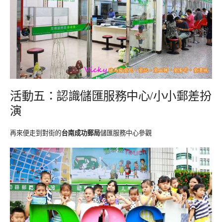
活動五：認識儲匯服務中心
小小郵差扮
/
演
再來便走到對街的
台南成功郵局
儲匯服務中心參觀