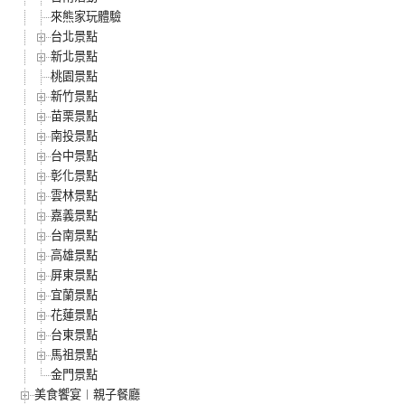
來熊家玩體驗
台北景點
新北景點
桃園景點
新竹景點
苗栗景點
南投景點
台中景點
彰化景點
雲林景點
嘉義景點
台南景點
高雄景點
屏東景點
宜蘭景點
花蓮景點
台東景點
馬祖景點
金門景點
美食饗宴︱親子餐廳