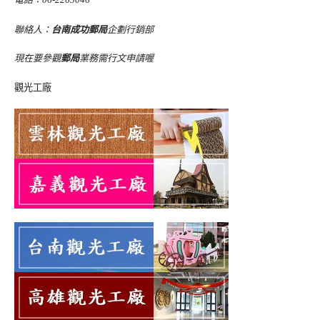
聯絡人：
台南成功郵局
企劃行銷部
現在要參觀
郵局
業務需行文申請喔
觀光工廠