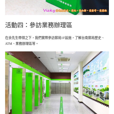
活動四：參訪業務辦理區
在余先生帶領之下，我們實際參訪郵局
設施，了解台南郵局歷史、
1F
、業務辦理區等。
ATM