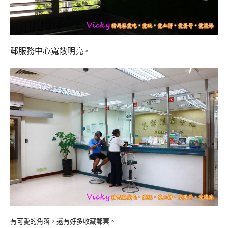
郵服務中心寬敞明亮
。
有可愛的角落，還有好多收藏郵票。