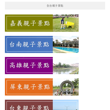
鍵
全台親子景點
字: