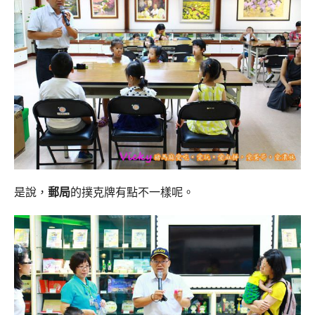
是說，
郵局
的撲克牌有點不一樣呢。