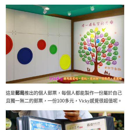
這是
郵局
推出的個人郵票，每個人都能製作一份屬於自己
且獨一無二的郵票，
一份
100
多元，Vicky感覺很超值呢。