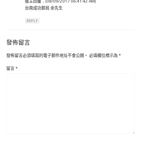
版主回覆：(08/09/2017 06:41:42 AM)
台南成功郵局 余先生
REPLY
發佈留言
發佈留言必須填寫的電子郵件地址不會公開。
必填欄位標示為
*
留言
*