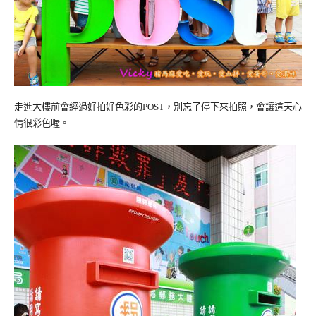
走進大樓前會經過好拍好色彩的
，別忘了停下來拍照，會讓這天心
POST
情很彩色喔。