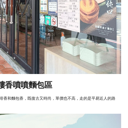
樓香噴噴麵包區
啡香和麵包香，既復古又時尚，單價也不高，走的是平易近人的路