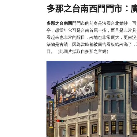
多那之台南西門門市：
多那之台南西門門市
的前身是法國台北婚紗，再
亭，想當年它可是台南首屈一指，而且是非常具
看起來也非常的醒目，占地也非常廣大，更何況
築物是古蹟，因為當時都被廣告看板給占滿了，
目。（此圖片擷取自多那之官網）