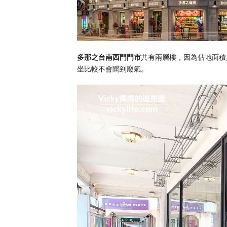
多那之台南西門門市
共有兩層樓，因為佔地面積
坐比較不會聞到廢氣。