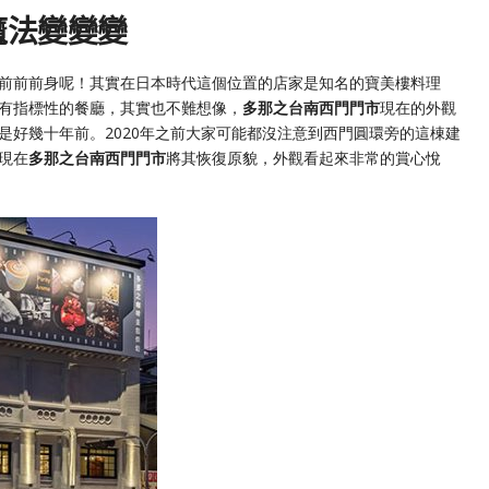
魔法變變變
前前前身呢！其實在日本時代這個位置的店家是知名的寶美樓料理
有指標性的餐廳，其實也不難想像，
多那之台南西門門市
現在的外觀
是好幾十年前。2020年之前大家可能都沒注意到西門圓環旁的這棟建
現在
多那之台南西門門市
將其恢復原貌，外觀看起來非常的賞心悅