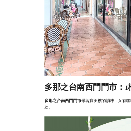
多那之台南西門門市：1
多那之台南西門門市
帶著寶美樓的韻味，又有咖
線。