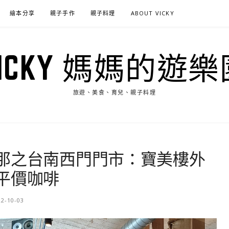
繪本分享
親子手作
親子料理
ABOUT VICKY
VICKY 媽媽的遊樂
旅遊、美食、育兒、親子料理
那之台南西門門市：寶美樓外
平價咖啡
22-10-03