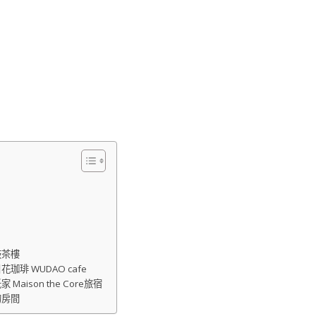
鼓茶樓
 WUDAO cafe
son the Core旅宿
的房間