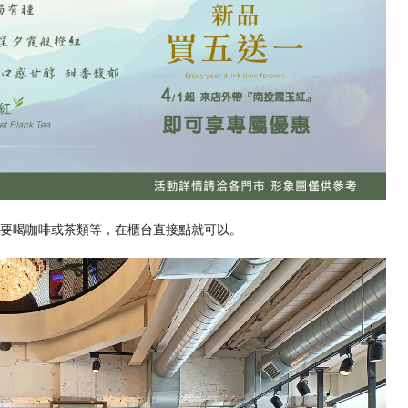
想要喝咖啡或茶類等，在櫃台直接點就可以。