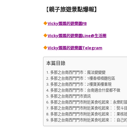
【
親子旅遊景點爆報】
Vicky媽媽的遊樂園FB
Vicky媽媽的遊樂園
Line@生活圈
Vicky媽媽的遊樂園
Telegram
本篇目錄
多那之台南西門門市：魔法變變變
多那之台南西門門市：1樓香噴噴麵包區
多那之台南西門門市：2樓寶美樓重現
多那之台南西門門市：台南適合什麼都不做
多那之台南西門門市資訊
多那之台南西門門市附近美食吃起來：永樂町
多那之台南西門門市附近美食吃起來：：熨斗目花珈琲
多那之台南西門門市附近美食吃起來：：果核抵家 Mai
多那之台南西門門市附近美食吃起來：：自己