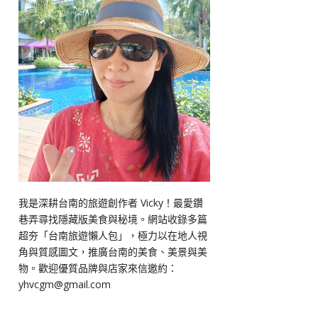
我是深耕台南的旅遊創作者 Vicky！最愛鑽
巷弄尋找隱藏版美食與秘境。網站收錄多篇
超夯「台南旅遊懶人包」，極力以在地人視
角與質感圖文，推廣台南的美食、美景與美
物。歡迎優質品牌與店家來信邀約：
yhvcgm@gmail.com