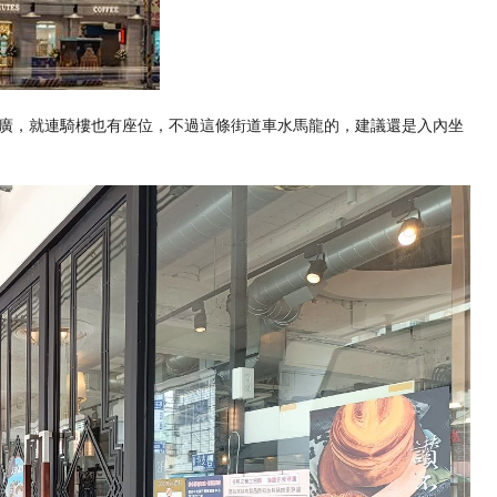
廣，就連騎樓也有座位，不過這條街道車水馬龍的，建議還是入內坐