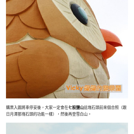
購票入園將車停妥後，大家一定會在
七股鹽山
這塊石頭前來個合照（跟
日月潭那塊石頭的功能一樣），然後再登雪白山。