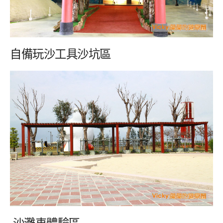
自備玩沙工具沙坑區
沙灘車體驗區