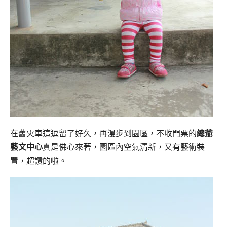
在舊火車這逗留了好久，再漫步到園區，不收門票的
總爺
藝文中心
真是佛心來著，
園區內空氣清新，又有藝術裝
置，超讚的啦。