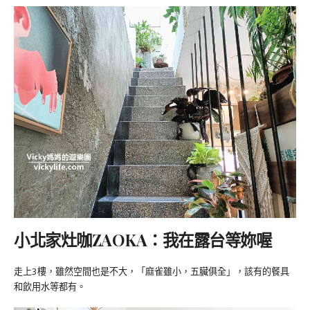
小北家灶咖ZAOKA：我在露台等妳喔
走上3樓，雖然空間也是不大，「麻雀雖小，五臟俱全」，該有的餐具
和飲用水等都有。