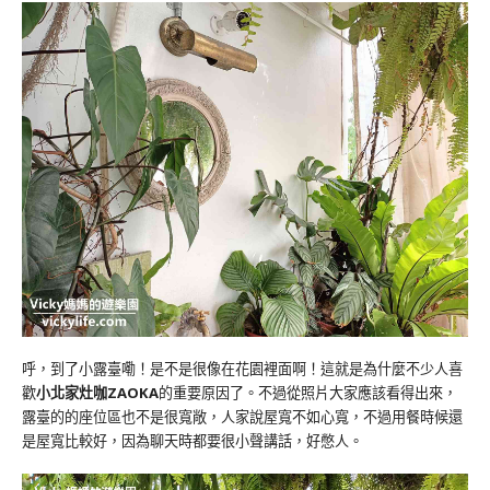
呼，到了小露臺嘞！是不是很像在花園裡面啊！這就是為什麼不少人喜
歡
小北家灶咖ZAOKA
的重要原因了。不過從照片大家應該看得出來，
露臺的的座位區也不是很寬敞，人家說屋寬不如心寬，不過用餐時候還
是屋寬比較好，因為聊天時都要很小聲講話，好憋人。