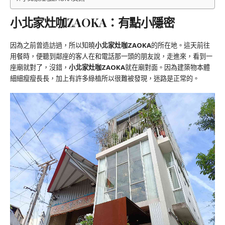
小北家灶咖ZAOKA：有點小隱密
因為之前曾造訪過，所以知曉
小北家灶咖ZAOKA
的所在地。這天前往
用餐時，便聽到鄰座的客人在和電話那一頭的朋友說，走進來，看到一
座廟就對了，沒錯，
小北家灶咖ZAOKA
就在廟對面。因為建築物本體
細細瘦瘦長長，加上有許多綠植所以很難被發現，迷路是正常的。