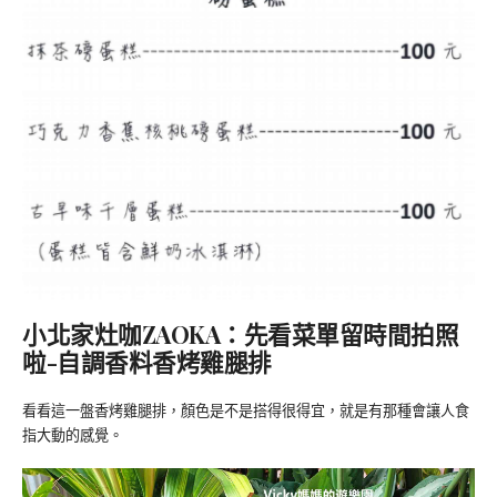
小北家灶咖ZAOKA：
先看菜單
留時間拍照
啦-自調香料香烤雞腿排
看看這一盤香烤雞腿排，顏色是不是搭得很得宜，就是有那種會讓人食
指大動的感覺。