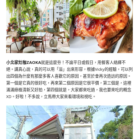
小北家灶咖ZAOKA
就是這麼夯！不論平日或假日，用餐客人絡繹不
絕。講真心說，真的可以用「溢」出來形容，根據Vicky的經驗，可以列
出四個為什麼有那麼多客人喜歡它的原因，甚至於會再次造訪的原因。
第一個是它真的很好吃，再來第二個原因是它很平價，第三個是，這裡
滿滿綠植清新又好拍，第四個就是，大家都來吃過，我也要來吃的概念
XD。好啦！不多說，立馬帶大家來看環境和視吃。