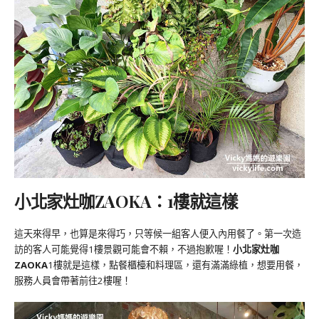
小北家灶咖ZAOKA：1樓就這樣
這天來得早，也算是來得巧，只等候一組客人便入內用餐了。第一次造
訪的客人可能覺得1樓景觀可能會不賴，不過抱歉喔！
小北家灶咖
ZAOKA
1樓就是這樣，點餐櫃檯和料理區，還有滿滿綠植，想要用餐，
服務人員會帶著前往2樓喔！