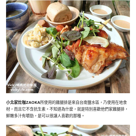
小北家灶咖ZAOKA
所使用的雞腿排是來自台南鹽水區，乃使用在地食
材，而且它不含抗生素。不知道為什麼，就是特別喜歡他們家雞腿排，
鮮嫩多汁有嚼勁，是可以很讓人喜歡的那種。