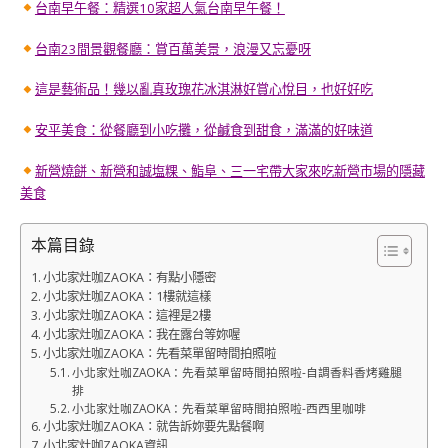
台南早午餐：精選10家超人氣台南早午餐！
台南23間景觀餐廳：賞百萬美景，浪漫又忘憂呀
這是藝術品！幾以亂真玫瑰花冰淇淋好賞心悅目，也好好吃
安平美食：從餐廳到小吃攤，從鹹食到甜食，滿滿的好味道
新營燒餅、新營和誠塩粿、鮨阜、三一宅帶大家來吃新營市場的隱藏
美食
本篇目錄
小北家灶咖ZAOKA：有點小隱密
小北家灶咖ZAOKA：1樓就這樣
小北家灶咖ZAOKA：這裡是2樓
小北家灶咖ZAOKA：我在露台等妳喔
小北家灶咖ZAOKA：先看菜單留時間拍照啦
小北家灶咖ZAOKA：先看菜單留時間拍照啦-自調香料香烤雞腿
排
小北家灶咖ZAOKA：先看菜單留時間拍照啦-西西里咖啡
小北家灶咖ZAOKA：就告訴妳要先點餐啊
小北家灶咖ZAOKA資訊