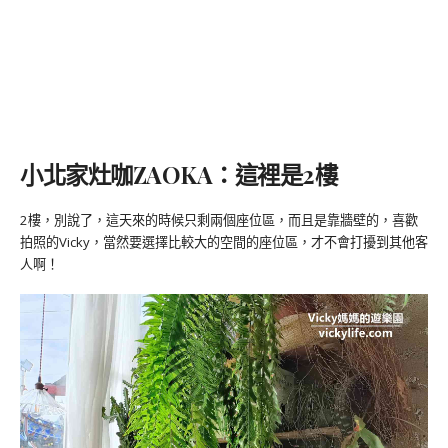
小北家灶咖ZAOKA：這裡是2樓
2樓，別說了，這天來的時候只剩兩個座位區，而且是靠牆壁的，喜歡
拍照的Vicky，當然要選擇比較大的空間的座位區，才不會打擾到其他客
人啊！