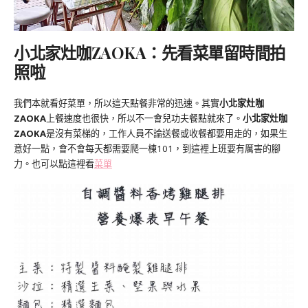
小北家灶咖ZAOKA：
先看菜單
留時間拍
照啦
我們本就看好菜單，所以這天點餐非常的迅速。其實
小北家灶咖
ZAOKA
上餐速度也很快，所以不一會兒功夫餐點就來了。
小北家灶咖
ZAOKA
是沒有菜梯的，工作人員不論送餐或收餐都要用走的，如果生
意好一點，會不會每天都需要爬一棟101，到這裡上班要有厲害的腳
力。也可以點這裡看
菜單