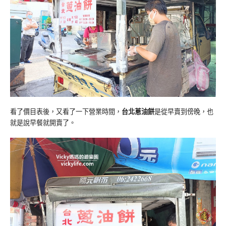
看了價目表後，又看了一下營業時間，
台北蔥油餅
是從早賣到傍晚，也
就是說早餐就開賣了。