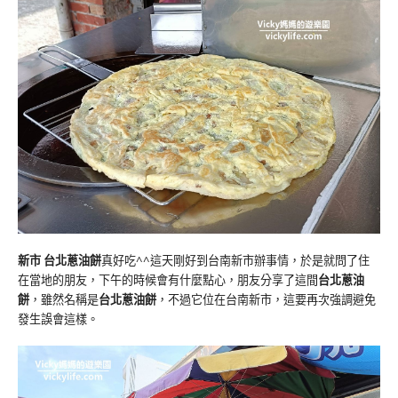
新市 台北蔥油餅
真好吃^^這天剛好到台南新市辦事情，於是就問了住
在當地的朋友，下午的時候會有什麼點心，朋友分享了這間
台北蔥油
餅
，雖然名稱是
台北蔥油餅
，不過它位在台南新市，這要再次強調避免
發生誤會這樣。