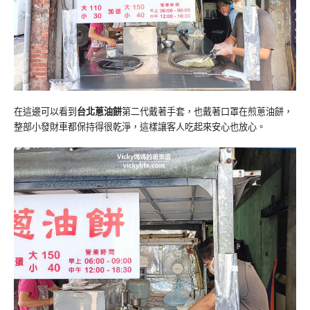
在這邊可以看到
台北蔥油餅
第二代戴著手套，也戴著口罩在煎蔥油餅，
整部小發財車都保持得很乾淨，這樣讓客人吃起來安心也放心。