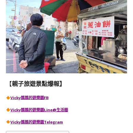
【
親子旅遊景點爆報】
Vicky媽媽的遊樂園FB
Vicky媽媽的遊樂園
Line@生活圈
Vicky媽媽的遊樂園
Telegram