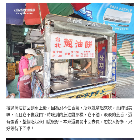
接過蔥油餅回到車上後，因為忍不住香氣，所以就拿起來吃，真的很美
味，而且它不像我們平時吃到的蔥油餅那樣，它不油，淡淡的蔥香，還
有蛋香，整個吃起來口感很好。本來還要開車回去買，想說人好多，只
好等待下回嚕！