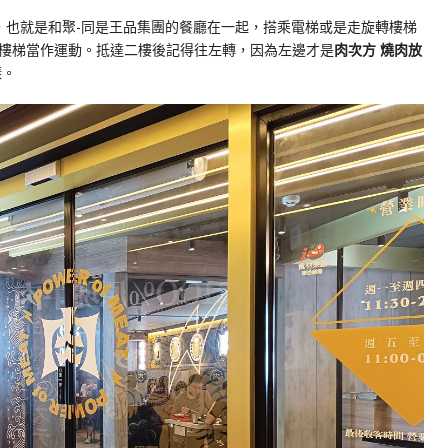
，也就是和聚-同是王品集團的餐廳在一起，搭乘電梯或是走旋轉樓梯
樓梯當作運動。抵達二樓後記得往左轉，因為左邊才是
肉次方 燒肉放
樣。