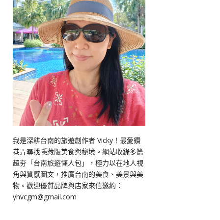
我是深耕台南的旅遊創作者 Vicky！最愛鑽
巷弄尋找隱藏版美食與秘境。網站收錄多篇
超夯「台南旅遊懶人包」，極力以在地人視
角與質感圖文，推廣台南的美食、美景與美
物。歡迎優質品牌與店家來信邀約：
yhvcgm@gmail.com