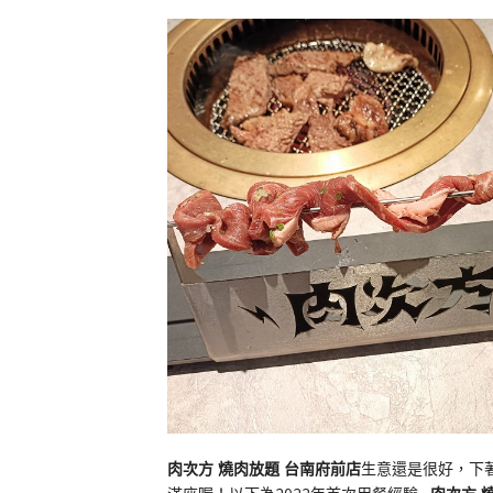
肉次方 燒肉放題 台南府前店
生意還是很好，下