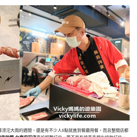
著滂沱大雨的週間，還是有不少人6點就進到餐廳用餐，而且整間店都