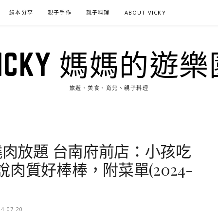
繪本分享
親子手作
親子料理
ABOUT VICKY
VICKY 媽媽的遊樂
旅遊、美食、育兒、親子料理
燒肉放題 台南府前店：小孩吃
肉質好棒棒，附菜單(2024-
24-07-20