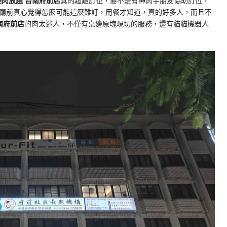
燒肉放題 台南府前店
真的超難訂位，要不是有神高手朋友協助訂位，
廳前真心覺得怎麼可能這麼難訂，用餐才知道，真的好多人，而且不
南府前店
的肉太迷人，不僅有桌邊原塊現切的服務，還有貓貓機器人