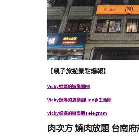
【
親子旅遊景點爆報】
Vicky媽媽的遊樂園FB
Vicky媽媽的遊樂園
Line@生活圈
Vicky媽媽的遊樂園
Telegram
肉次方 燒肉放題 台南