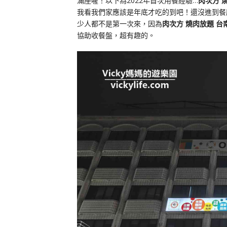
滿座喔！以下為2022年首次用餐經驗…
肉次方 
我看我們家應該是年底才吃的到吧！還沒進到餐
少人都不是第一次來，因為
肉次方 燒肉放題 台
協助收餐盤，超有趣的。