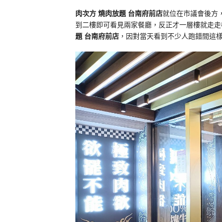
肉次方 燒肉放題 台南府前店
就位在市議會後方
到二樓即可看見兩家餐廳，反正才一層樓就走走
題 台南府前店
，因對當天看到不少人跑錯間這