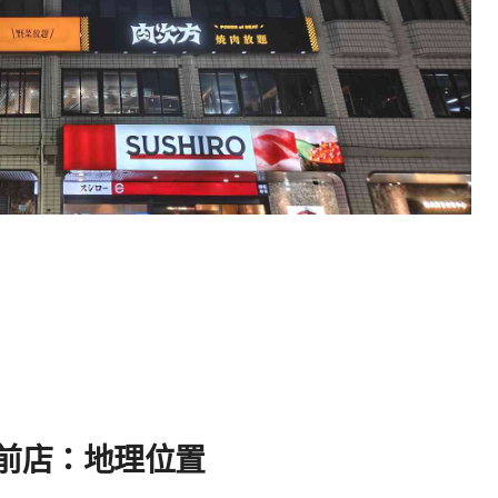
府前店：地理位置