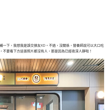
）
補一下，我想我是誤交損友XD。不過，沒關係，營養師說可以大口吃
，不要看下方這張照片都沒有人，那是因為已經夜深人靜啦！