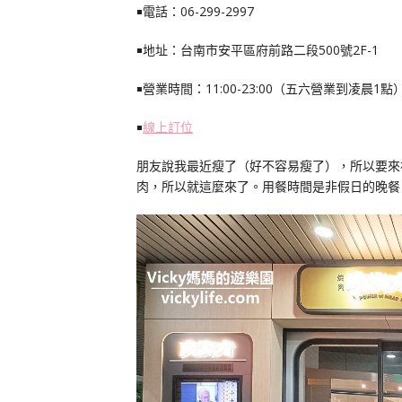
￭電話：
06-299-2997
￭地址：台南市安平區府前路二段500號2F-1
￭營業時間：11:00-23:00（五六營業到凌晨1點
￭
線上訂位
朋友說我最近瘦了（好不容易瘦了），所以要來
肉，所以就這麼來了。用餐時間是非假日的晚餐