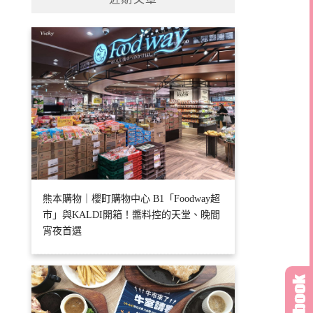
字:
熊本購物｜櫻町購物中心 B1「Foodway超
市」與KALDI開箱！醬料控的天堂、晚間
宵夜首選