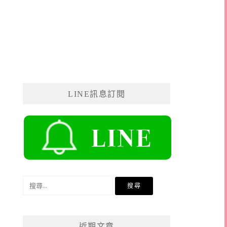
LINE訊息訂閱
搜
尋
關
鍵
近期文章