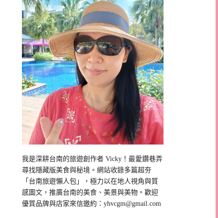
我是深耕台南的旅遊創作者 Vicky！最愛鑽巷弄
尋找隱藏版美食與秘境。網站收錄多篇超夯
「台南旅遊懶人包」，極力以在地人視角與質
感圖文，推廣台南的美食、美景與美物。歡迎
優質品牌與店家來信邀約：
yhvcgm@gmail.com