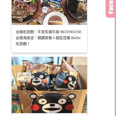
台南吃到飽︱牛室炙燒牛排 BEEFHOUSE
台南海安店：精饌排餐＋超狂百匯 Buffet
吃到飽！