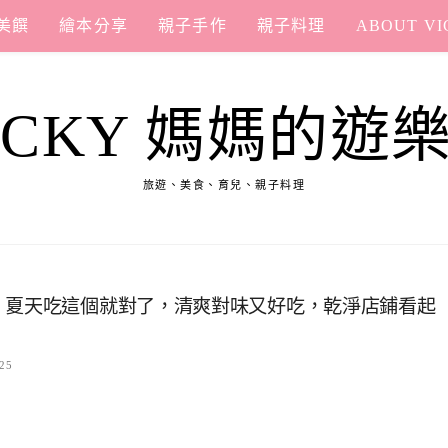
美饌
繪本分享
親子手作
親子料理
ABOUT VI
ICKY 媽媽的遊
旅遊、美食、育兒、親子料理
：夏天吃這個就對了，清爽對味又好吃，乾淨店鋪看起
25