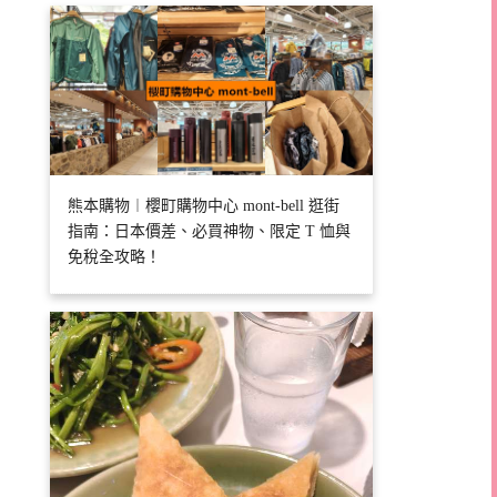
熊本購物︱櫻町購物中心 mont-bell 逛街
指南：日本價差、必買神物、限定 T 恤與
免稅全攻略！