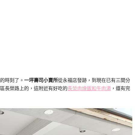
的時刻了。
一坪壽司小賣所
從永福店發跡，到現在已有三間分
區長榮路上的，這附近有好吃的
長榮肉燥飯和牛肉湯
，還有完