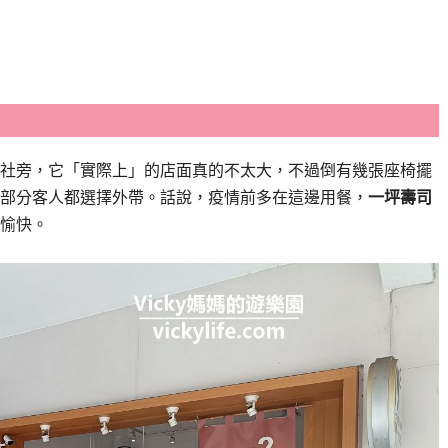
社旁，它「實際上」的店面真的不太大，不過倒有幾張座椅擺
部分客人都選擇外帶。話說，疫情前多在這邊用餐，
一坪壽司
愉快。