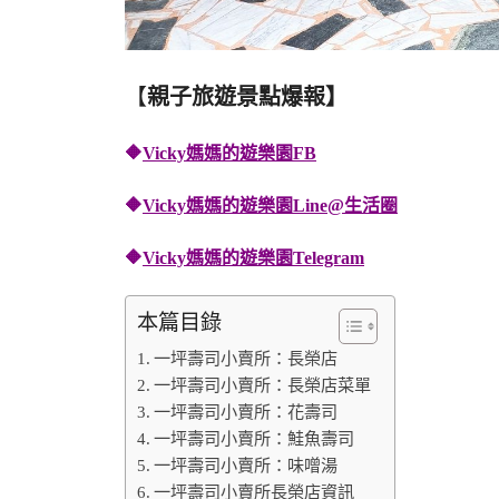
【
親子旅遊景點爆報】
🔶
Vicky媽媽的遊樂園FB
🔶
Vicky媽媽的遊樂園
Line@生活圈
🔶
Vicky媽媽的遊樂園
Telegram
本篇目錄
一坪壽司小賣所：長榮店
一坪壽司小賣所：長榮店菜單
一坪壽司小賣所：花壽司
一坪壽司小賣所：鮭魚壽司
一坪壽司小賣所：味噌湯
一坪壽司小賣所長榮店資訊