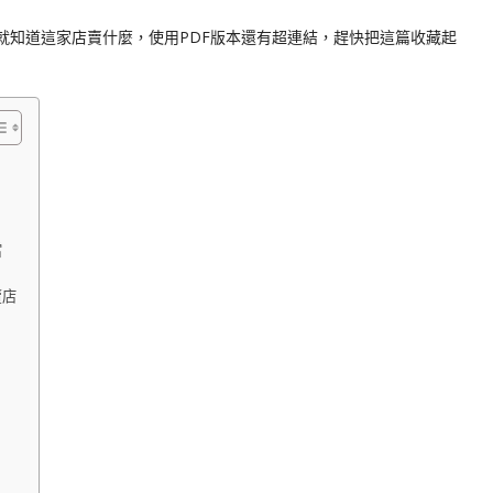
就知道這家店賣什麼，使用PDF版本還有超連結，趕快把這篇收藏起
當
賣店