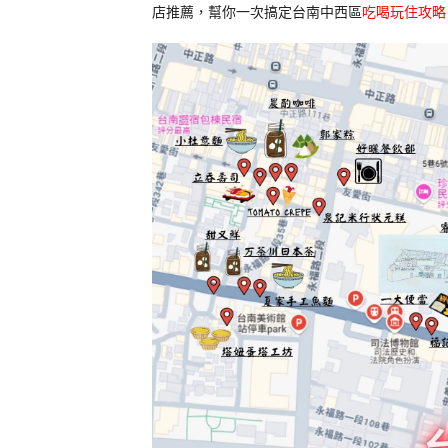
店推薦，幫你一次搞定台南中西區
吃喝玩住攻略