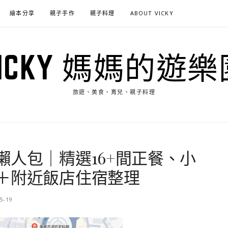
繪本分享
親子手作
親子料理
ABOUT VICKY
VICKY 媽媽的遊樂
旅遊、美食、育兒、親子料理
懶人包｜精選16+間正餐、小
＋附近飯店住宿整理
5-19