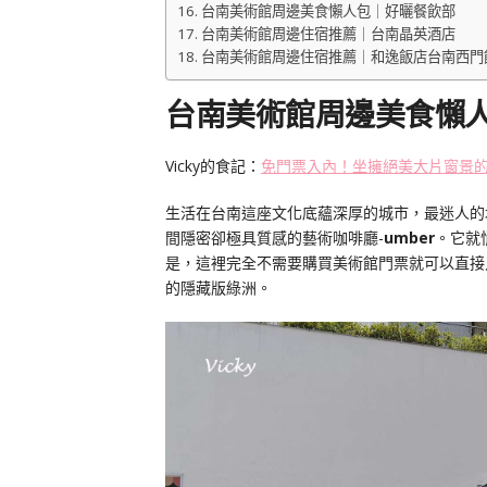
台南美術館周邊美食懶人包｜好曬餐飲部
台南美術館周邊住宿推薦｜台南晶英酒店
台南美術館周邊住宿推薦｜和逸飯店台南西門
台南美術館周邊美食懶人包
Vicky的食記：
免門票入內！坐擁絕美大片窗景
生活在台南這座文化底蘊深厚的城市，最迷人的
間隱密卻極具質感的藝術咖啡廳-
umber
。它就
是，這裡完全不需要購買美術館門票就可以直接
的隱藏版綠洲。