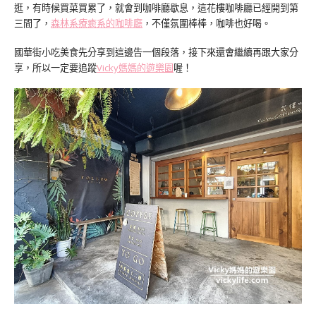
逛，有時候買菜買累了，就會到咖啡廳歇息，這花樓咖啡廳已經開到第
三間了，
森林系療癒系的咖啡廳
，不僅氛圍棒棒，咖啡也好喝。
國華街小吃美食先分享到這邊告一個段落，接下來還會繼續再跟大家分
享，所以一定要追蹤
Vicky媽媽的遊樂園
喔！