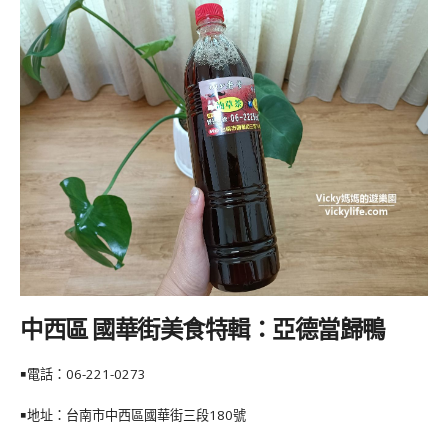
中西區 國華街美食特輯：亞德當歸鴨
￭電話：
06-221-0273
￭地址：台南市中西區國華街三段180號