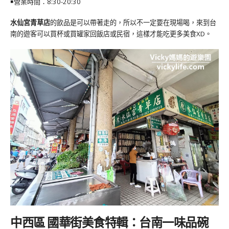
￭營業時間：8:30-20:30
水仙宮青草店
的飲品是可以帶著走的，所以不一定要在現場喝，來到台
南的遊客可以買杯或買罐家回飯店或民宿，這樣才能吃更多美食XD。
中西區 國華街美食特輯：台南一味品碗