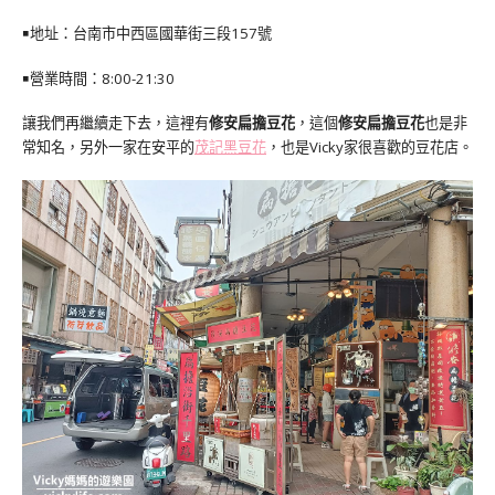
￭地址：台南市中西區國華街三段157號
￭營業時間：8:00-21:30
讓我們再繼續走下去，這裡有
修安扁擔豆花
，這個
修安扁擔豆花
也是非
常知名，另外一家在安平的
茂記黑豆花
，也是Vicky家很喜歡的豆花店。