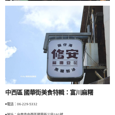
中西區 國華街美食特輯：富川麻糬
￭電話：
06-229-5332
￭地址：台南市中西區國華街三段191號