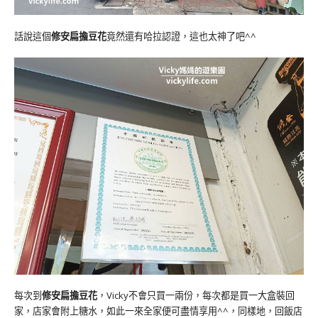
話說這個
修安扁擔豆花
竟然還有哈拉認證，這也太神了吧^^
每次到
修安扁擔豆花
，Vicky不會只買一兩份，每次都是買一大盒裝回
家，店家會附上糖水，如此一來全家便可盡情享用^^，同樣地，回飯店