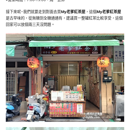
接下來呢~我們就要走到對面去買
My老爹紅茶屋
，這個
My老爹紅茶屋
是古早味的，從無糖到全糖通通有，建議買一整罐紅茶比較享受，這個
回家可以放個兩三天沒問題。