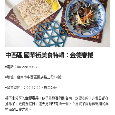
中西區 國華街美食特輯：金德春捲
￭電話：
06-228-5397
￭地址：台南市中西區民族路三段19號
￭營業時間：7:00-17:00，周二公休
接下來分享的
金得春捲
，似乎是遊客們到台南一定要吃的，非假日都在
排隊了，更何況假日，這天見到只有排一個，立馬買了兩卷微微糖的春
捲滿足口腹之慾。