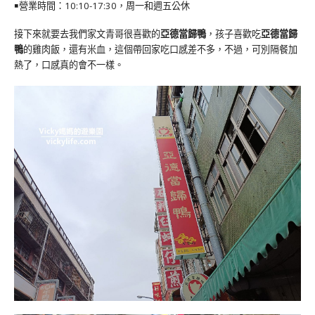
￭營業時間：10:10-17:30，周一和週五公休
接下來就要去我們家文青哥很喜歡的
亞德當歸鴨
，孩子喜歡吃
亞德當歸
鴨
的雞肉飯，還有米血，這個帶回家吃口感差不多，不過，可別隔餐加
熱了，口感真的會不一樣。