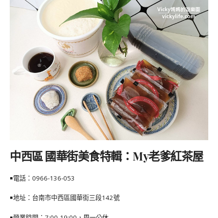
中西區 國華街美食特輯：My老爹紅茶屋
￭電話：
0966-136-053
￭地址：台南市中西區國華街三段142號
￭營業時間：7:00-19:00，周一公休