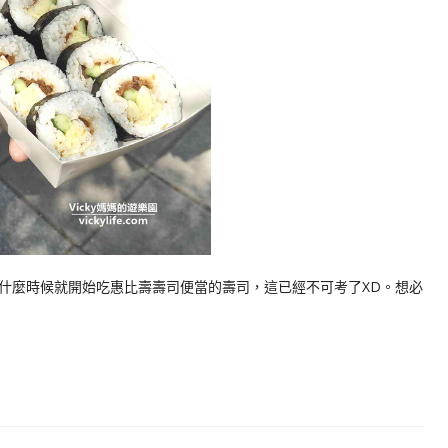
什麼時候就開始吃惠比壽壽司便當的壽司，這已經不可考了XD。想必