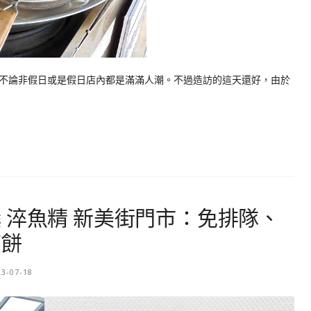
不論非假日或是假日店內都是滿滿人潮。不過造訪的這天還好，由於
 淬魚精 新美街門市：免排隊、
煎餅
23-07-18