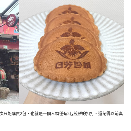
次只能購買2包，也就是一個人頭僅有2包煎餅的扣打。還記得以前真