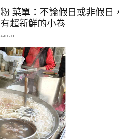
粉 菜單：不論假日或非假日，
裡有超新鮮的小卷
24-01-31