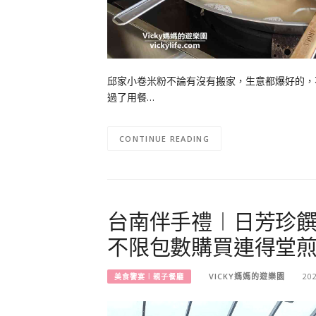
邱家小卷米粉不論有沒有搬家，生意都爆好的，
過了用餐…
CONTINUE READING
台南伴手禮︱日芳珍饌
不限包數購買連得堂
VICKY媽媽的遊樂園
20
美食饗宴︱親子餐廳