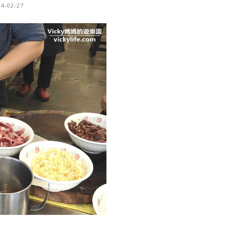
24-02-27