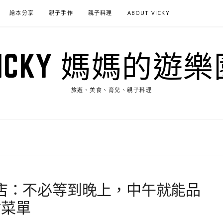
繪本分享
親子手作
親子料理
ABOUT VICKY
VICKY 媽媽的遊樂
旅遊、美食、育兒、親子料理
華店：不必等到晚上，中午就能品
附菜單