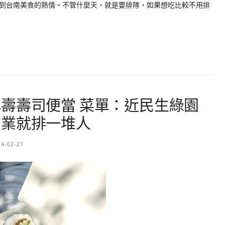
到台南美食的熱情。不管什麼天，就是要排隊，如果想吃比較不用排
壽壽司便當 菜單：近民生綠園
營業就排一堆人
24-02-21