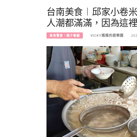
台南美食︱邱家小卷米
人潮都滿滿，因為這
VICKY媽媽的遊樂園
20
美食饗宴︱親子餐廳