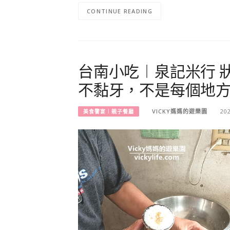
CONTINUE READING
台南小吃︱泉記米行 
不黏牙，不是每個地
VICKY媽媽的遊樂園
20
美食饗宴︱親子餐廳