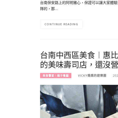
台南保安路上的阿明豬心，保證可以讓大家體驗
隊的，那…
CONTINUE READING
台南中西區美食︱惠比
的美味壽司店，還沒
VICKY媽媽的遊樂園
20
美食饗宴︱親子餐廳