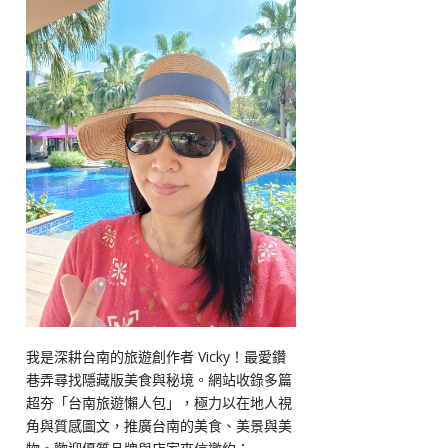
我是深耕台南的旅遊創作者 Vicky！最愛鑽
巷弄尋找隱藏版美食與秘境。網站收錄多篇
超夯「台南旅遊懶人包」，極力以在地人視
角與質感圖文，推廣台南的美食、美景與美