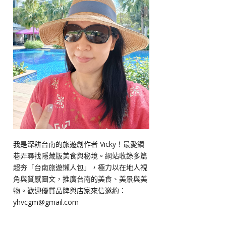
我是深耕台南的旅遊創作者 Vicky！最愛鑽
巷弄尋找隱藏版美食與秘境。網站收錄多篇
超夯「台南旅遊懶人包」，極力以在地人視
角與質感圖文，推廣台南的美食、美景與美
物。歡迎優質品牌與店家來信邀約：
yhvcgm@gmail.com