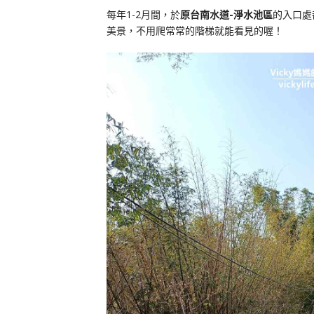
每年1-2月間，於
原台南水道-淨水池區
的入口處
美景，不用爬常常的階梯就能看見的喔！