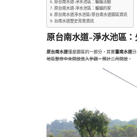
原台南水道-淨水池區：蝙蝠活動
原台南水道-淨水池區：蝙蝠的家
原台南水道淨水池區/原台南水道園區資訊
台南水道歷史背景資訊
原台南水道-淨水池區：
原台南水道
僅是園區的一部分，其實
臺南水道
分
地區整修中未開放進入參觀，預計二月開放
。