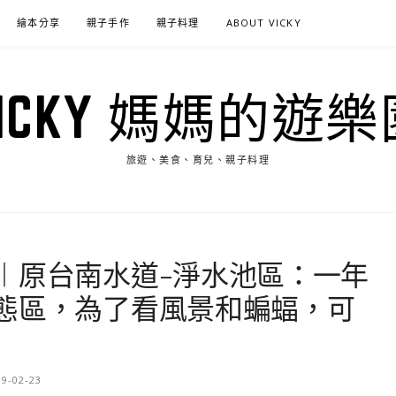
繪本分享
親子手作
親子料理
ABOUT VICKY
VICKY 媽媽的遊樂
旅遊、美食、育兒、親子料理
︱原台南水道-淨水池區：一年
態區，為了看風景和蝙蝠，可
19-02-23