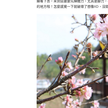
續看下去，來到這邊要先練體力，尤其是腳力，
的地方啦！怎麼感覺一下就破壞了想像XD，沒