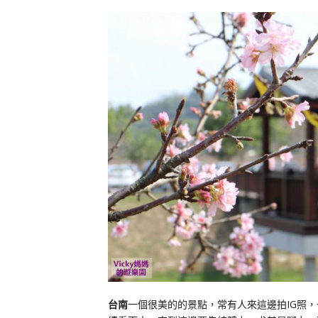
台南
一個很美的的景點，常有人來這邊拍IG照