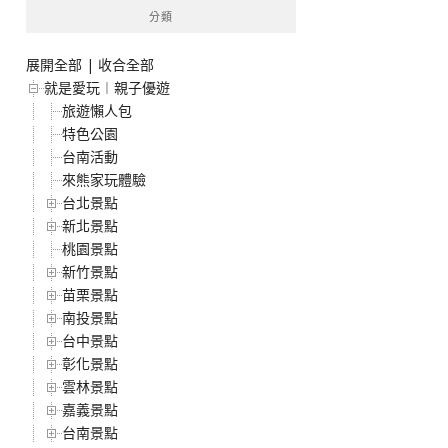
分類
展開全部
|
收合全部
就是愛玩︱親子優遊
旅遊懶人包
特色公園
台南活動
來熊家玩體驗
台北景點
新北景點
桃園景點
新竹景點
苗栗景點
南投景點
台中景點
彰化景點
雲林景點
嘉義景點
台南景點