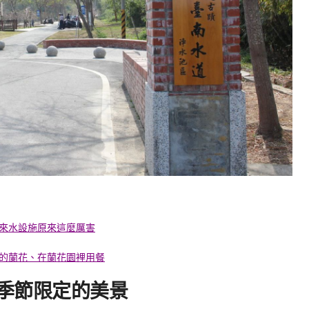
來水設施原來這麼厲害
的蘭花、在蘭花園裡用餐
季節限定的美景