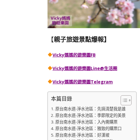
【
親子旅遊景點爆報】
Vicky媽媽的遊樂園FB
Vicky媽媽的遊樂園
Line@生活圈
Vicky媽媽的遊樂園
Telegram
本篇目錄
原台南水道-淨水池區：先搞清楚我是誰
原台南水道-淨水池區：季節限定的美景
原台南水道-淨水池區：入內需購票
原台南水道-淨水池區：雅致的購票口
原台南水道-淨水池區：好漢坡