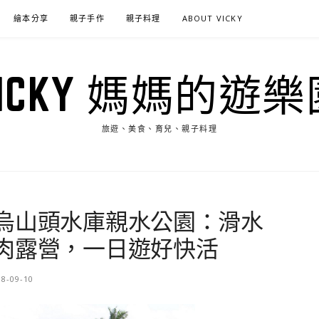
繪本分享
親子手作
親子料理
ABOUT VICKY
VICKY 媽媽的遊樂
旅遊、美食、育兒、親子料理
烏山頭水庫親水公園：滑水
肉露營，一日遊好快活
18-09-10