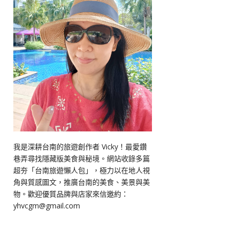
我是深耕台南的旅遊創作者 Vicky！最愛鑽
巷弄尋找隱藏版美食與秘境。網站收錄多篇
超夯「台南旅遊懶人包」，極力以在地人視
角與質感圖文，推廣台南的美食、美景與美
物。歡迎優質品牌與店家來信邀約：
yhvcgm@gmail.com