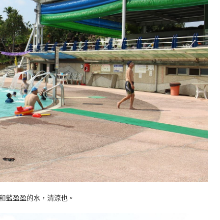
和藍盈盈的水，清涼也。