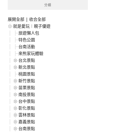
分類
展開全部
|
收合全部
就是愛玩︱親子優遊
旅遊懶人包
特色公園
台南活動
來熊家玩體驗
台北景點
新北景點
桃園景點
新竹景點
苗栗景點
南投景點
台中景點
彰化景點
雲林景點
嘉義景點
台南景點