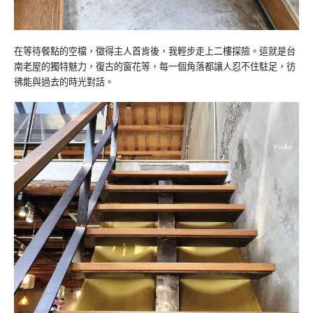
在等待餐點的空檔，徵得主人首肯後，我輕步走上二樓探險。這就是台
南老屋的獨特魅力，復古的窗花等，每一個角落都讓人忍不住駐足，彷
彿能與過去的時光對話。