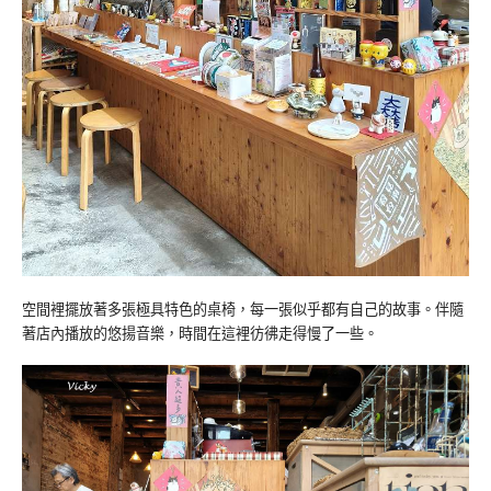
空間裡擺放著多張極具特色的桌椅，每一張似乎都有自己的故事。伴隨
著店內播放的悠揚音樂，時間在這裡彷彿走得慢了一些。