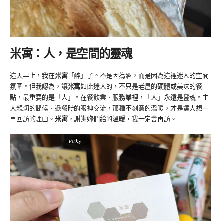
米寓：
人，是空間的靈魂
這天早上，我在
米寓
「醉」了。不是因為酒，而是因為這裡迷人的空間
氛圍。但我認為，讓
米寓
如此迷人的，不只是老屋的硬體或美味的餐
點，最重要的是「人」。在餐飲業、服務業裡，「人」永遠是靈魂。主
人親切的問候、遞餐時的眼神交流，那種不刻意的溫暖，才是讓人想一
再回訪的理由。
米寓
，謝謝妳們給的溫暖，我一定會再訪。