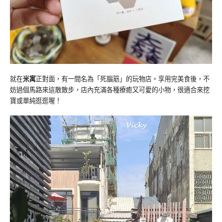
就在
米寓
正對面，有一間名為「死腦筋」的玩物店。享用完美食後，不
妨過個馬路來這散散步，店內充滿各種療癒又可愛的小物，很適合來挖
寶或單純逛逛喔！