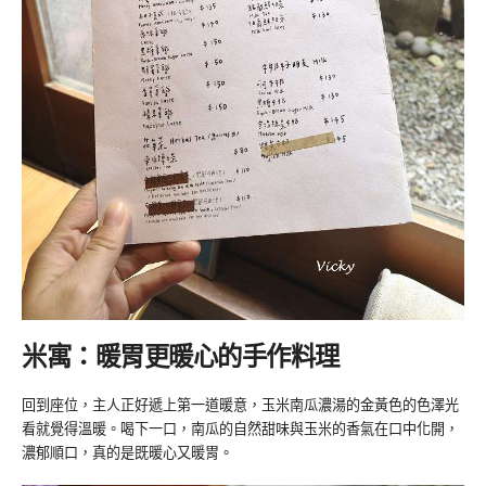
米寓：
暖胃更暖心的手作料理
回到座位，主人正好遞上第一道暖意，玉米南瓜濃湯的金黃色的色澤光
看就覺得溫暖。喝下一口，南瓜的自然甜味與玉米的香氣在口中化開，
濃郁順口，真的是既暖心又暖胃。