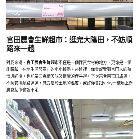
官田農會生鮮超市：逛完大隆田，不妨順
路來一趟
對我來說，
官田農會生鮮超市
不僅是一個採買食材的地方，更像是一個
能體驗「在地生活節奏」的小小據點。來這裡，你會感受到官田人的熱
情與純樸，也能帶回幾樣美味又健康的伴手禮。下次來台南官田旅遊，
不妨安排順路逛逛，感受屬於土地的溫度，或許你會跟Vicky一樣壞上逛
農會超市也說不定。