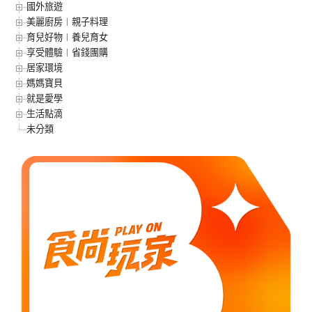
國外旅遊
美麗廚房︱親子料理
育兒好物︱養兒育女
享受體驗︱省錢團購
居家環境
媽媽寶貝
就是愛學
生活點滴
未分類