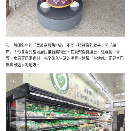
和一般印象中的「農產品展售中心」不同，這裡真的就是一間「超
市」！你會看到當地居民推著購物籃，在貨架間挑選蔥、紅蘿蔔、青
菜、水果等日常食材，完全融入生活的場景。這種「在地感」正是官田
農會最迷人的地方。