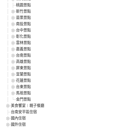
桃園景點
新竹景點
苗栗景點
南投景點
台中景點
彰化景點
雲林景點
嘉義景點
台南景點
高雄景點
屏東景點
宜蘭景點
花蓮景點
台東景點
馬祖景點
金門景點
美食饗宴︱親子餐廳
台南安平區住宿
國內住宿
國外住宿