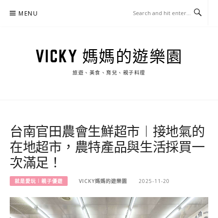
Skip
MENU
to
content
VICKY 媽媽的遊樂園
旅遊、美食、育兒、親子料理
台南官田農會生鮮超市︱接地氣的
在地超市，農特產品與生活採買一
次滿足！
就是愛玩︱親子優遊
VICKY媽媽的遊樂園
2025-11-20