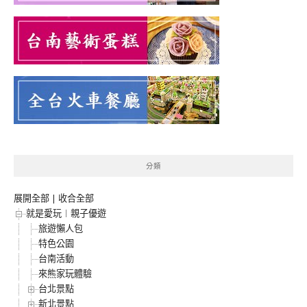
分類
展開全部
|
收合全部
就是愛玩︱親子優遊
旅遊懶人包
特色公園
台南活動
來熊家玩體驗
台北景點
新北景點