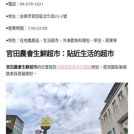
￭電話：
06-579-1221
￭地址：台
南市官田區文化街23-2號
￭營業時間：7:30-22:00
￭特色：在地農產品、生活超市、冷凍菱角料理包、茶包、蔬果等
官田農會生鮮超市：貼近生活的超市
官田農會生鮮超市
的位置就在
大隆田生態文化園區
附近，逛完園區後順
路來採買最剛好。