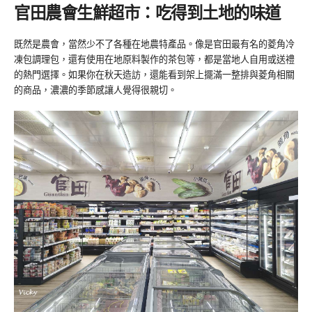
官田農會生鮮超市：吃得到土地的味道
既然是農會，當然少不了各種在地農特產品。像是官田最有名的菱角冷
凍包調理包，還有使用在地原料製作的茶包等，都是當地人自用或送禮
的熱門選擇。如果你在秋天造訪，還能看到架上擺滿一整排與菱角相關
的商品，濃濃的季節感讓人覺得很親切。