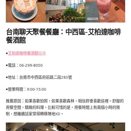
台南聊天聚餐餐廳：中西區-艾柏達咖啡
餐酒館
￭
艾柏達咖啡餐酒館
臉書
￭電話：06-299-8050
￭地址：台南市中西區府前路二段283號
￭營業時間：9:00-15:00
推薦原因：如果喜歡拍照，如果喜歡森林，相信妳會喜歡這裡。舒服的
用餐空間，精緻的料理，比較可惜的是，用餐時間上有兩個小時的限
制，想繼續話家常得轉移陣地XD。