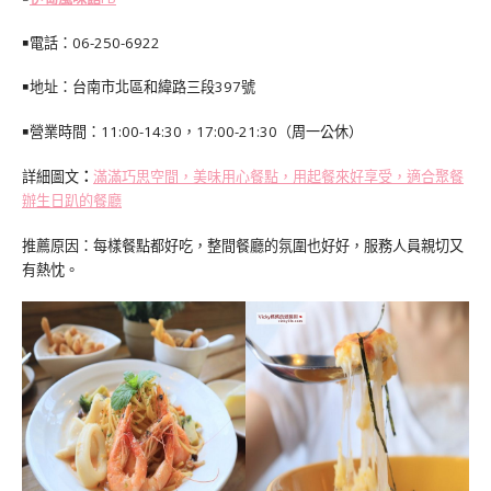
￭電話：06-250-6922
￭地址：台南市北區和緯路三段397號
￭營業時間：11:00-14:30，17:00-21:30（周一公休）
詳細圖文
：
滿滿巧思空間，美味用心餐點，用起餐來好享受，適合聚餐
辦生日趴的餐廳
推薦原因：每樣餐點都好吃，整間餐廳的氛圍也好好，服務人員親切又
有熱忱。