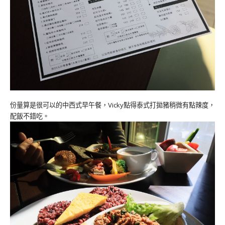
份量算是很可以的中西式早午餐，Vicky點得泰式打拋豬稍微有點辣度，
配飯不錯吃。