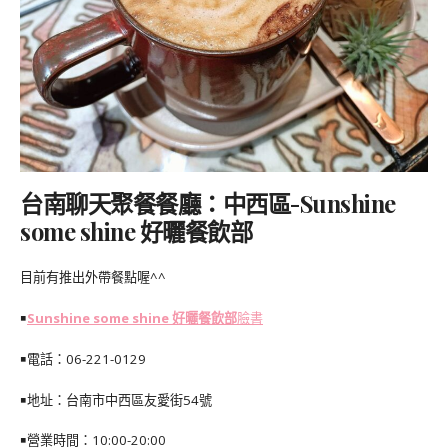
台南聊天聚餐餐廳：中西區-Sunshine
some shine 好曬餐飲部
目前有推出外帶餐點喔^^
￭
Sunshine some shine 好曬餐飲部
臉書
￭電話：06-221-0129
￭地址：台南市中西區友愛街54號
￭營業時間：10:00-20:00