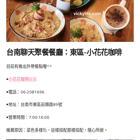
台南聊天聚餐餐廳：東區-小花花咖啡
目前有推出外帶餐點喔^^
￭
小花花咖啡
臉書
￭電話：06-2081696
￭地址：台南市東區前鋒路89號
￭營業時間：7:00-16:00
推薦原因：菜色多樣化，這樣搭配那樣搭配，隨心所欲。