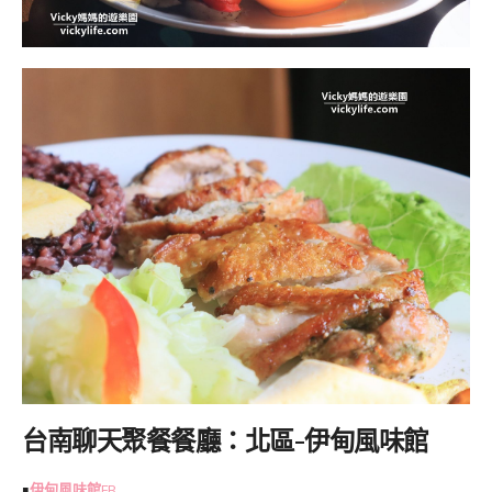
台南聊天聚餐餐廳：北區-
伊甸風味館
￭
伊甸風味館
FB