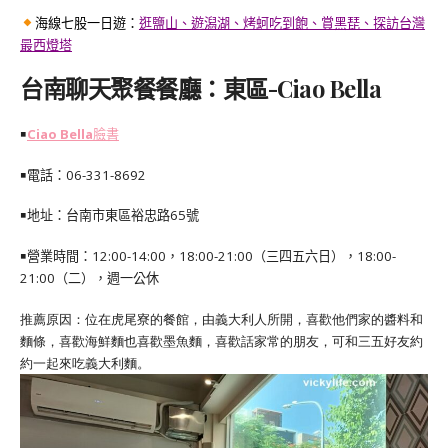
海線七股一日遊：
逛鹽山、遊潟湖、烤蚵吃到飽、賞黑琵、探訪台灣
最西燈塔
台南聊天聚餐餐廳：東區-Ciao Bella
￭
Ciao Bella
臉書
￭電話：
06-331-8692
￭地址：
台南市東區裕忠路65號
￭營業時間：12:00-14:00，18:00-21:00（三四五六日），18:00-
21:00（二），週一公休
推薦原因：位在虎尾寮的餐館，由義大利人所開，喜歡他們家的醬料和
麵條，喜歡海鮮麵也喜歡墨魚麵，喜歡話家常的朋友，可和三五好友約
約一起來吃義大利麵。