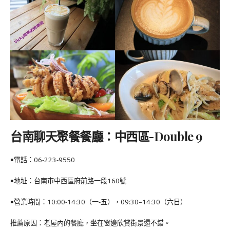
台南聊天聚餐餐廳：中西區-Double 9
￭電話：
06-223-9550
￭地址：
台南市中西區府前路一段160號
￭營業時間：10:00-14:30（一-五），09:30–14:30（六日）
推薦原因：老屋內的餐廳，坐在窗邊欣賞街景還不錯。