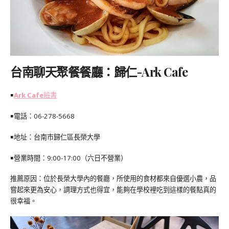
台南聊天聚餐餐廳：歸仁-Ark Cafe
￭
Ark Cafe
臉書
￭電話：
06-278-5668
￭地址：台南市歸仁區長榮大學
￭營業時間：9:00-17:00（六日不營業）
推薦原因：位於長榮大學內的餐廳，所使用的食材都來自優選小農，品
嘗起來更為安心，調理方式也得宜，能夠在學校裡吃到這樣的餐點真的
很幸福。