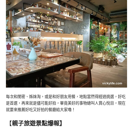
每次和閨密、姊妹淘，或是和好朋友用餐，地點當然得經過挑選，好吃
是首選，再來就是儘可能好拍，畢竟美好的事物總叫人賞心悅目，現在
就要來推薦好吃又好拍的餐廳給大家嚕！
【
親子旅遊景點爆報】