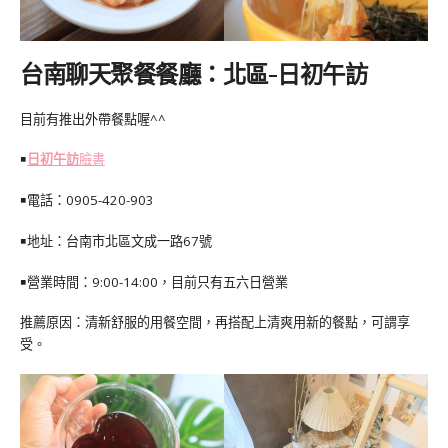
台南聊天聚餐餐廳：北區-日初午訪
目前有推出外帶餐點喔^^
￭
日初午訪
臉書
￭電話：0905-420-903
￭地址：台南市北區文成一路67號
￭營業時間：9:00-14:00，目前只有五六日營業
推薦原因：清新舒服的用餐空間，再搭配上清爽用新的餐點，可謂享
受。