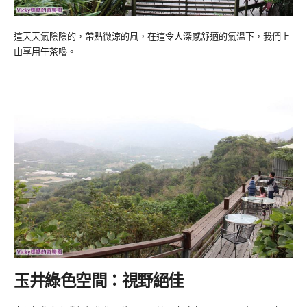
這天天氣陰陰的，帶點微涼的風，在這令人深感舒適的氣溫下，我們上
山享用午茶嚕。
玉井綠色空間：視野絕佳