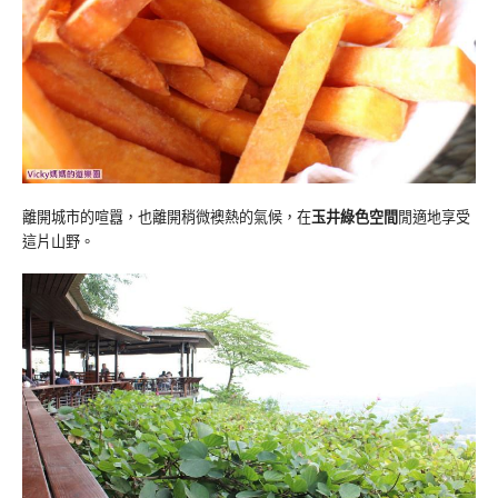
離開城市的喧囂，也離開稍微襖熱的氣候，在
玉井綠色空間
閒適地享受
這片山野。