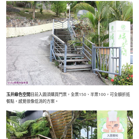
玉井綠色空間
目前入園須購買門票，全票150、半票100，可全額折抵
餐點，感覺很像低消的方案。