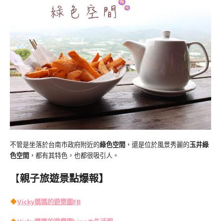
不管是坐落於台南市政府附近的
綠色空間
，還是位於風景秀麗的
玉井綠
色空間
，都有其特色，也都很吸引人。
【
親子旅遊景點爆報】
Vicky媽媽的遊樂園FB