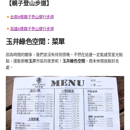
【親子登山步道】
台南8條親子登山健行步道
高雄8條親子登山健行步道
玉井綠色空間：菜單
因為時間的關係，我們並沒有待到傍晚，不然在這邊一定能感受星光點
點，還能俯瞰
玉井
市區的夜景呢！
玉井綠色空間
，周末休閒放鬆好去
處。