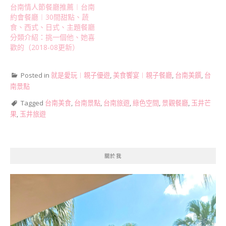
台南情人節餐廳推薦︱台南
約會餐廳︱30間甜點、蔬
食、西式、日式、主題餐廳
分類介紹：挑一個他、她喜
歡的（2018-08更新）
Posted in
就是愛玩︱親子優遊
,
美食饗宴︱親子餐廳
,
台南美饌
,
台
南景點
Tagged
台南美食
,
台南景點
,
台南旅遊
,
綠色空間
,
景觀餐廳
,
玉井芒
果
,
玉井旅遊
關於我