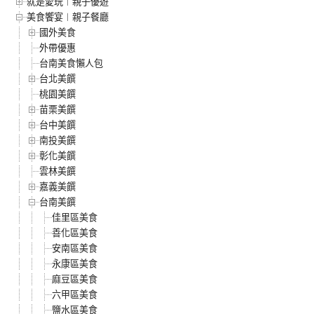
就是愛玩︱親子優遊
美食饗宴︱親子餐廳
國外美食
外帶優惠
台南美食懶人包
台北美饌
桃園美饌
苗栗美饌
台中美饌
南投美饌
彰化美饌
雲林美饌
嘉義美饌
台南美饌
佳里區美食
善化區美食
安南區美食
永康區美食
麻豆區美食
六甲區美食
鹽水區美食