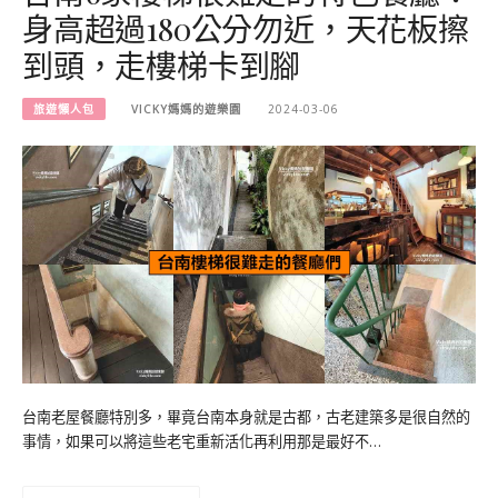
身高超過180公分勿近，天花板擦
到頭，走樓梯卡到腳
旅遊懶人包
VICKY媽媽的遊樂園
2024-03-06
台南老屋餐廳特別多，畢竟台南本身就是古都，古老建築多是很自然的
事情，如果可以將這些老宅重新活化再利用那是最好不…