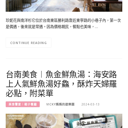
珍妮花與南洋杉它位於台南東區勝利路靠近東寧路的小巷子內，第一次
是偶遇，後來就是常遇。因為價格親民，餐點也美味，…
CONTINUE READING
台南美食︱魚金鮮魚湯：海安路
上人氣鮮魚湯好鱻，酥炸天婦羅
必點，附菜單
美食饗宴︱親子餐廳
VICKY媽媽的遊樂園
2024-03-13