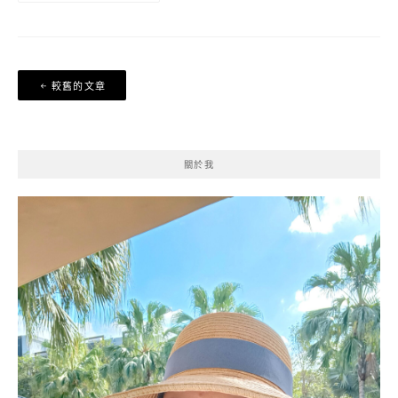
文
較舊的文章
章
導
覽
關於我