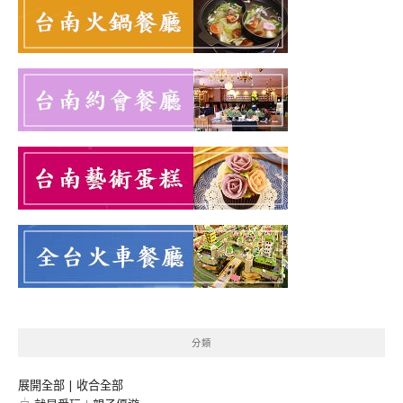
分類
展開全部
|
收合全部