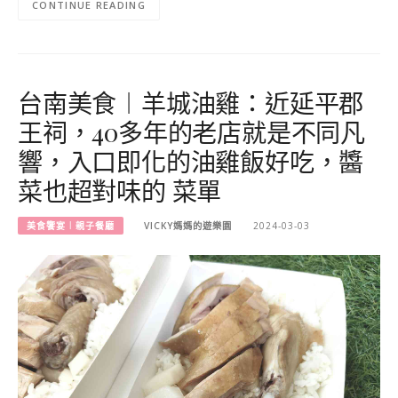
CONTINUE READING
台南美食︱羊城油雞：近延平郡
王祠，40多年的老店就是不同凡
響，入口即化的油雞飯好吃，醬
菜也超對味的 菜單
美食饗宴︱親子餐廳
VICKY媽媽的遊樂園
2024-03-03