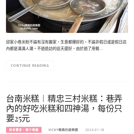
邱家小卷米粉不論有沒有搬家，生意都爆好的，不論非假日或是假日店
內都是滿滿人潮。不過造訪的這天還好，由於過了用餐…
CONTINUE READING
台南米糕︱精忠三村米糕：巷弄
內的好吃米糕和四神湯，每份只
要25元
美食饗宴︱親子餐廳
VICKY媽媽的遊樂園
2024-01-18