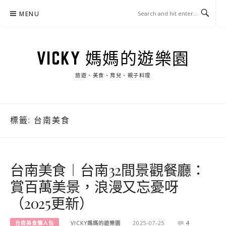
Skip
MENU
to
content
VICKY 媽媽的遊樂園
旅遊、美食、育兒、親子料理
標籤:
台南美食
台南美食︱台南32間景觀餐廳：
賞百萬美景，浪漫又忘憂呀
（2025更新）
台南美食懶人包
VICKY媽媽的遊樂園
2025-07-25
4