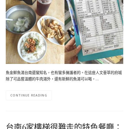
魚金鮮魚湯台南還蠻知名，也有蠻多擁護者的。在這座人文薈萃的府城
除了可品嘗溫體的牛肉湯外，還有新鮮的魚湯可以喝，…
CONTINUE READING
台南6家樓梯很難走的特色餐廳：