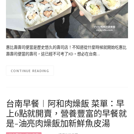
惠比壽壽司便當是歷史悠久的壽司店！不知道從什麼時候就開始吃惠比
壽壽司便當的壽司，這已經不可考了XD。想必在台南…
CONTINUE READING
台南早餐︱阿和肉燥飯 菜單：早
上6點就開賣，營養豐富的早餐就
是-油亮肉燥飯加新鮮魚皮湯