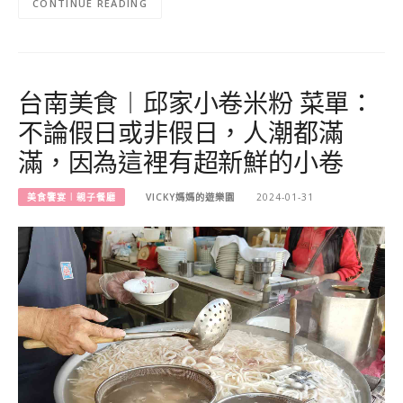
CONTINUE READING
台南美食︱邱家小卷米粉 菜單：
不論假日或非假日，人潮都滿
滿，因為這裡有超新鮮的小卷
美食饗宴︱親子餐廳
VICKY媽媽的遊樂園
2024-01-31