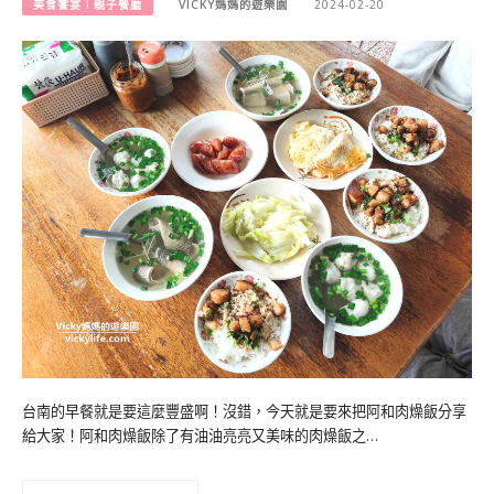
美食饗宴︱親子餐廳
VICKY媽媽的遊樂園
2024-02-20
台南的早餐就是要這麼豐盛啊！沒錯，今天就是要來把阿和肉燥飯分享
給大家！阿和肉燥飯除了有油油亮亮又美味的肉燥飯之…