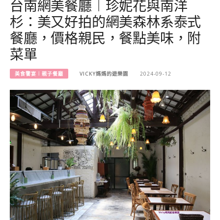
台南網美餐廳︱珍妮花與南洋
杉：美又好拍的網美森林系泰式
餐廳，價格親民，餐點美味，附
菜單
美食饗宴︱親子餐廳
VICKY媽媽的遊樂園
2024-09-12