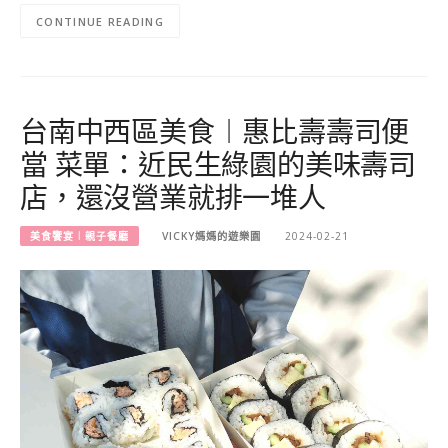
CONTINUE READING
台南中西區美食︱惠比壽壽司便
當 菜單：近民生綠園的美味壽司
店，還沒營業就排一堆人
美食饗宴︱親子餐廳
VICKY媽媽的遊樂園
2024-02-21