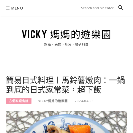
Skip
MENU
to
content
VICKY 媽媽的遊樂園
旅遊、美食、育兒、親子料理
簡易日式料理︱馬鈴薯燉肉：一鍋
到底的日式家常菜，超下飯
方便料理食譜
VICKY媽媽的遊樂園
2024-04-03