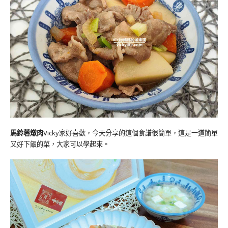
馬鈴薯燉肉
Vicky家好喜歡
，
今天分享的這個食譜很簡單
，這是一道簡單
又好下飯的菜，
大家可以學起來
。