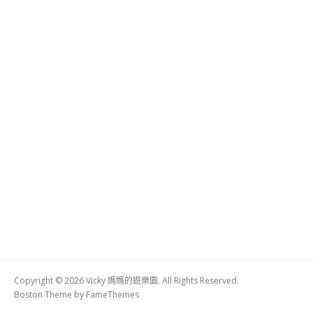
Copyright © 2026 Vicky 媽媽的遊樂園. All Rights Reserved.
Boston Theme by
FameThemes