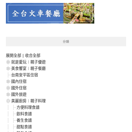
分類
展開全部
|
收合全部
就是愛玩︱親子優遊
美食饗宴︱親子餐廳
台南安平區住宿
國內住宿
國外住宿
國外旅遊
美麗廚房︱親子料理
方便料理食譜
飲料食譜
養生食譜
甜點食譜