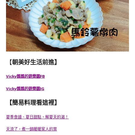
【
朝美好生活前進】
Vicky媽媽的遊樂園FB
Vicky媽媽的遊樂園IG
【簡易料理看這裡】
夏季食譜、夏日甜點，解夏天的渴！
天涼了，煮一鍋暖暖家人的胃