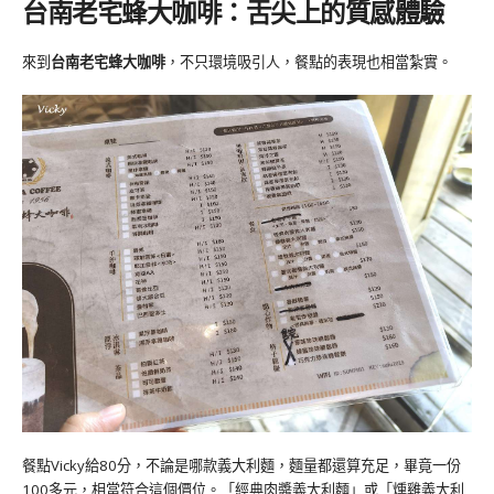
台南老宅蜂大咖啡：
舌尖上的質感體驗
來到
台南老宅蜂大咖啡
，不只環境吸引人，餐點的表現也相當紮實。
餐點Vicky給80分，不論是哪款義大利麵，麵量都還算充足，畢竟一份
100多元，相當符合這個價位。「經典肉醬義大利麵」或「燻雞義大利