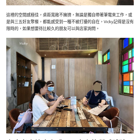
這裡的空間感極佳，桌距寬敞不擁擠，無論是獨自帶著筆電來工作，或
是與三五好友聚餐，都能感受到一種不被打擾的自在，Vicky記得是沒有
限時的，如果想要待比較久的朋友可以與店家詢問。