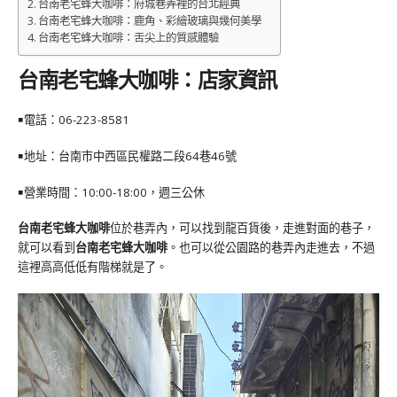
台南老宅蜂大咖啡：府城巷弄裡的台北經典
台南老宅蜂大咖啡：鹿角、彩繪玻璃與幾何美學
台南老宅蜂大咖啡：舌尖上的質感體驗
台南老宅蜂大咖啡：店家資訊
￭電話：
06-223-8581
￭地址：台
南市中西區民權路二段64巷46號
￭營業時間：10:00-18:00，週三公休
台南老宅蜂大咖啡
位於巷弄內，可以找到龍百貨後，走進對面的巷子，
就可以看到
台南老宅蜂大咖啡
。也可以從公園路的巷弄內走進去，不過
這裡高高低低有階梯就是了。