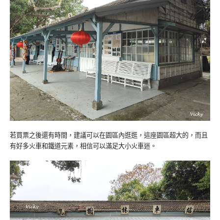
若買票之後還有時間，建議可以在園區內逛逛，這座園區超大的，而且
有好多火車和鐵道元素，相信可以滿足大小火車迷。