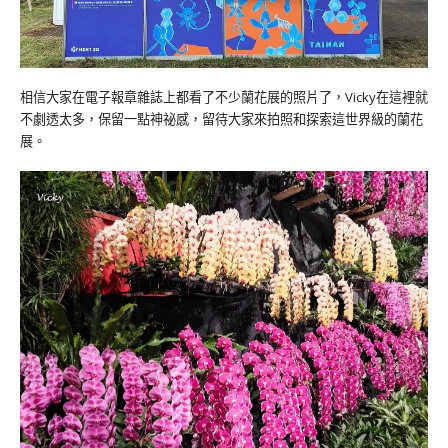
相信大家在電子報章雜誌上都看了不少蘭花展的照片了，Vicky在這裡就
不劇透太多，保留一點神祕感，留待大家來拍照和探索這世界級的蘭花
展。