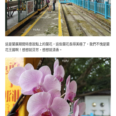
這是蘭展期間特意妝點上的蘭花，這些蘭花長得美極了，我們不愧是蘭
花王國啊！想想就芬芳，想想就清香。