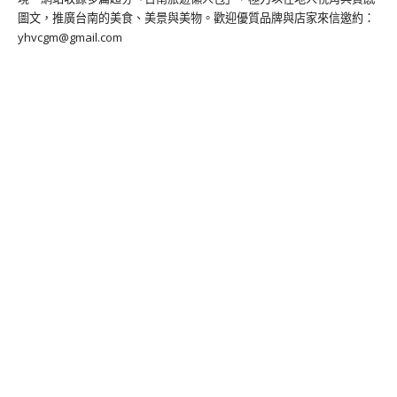
圖文，推廣台南的美食、美景與美物。歡迎優質品牌與店家來信邀約：
yhvcgm@gmail.com