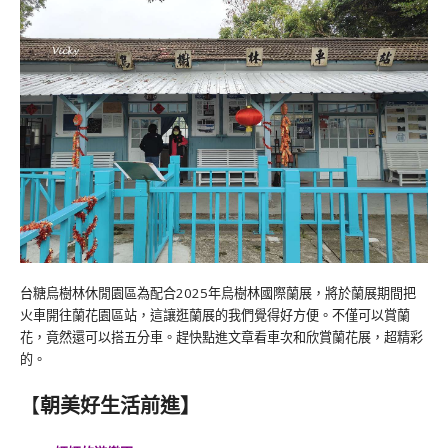
台糖烏樹林休閒園區為配合2025年烏樹林國際蘭展，將於蘭展期間把
火車開往蘭花園區站，這讓逛蘭展的我們覺得好方便。不僅可以賞蘭
花，竟然還可以搭五分車。趕快點進文章看車次和欣賞蘭花展，超精彩
的。
【
朝美好生活前進】