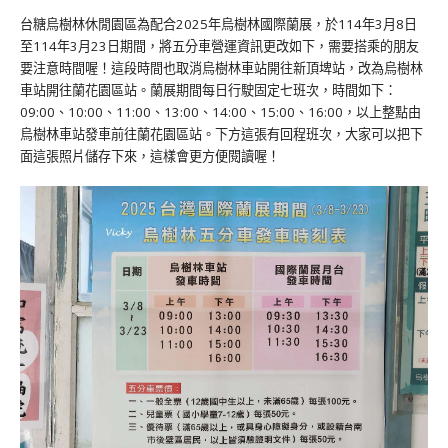
台糖烏樹林休閒園區為配合2025年烏樹林國際蘭展，於114年3月8日
至114年3月23日期間，將五分車營運資訊更改如下，需要搭乘的朋友
要注意時間喔！這段時間也取消烏樹林車站開往新頂埤站，改為烏樹林
車站開往蘭花園區站。蘭展期間每日行駛固定七班次，時間如下：
09:00、10:00、11:00、13:00、14:00、15:00、16:00，以上整點由
烏樹林車站發車前往蘭花園區站。下方這張有回程班次，大家可以把下
面這張照片儲存下來，這樣會更方便閱讀喔！