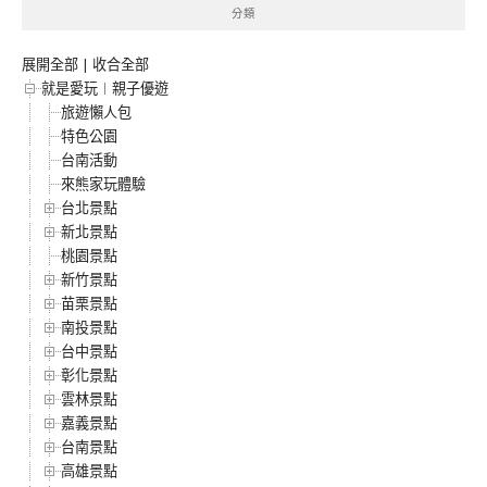
分類
展開全部
|
收合全部
就是愛玩︱親子優遊
旅遊懶人包
特色公園
台南活動
來熊家玩體驗
台北景點
新北景點
桃園景點
新竹景點
苗栗景點
南投景點
台中景點
彰化景點
雲林景點
嘉義景點
台南景點
高雄景點