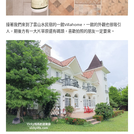
接著我們來到了雲山水民宿的一館Villahome，一館的外觀也很吸引
人，期後方有一大片草原還有碼頭，喜歡拍照的朋友一定要來。