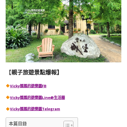
【
親子旅遊景點爆報】
Vicky媽媽的遊樂園FB
Vicky媽媽的遊樂園
Line@生活圈
Vicky媽媽的遊樂園
Telegram
本篇目錄