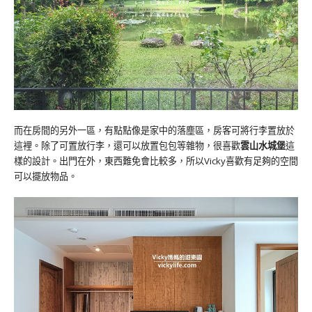
而在房間的另外一區，有點點像是家中的落塵區，房客可將行李置放於
這裡。除了可置放行李，還可以放置包包等雜物，很喜歡
雲山水城堡
這
樣的設計。出門在外，東西難免會比較多，所以Vicky喜歡有足夠的空間
可以擺放物品。