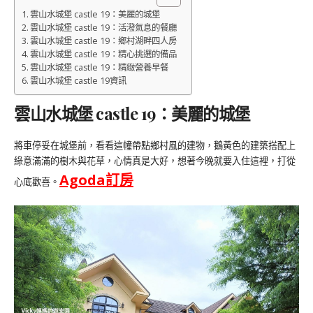
雲山水城堡 castle 19：美麗的城堡
雲山水城堡 castle 19：活潑氣息的餐廳
雲山水城堡 castle 19：鄉村湖畔四人房
雲山水城堡 castle 19：精心挑選的備品
雲山水城堡 castle 19：精緻營養早餐
雲山水城堡 castle 19資訊
雲山水城堡 castle 19：美麗的城堡
將車停妥在城堡前，看看這幢帶點鄉村風的建物，鵝黃色的建築搭配上
綠意滿滿的樹木與花草，心情真是大好，想著今晚就要入住這裡，打從
Agoda
訂房
心底歡喜。