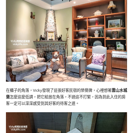
在櫃子的角落，Vicky發現了這張好客民宿的榮譽牌，心裡想著
雲山水城
堡
怎麼這麼低調，把它給放在角落，不過這不打緊，因為到此入住的房
客一定可以深深感受到其好客的待客之道。