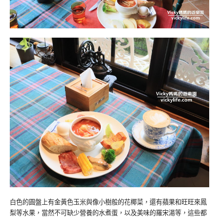
白色的圓盤上有金黃色玉米與像小樹般的花椰菜，還有蘋果和旺旺來鳳
梨等水果，當然不可缺少營養的水煮蛋，以及美味的羅宋湯等，這些都