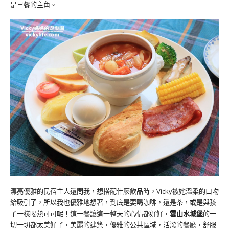
是早餐的主角。
漂亮優雅的民宿主人還問我，想搭配什麼飲品時，Vicky被她溫柔的口吻
給吸引了，所以我也優雅地想著，到底是要喝咖啡，還是茶，或是與孩
子一樣喝熱可可呢！這一餐讓這一整天的心情都好好，
雲山水城堡
的一
切一切都太美好了，美麗的建築，優雅的公共區域，活潑的餐廳，舒服