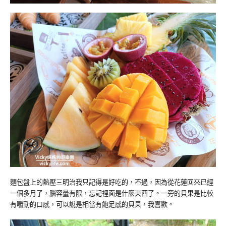
麵包盤上的熱壓三明治我只記得是好吃的，不過，因為從花蓮回來已經
一個多月了，腦容量有限，忘記裡面是什麼東西了。一旁的貝果是比較
有嚼勁的口感，可以說是相當有飽足感的貝果，我喜歡。