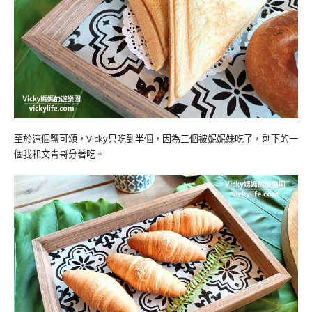
至於這個鹽可頌，Vicky只吃到半個，因為三個被妮妮妹吃了，剩下的一
個我和文青哥分著吃。