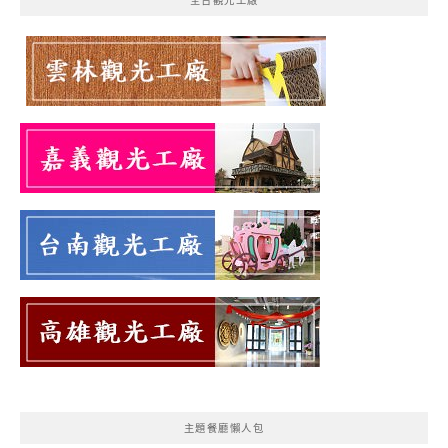
全台觀光工廠
主題餐廳懶人包