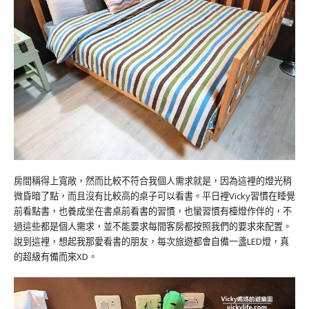
房間稱得上寬敞，然而比較不符合我個人需求就是，因為這裡的燈光稍
微昏暗了點，而且沒有比較高的桌子可以看書。平日裡Vicky習慣在睡覺
前看點書，也養成坐在書桌前看書的習慣，也蠻習慣有檯燈作伴的，不
過這些都是個人需求，並不能要求每間客房都按照我們的要求來配置。
說到這裡，想起我那愛看書的朋友，每次旅遊都會自備一盞LED燈，真
的超級有備而來XD。