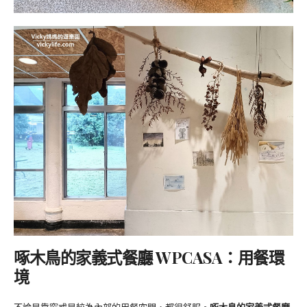
啄木鳥的家義式餐廳 WPCASA：用餐環
境