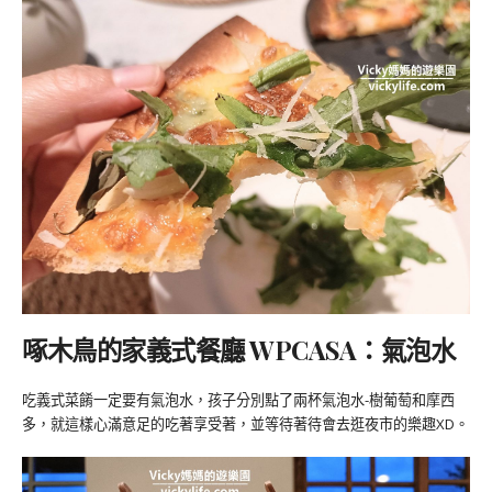
啄木鳥的家義式餐廳 WPCASA：氣泡水
吃義式菜餚一定要有氣泡水，孩子分別點了兩杯氣泡水-樹葡萄和摩西
多，就這樣心滿意足的吃著享受著，並等待著待會去逛夜市的樂趣XD。