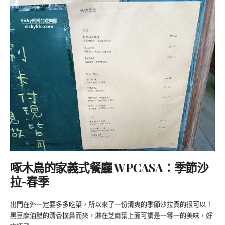
啄木鳥的家義式餐廳 WPCASA：季節沙
拉-春季
出門在外一定要多多吃菜，所以來了一份清爽的季節沙拉真的很可以！
黑豆麻油醋的清香撲鼻而來，淋在芝麻葉上面可謂是一等一的美味，好