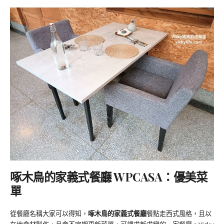
啄木鳥的家義式餐廳 WPCASA：優美菜
單
從餐廳名稱大家可以得知，
啄木鳥的家義式餐廳
餐點走西式風格，且以