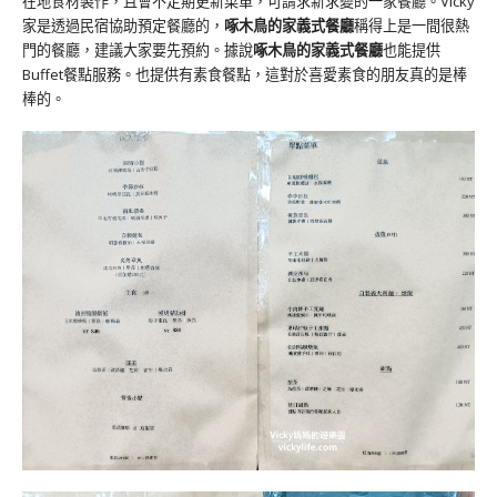
在地食材製作，且會不定期更新菜單，可謂求新求變的一家餐廳。Vicky
家是透過民宿協助預定餐廳的，
啄木鳥的家義式餐廳
稱得上是一間很熱
門的餐廳，建議大家要先預約。據說
啄木鳥的家義式餐廳
也能提供
Buffet餐點服務。也提供有素食餐點，這對於喜愛素食的朋友真的是棒
棒的。