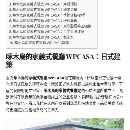
啄木鳥的家義式餐廳 WPCASA：用餐環境
啄木鳥的家義式餐廳 WPCASA：優美菜單
啄木鳥的家義式餐廳 WPCASA：季節沙拉-春季
啄木鳥的家義式餐廳 WPCASA：板煎章魚
啄木鳥的家義式餐廳 WPCASA：東岸甜蝦手工細麵
啄木鳥的家義式餐廳 WPCASA：手工香腸披薩
啄木鳥的家義式餐廳 WPCASA：氣泡水
啄木鳥的家義式餐廳 WPCASA資訊
啄木鳥的家義式餐廳 WPCASA：日式建
築
因為
啄木鳥的家義式餐廳 WPCASA
位在糖廠內，所以當然它也是一幢
充滿日式風格的建築物嚕！還沒正式進入餐廳以前先來和大家分享一下
這間餐廳的創立宗旨，
啄木鳥的家義式餐廳
是由公益團體所成立， 目的
是提供在地青年就業平台而成立的公益餐廳， 同時致力於發展在地食材
與在地文化，所以我們在店內可以看到滿滿的在地文化，品嘗美食佳餚
時更能感受到當地食材的生命力。