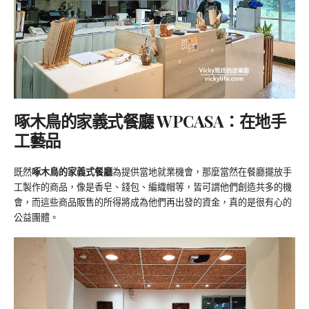
啄木鳥的家義式餐廳 WPCASA：在地手
工藝品
既然
啄木鳥的家義式餐廳
為提供當地就業機會，那麼當然在餐廳擺放手
工製作的商品，像是香皂、錢包、編織帽等，皆可謂他們創造共多的機
會，而這些商品販售的所得將成為他們再出發的資金，真的是很有心的
公益團體。