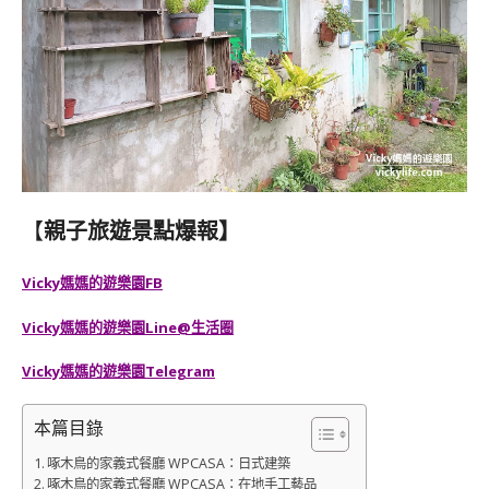
【
親子旅遊景點爆報】
Vicky媽媽的遊樂園FB
Vicky媽媽的遊樂園
Line@生活圈
Vicky媽媽的遊樂園
Telegram
本篇目錄
啄木鳥的家義式餐廳 WPCASA：日式建築
啄木鳥的家義式餐廳 WPCASA：在地手工藝品