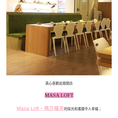
真心喜歡這兩間店
MASA LOFT
Masa Loft‧
瑪莎羅芙
的採光和書牆令人幸福；