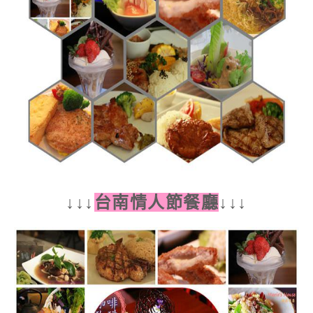
↓
↓
↓
台南情人節餐廳
↓
↓
↓