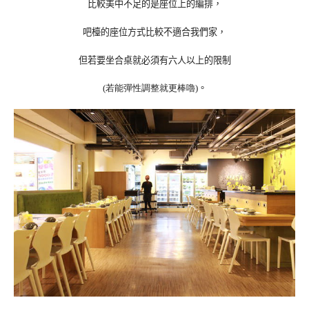
比較美中不足的是座位上的編排，
吧檯的座位方式比較不適合我們家，
但若要坐合桌就必須有六人以上的限制
。
(
若能彈性調整就更棒嚕
)