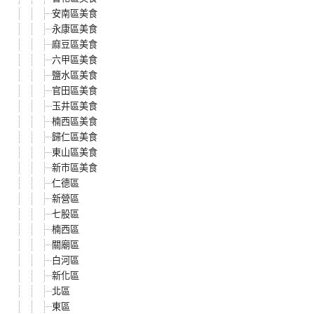
安南區美食
永康區美食
麻豆區美食
六甲區美食
鹽水區美食
官田區美食
玉井區美食
楠西區美食
歸仁區美食
東山區美食
新市區美食
仁德區
新營區
七股區
楠西區
關廟區
白河區
新化區
北區
東區