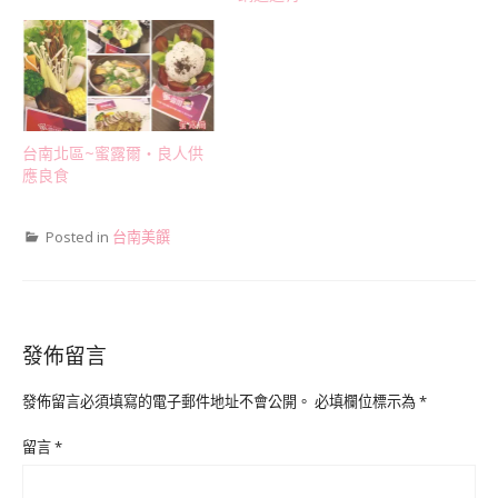
台南北區~蜜露爾‧良人供
應良食
Posted in
台南美饌
發佈留言
發佈留言必須填寫的電子郵件地址不會公開。
必填欄位標示為
*
留言
*