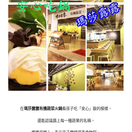
在
瑪莎露露有機蔬菜火鍋
看孩子吃「安心」飯的模樣，
還能認識牆上每一種蔬果的名稱，