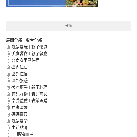
分類
展開全部
|
收合全部
就是愛玩︱親子優遊
美食饗宴︱親子餐廳
台南安平區住宿
國內住宿
國外住宿
國外旅遊
美麗廚房︱親子料理
育兒好物︱養兒育女
享受體驗︱省錢團購
居家環境
媽媽寶貝
就是愛學
生活點滴
購物血拼