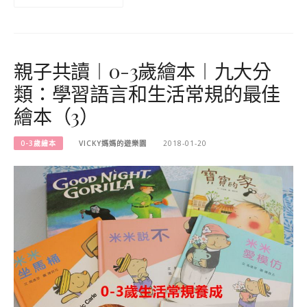
親子共讀︱0-3歲繪本︱九大分
類：學習語言和生活常規的最佳
繪本（3）
0-3歲繪本
VICKY媽媽的遊樂園
2018-01-20