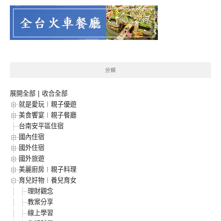
分類
展開全部
|
收合全部
就是愛玩︱親子優遊
美食饗宴︱親子餐廳
台南安平區住宿
國內住宿
國外住宿
國外旅遊
美麗廚房︱親子料理
育兒好物︱養兒育女
理財觀念
教案分享
線上學習