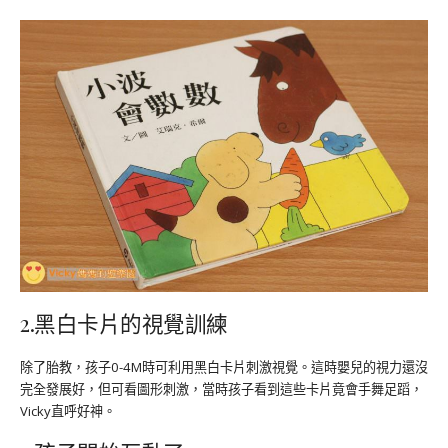
2.黑白卡片的視覺訓練
除了胎教，孩子0-4M時可利用黑白卡片刺激視覺。這時嬰兒的視力還沒
完全發展好，但可看圖形刺激，當時孩子看到這些卡片竟會手舞足蹈，
Vicky直呼好神。