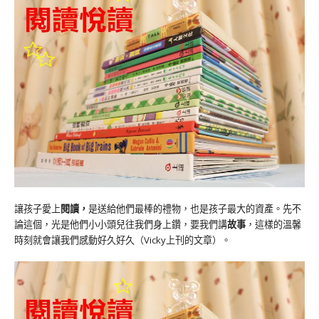
讓孩子愛上
閱讀，
是送給他們最棒的禮物，也是孩子最大的資產。先不
論這個，光是他們小小頭兒往我們身上鑽，要我們講
故事
，這樣的溫馨
時刻就會讓我們感動好久好久（Vicky上刊的文章）。