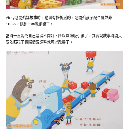
Vicky剛開始講
故事
時，也蠻有挫折感的，剛開始孩子配合度並非
100%，聽到一半就跑開了。
當時一直認為自己講得不夠好，所以無法吸引孩子，其實說
故事
時間只
要依照孩子實際情況調整就可以改善了。