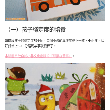
（一）孩子穩定度的培養
每階段孩子的穩定度都不同，每個小孩的專注度也不一樣，小小孩可以
好好坐上5-10分鐘聽
故事
就很棒了。
本張圖片取自於
小魯文化
出版的「耶誕夜驚喜」
。