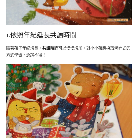
1.依照年紀延長共讀時間
隨著孩子年紀增長，
共讀
時間可以慢慢增加，對小小孩應採取漸進式的
方式學習，急躁不得！