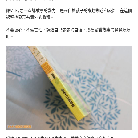
讓Vicky想一直講故事的動力，是來自於孩子的殷切期盼和鼓舞，在這個
過程也發現有意外的收穫。
不要擔心，不需害怕，請給自己滿滿的自信，成為愛
說故事
的爸爸媽媽
吧。