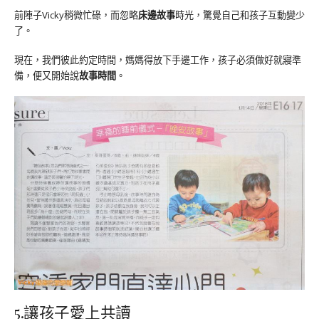
前陣子Vicky稍微忙碌，而忽略
床邊故事
時光，驚覺自己和孩子互動變少
了。
現在，我們彼此約定時間，媽媽得放下手邊工作，孩子必須做好就寢準
備，便又開始說
故事時間
。
5.讓孩子愛上共讀