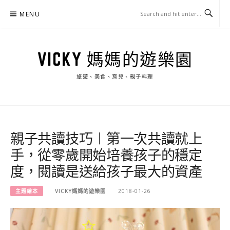
Skip
MENU
to
content
VICKY 媽媽的遊樂園
旅遊、美食、育兒、親子料理
親子共讀技巧︱第一次共讀就上
手，從零歲開始培養孩子的穩定
度，閱讀是送給孩子最大的資產
主題繪本
VICKY媽媽的遊樂園
2018-01-26