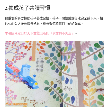
2.養成孩子共讀習慣
最重要的是要協助孩子養成習慣，孩子一開始或許無法完全靜下來，相
信久而久之後會慢慢熟悉，也會習慣和我們互動的頻率。
本張圖片取自於
天下文化
出版的「勇敢的小火車」
。