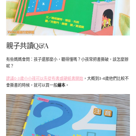
親子共讀Q&A
有些媽媽會問：孩子還那麼小，聽得懂嗎？小孩常把書撕破，該怎麼辦
呢？
建議0-3歲小小孩可以先從布書或硬紙書開始
，大概到3-4歲他們比較不
會撕書的時候，就可以買一般
繪本
。