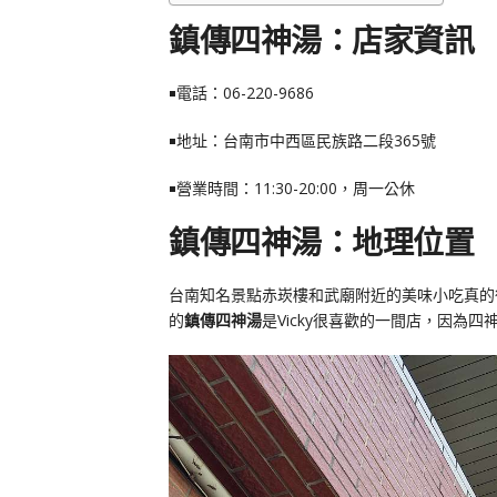
鎮傳四神湯：店家資訊
￭電話：0
6-220-9686
￭地址：台南市中西區民族路二段365號
￭營業時間：11:30-20:00，周一公休
鎮傳四神湯：地理位置
台南知名景點赤崁樓和武廟附近的美味小吃真的
的
鎮傳四神湯
是Vicky很喜歡的一間店，因為