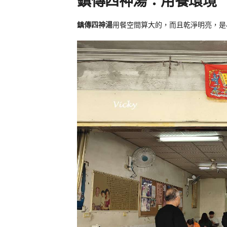
鎮傳四神湯：用餐環境
鎮傳四神湯
用餐空間算大的，而且乾淨明亮，是