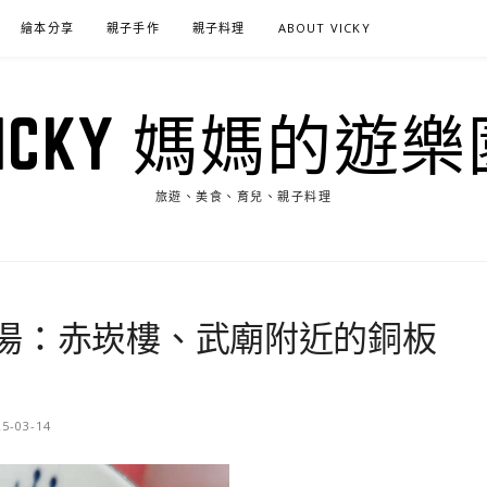
繪本分享
親子手作
親子料理
ABOUT VICKY
VICKY 媽媽的遊樂
旅遊、美食、育兒、親子料理
湯：赤崁樓、武廟附近的銅板
25-03-14