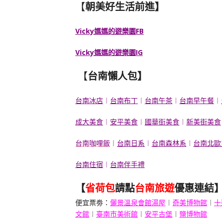
【
朝美好生活前進】
Vicky媽媽的遊樂園FB
Vicky媽媽的遊樂園IG
【
台南懶人包
】
台南冰店
︱
台南布丁
︱
台南午茶
︱
台南早午餐
︱
成大美食
︱
安平美食
︱
國華街美食
︱
新美街美食
台南咖哩飯
︱
台南日系
︱
台南森林系
︱
台南北歐
台南住宿
︱
台南伴手禮
【
省荷包
請點
台南旅遊
優惠連結
便宜票劵：
儷景溫泉會館湯屋
︱
奇美博物館
︱
十
文館
︱
臺南市美術館
︱
安平古堡
︱
鹽博物館