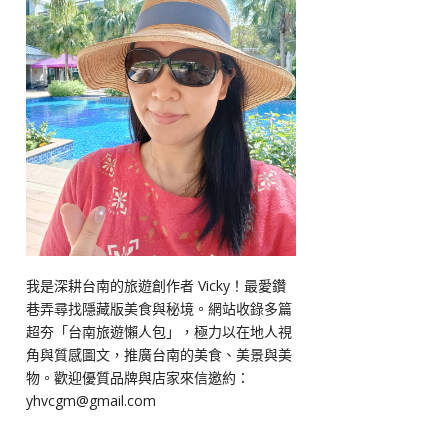
我是深耕台南的旅遊創作者 Vicky！最愛鑽
巷弄尋找隱藏版美食與秘境。網站收錄多篇
超夯「台南旅遊懶人包」，極力以在地人視
角與質感圖文，推廣台南的美食、美景與美
物。歡迎優質品牌與店家來信邀約：
yhvcgm@gmail.com