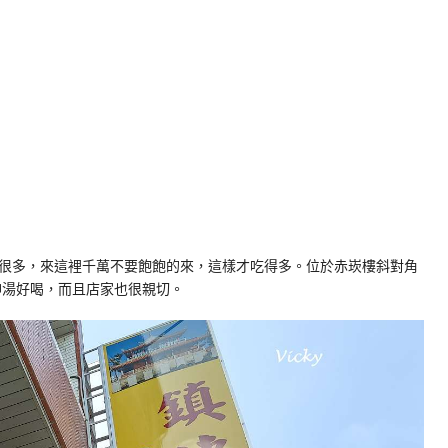
很多，來這裡千萬不要飽飽的來，這樣才吃得多。位於赤崁樓斜對角
四神湯好喝，而且店家也很親切。