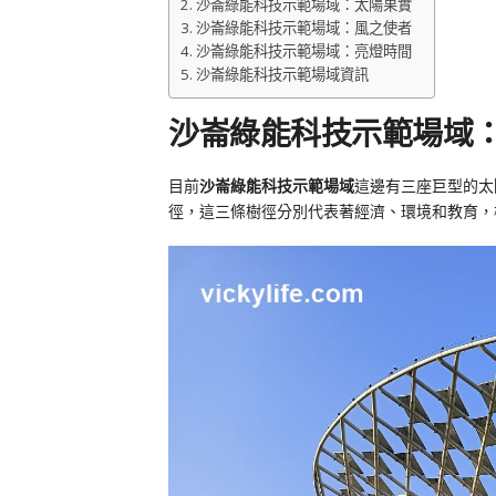
沙崙綠能科技示範場域：太陽果實
沙崙綠能科技示範場域：風之使者
沙崙綠能科技示範場域：亮燈時間
沙崙綠能科技示範場域資訊
沙崙綠能科技示範場域
目前
沙崙綠能科技示範場域
這邊有三座巨型的太
徑，這三條樹徑分別代表著經濟、環境和教育，