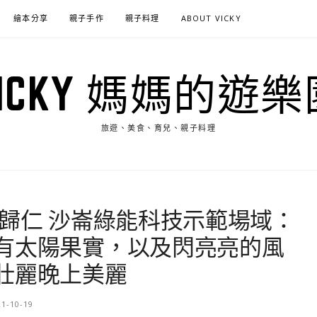
繪本分享
親子手作
親子料理
ABOUT VICKY
VICKY 媽媽的遊樂
旅遊、美食、育兒、親子料理
 歸仁 沙崙綠能科技示範場域：
有太陽果實，以及閃亮亮的風
壯麗晚上美麗
21-10-19