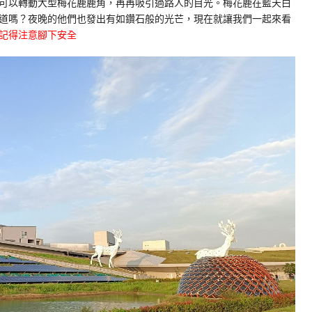
可以轉動大型梅花鹿鹿角，再再吸引過路人的目光。梅花鹿在藍天白
道嗎？夜晚的他們也發出有如鑽石般的光芒，現在就讓我們一起來看
記得注意腳下安全