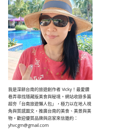
我是深耕台南的旅遊創作者 Vicky！最愛鑽
巷弄尋找隱藏版美食與秘境。網站收錄多篇
超夯「台南旅遊懶人包」，極力以在地人視
角與質感圖文，推廣台南的美食、美景與美
物。歡迎優質品牌與店家來信邀約：
yhvcgm@gmail.com