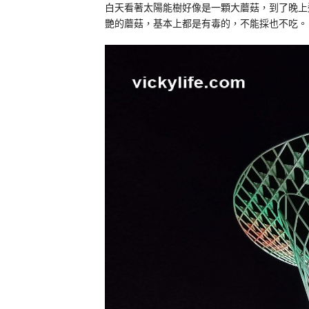
白天看著太陽能樹好像是一顆大蘑菇，到了晚上
艷的蘑菇，基本上都是有毒的，不能採也不吃。