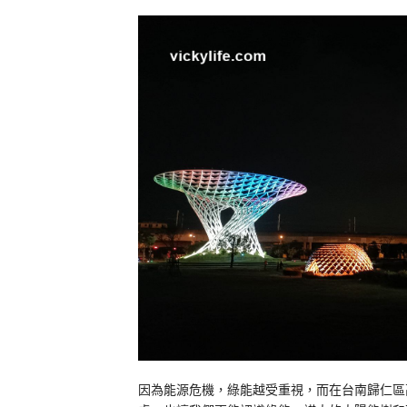
因為能源危機，綠能越受重視，而在台南歸仁區