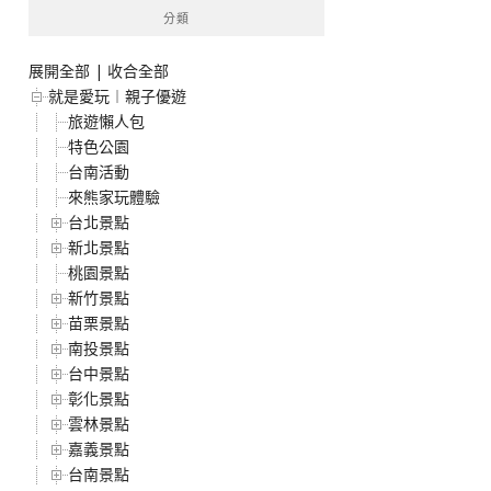
分類
展開全部
|
收合全部
就是愛玩︱親子優遊
旅遊懶人包
特色公園
台南活動
來熊家玩體驗
台北景點
新北景點
桃園景點
新竹景點
苗栗景點
南投景點
台中景點
彰化景點
雲林景點
嘉義景點
台南景點