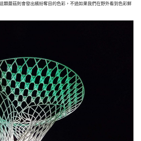
這顆蘑菇則會發出繽紛奪目的色彩，不過如果我們在野外看到色彩鮮