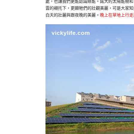
處，也讓我們更能認識綠能。諾大的太陽能樹和
雲的襯托下，更顯牠們的壯觀美麗，可是大家知
白天的壯麗與跟夜晚的美麗。
晚上在草地上行走