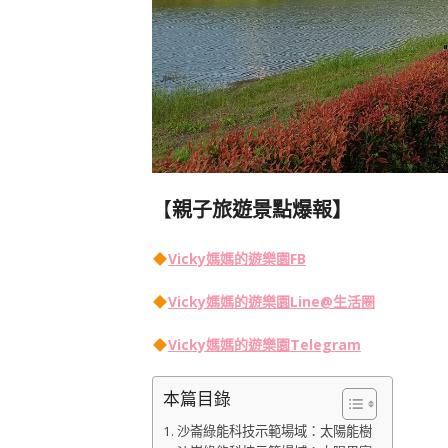
【
親子旅遊景點爆報】
Vicky媽媽的遊樂園FB
Vicky媽媽的遊樂園
Line@生活圈
Vicky媽媽的遊樂園
Telegram
本篇目錄
沙崙綠能科技示範場域：太陽能樹