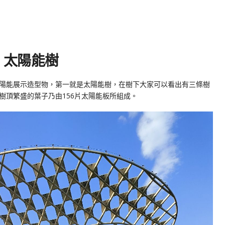
：太陽能樹
陽能展示造型物，第一就是太陽能樹，在樹下大家可以看出有三條樹
樹頂繁盛的葉子乃由156片太陽能板所組成。