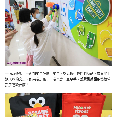
一面玩遊戲，一面加星星鼓勵，星星可以兌換小夥伴們商品，或其他卡
通人物的文具，如果我是孩子，我也會一直舉手。
芝蔴街美語
果然很懂
孩子喜歡什麼！