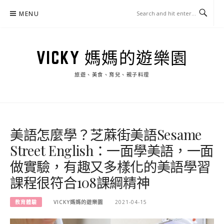
Skip
MENU
to
content
VICKY 媽媽的遊樂園
旅遊、美食、育兒、親子料理
美語怎麼學？芝蔴街美語Sesame
Street English：一面學美語，一面
做實驗，有趣又多樣化的美語學習
課程很符合108課綱精神
教育體驗
VICKY媽媽的遊樂園
2021-04-15