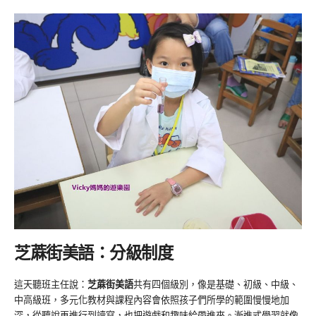
芝蔴街美語：分級制度
這天聽班主任說：
芝蔴街美語
共有四個級別，像是基礎、初級、中級、
中高級班，多元化教材與課程內容會依照孩子們所學的範圍慢慢地加
深，從聽說再進行到讀寫，也把遊戲和趣味給帶進來。漸進式學習就像