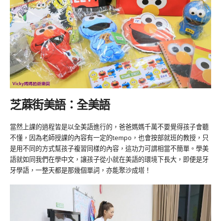
芝蔴街美語：全美語
當然上課的過程皆是以全美語進行的，爸爸媽媽千萬不要覺得孩子會聽
不懂，因為老師授課的內容有一定的tempo，也會按部就班的教授，只
是用不同的方式幫孩子複習同樣的內容，這功力可謂相當不簡單。學美
語就如同我們在學中文，讓孩子從小就在美語的環境下長大，即便是牙
牙學語，一整天都是那幾個單詞，亦能聚沙成塔！