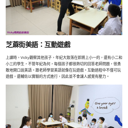
芝蔴街美語：互動遊戲
上課時，Vicky觀察其他孩子，年紀大致落在即將上小一的，還有小二和
小三的學生，不管年紀為何，每個孩子都很熱切的回答老師問題，很勇
敢地開口說美語。跟老師學習美語就像在玩遊戲。互動過程中不僅可玩
遊戲，還輔佐以實驗的方式進行，因此並不會讓人感覺有壓力。