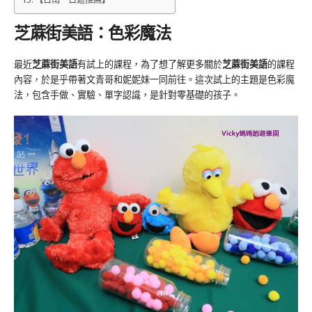
芝蔴街美語：色彩魔法
最近
芝蔴街美語
有試上的課程，為了想了解更多關於
芝蔴街美語
的課程
內容，於是乎帶著文青哥和妮妮妹一同前往。這次試上的主題是色彩魔
法，包含手做、實驗、單字認識，是針對零基礎的孩子。