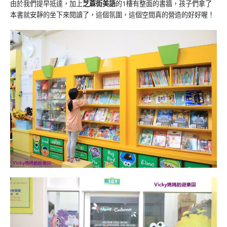
由於我們提早抵達，加上
芝蔴街美語
的1樓有整面的書牆，孩子們拿了
本書就安靜的坐下來閱讀了，這個氛圍，這個空間真的營造的好好喔！