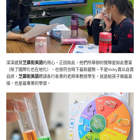
深深感覺
芝蔴街美語
的用心，正因如此，他們所舉辦的營隊是如此豐富
（除了國際化也在地化），也很符合時下最新趨勢。不是Vicky賣瓜自賣
自誇，
芝蔴街美語
聘請各行各業的老師來教授學生，就是給孩子做最直
接，也是最專業的學習。