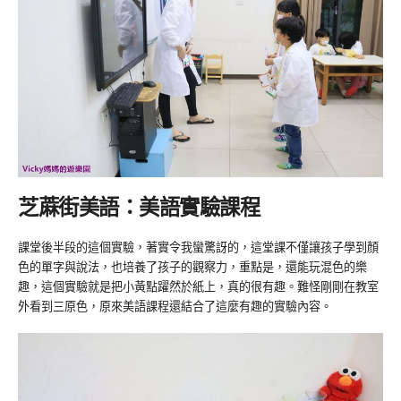
芝蔴街美語：美語實驗課程
課堂後半段的這個實驗，著實令我蠻驚訝的，這堂課不僅讓孩子學到顏
色的單字與說法，也培養了孩子的觀察力，重點是，還能玩混色的樂
趣，這個實驗就是把小黃點躍然於紙上，真的很有趣。難怪剛剛在教室
外看到三原色，原來美語課程還結合了這麼有趣的實驗內容。