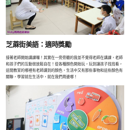
芝蔴街美語：適時獎勵
接著老師開始講課囉！其實在一旁旁聽的我並不覺得老師在講課，老師
和孩子們的互動很放鬆自在！從各種顏色開始玩，玩到讓孩子找找看，
這間教室的哪裡有老師講到的顏色，生活中又有那些事物和這些顏色有
關聯，學習就在生活中，就在我們周邊哪！