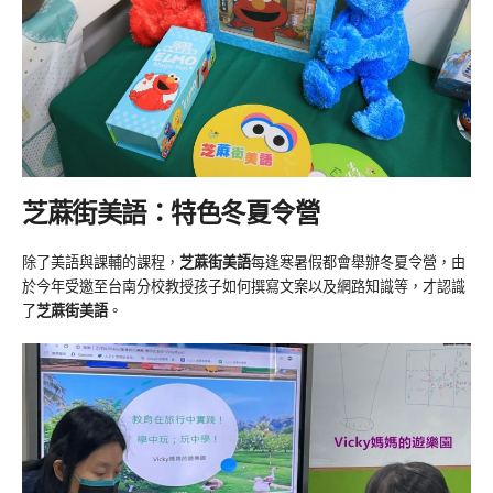
芝蔴街美語：特色冬夏令營
除了美語與課輔的課程，
芝蔴街美語
每逢寒暑假都會舉辦冬夏令營，由
於今年受邀至台南分校教授孩子如何撰寫文案以及網路知識等，才認識
了
芝蔴街美語
。