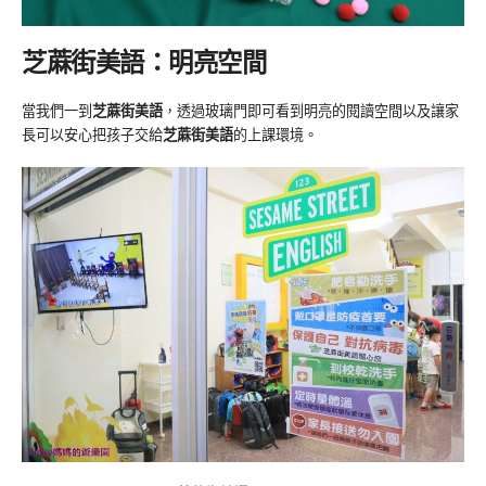
芝蔴街美語：明亮空間
當我們一到
芝蔴街美語
，透過玻璃門即可看到明亮的閱讀空間以及讓家
長可以安心把孩子交給
芝蔴街美語
的上課環境。