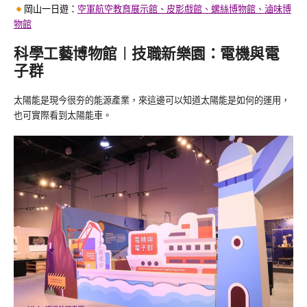
岡山一日遊：
空軍航空教育展示館、皮影戲館、螺絲博物館、滷味博
物館
科學工藝博物館︱技職新樂園：電機與電
子群
太陽能是現今很夯的能源產業，來這邊可以知道太陽能是如何的運用，
也可實際看到太陽能車。