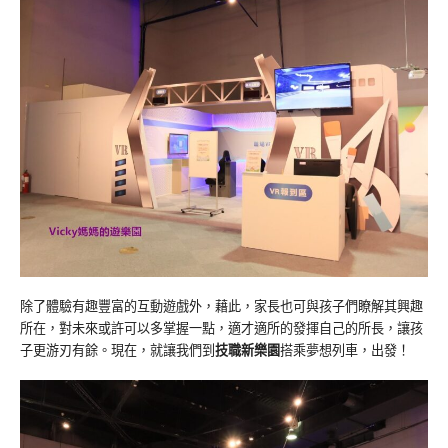
除了體驗有趣豐富的互動遊戲外，藉此，家長也可與孩子們瞭解其興趣
所在，對未來或許可以多掌握一點，適才適所的發揮自己的所長，讓孩
子更游刃有餘。現在，就讓我們到
技職新樂園
搭乘夢想列車，出發！