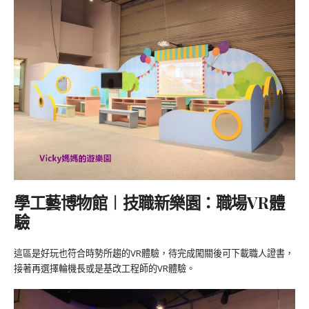
學工藝博物館︱技職新樂園：職場VR體
驗
這區是好玩也符合時勢所趨的VR體驗，待完成闖關後可下載職人證書，
接著再選擇輪機長或是基改工程師的VR體驗。