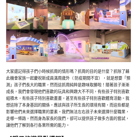
大家還記得孩子們小時候抓周的情形嗎？抓周的目的是什麼？抓除了藉
此機會家族一起慶祝新成員滿周歲外（ 防疫期間不宜），就是想要「預
測」孩子們長大的職業，然而這抓周純粹是趣味取勝啦！隨著孩子漸漸
成長，我們會發現他們喜歡的玩具和興趣大不不同，有些孩子特別喜歡
組積木，有些孩子特別喜歡畫畫，甚至有些孩子特別喜歡體育活動。我
想這除了本身基因的關係，應該與孩子所生長的環境有關，而這些都是
影響他們未來選擇職業的要素。我們無法左右孩子未來選擇什麼職業，
走哪一條路，然而身為家長的我們，卻可以提供孩子做多方面的嘗試，
讓他們了解到各行各業所需的能力。