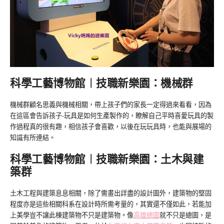
科學工藝博物館︱技職新樂園：機械群
機械群顧名思義與機械相關，帶上孩子們的家長一定得過來看看，因為
在這區會告訴孩子-玩具是如何生產製作的，瞭解自己平時喜愛玩具的製
作過程真的很有趣，相信孩子會喜歡，以後在玩玩具時，也能與展場的
知識有所連結。
科學工藝博物館︱技職新樂園：土木與建
築群
土木工程與建築息息相關，除了需畫出詳盡的設計圖外，建築物的堅固
程度亦是這些相關科系在設計時所需考量的，其實還不僅如此，若能加
上美學豈不讓此棟建築物不只是建築物。像
高雄總圖
就不只是總圖，是