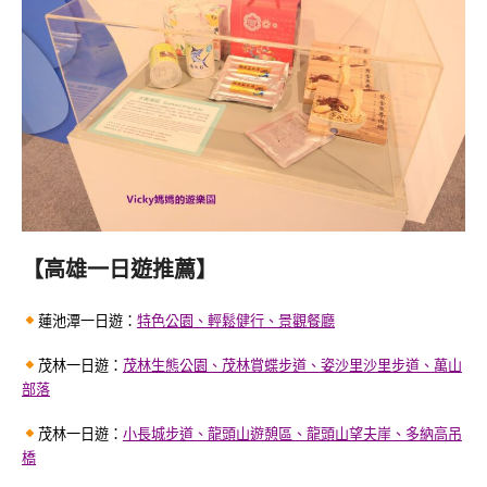
【高雄一日遊推薦】
蓮池潭一日遊：
特色公園、輕鬆健行、景觀餐廳
茂林一日遊：
茂林生態公園、茂林賞蝶步道、姿沙里沙里步道、萬山
部落
茂林一日遊：
小長城步道、龍頭山遊憩區、龍頭山望夫崖、多納高吊
橋