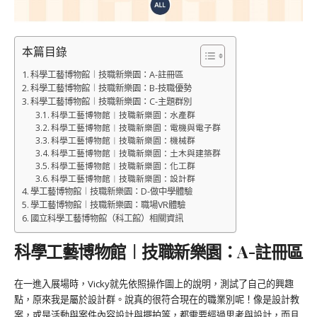
本篇目錄
科學工藝博物館︱技職新樂園：A-註冊區
科學工藝博物館︱技職新樂園：B-技職優勢
科學工藝博物館︱技職新樂園：C-主題群別
科學工藝博物館︱技職新樂園：水產群
科學工藝博物館︱技職新樂園：電機與電子群
科學工藝博物館︱技職新樂園：機械群
科學工藝博物館︱技職新樂園：土木與建築群
科學工藝博物館︱技職新樂園：化工群
科學工藝博物館︱技職新樂園：設計群
學工藝博物館︱技職新樂園：D-做中學體驗
學工藝博物館︱技職新樂園：職場VR體驗
國立科學工藝博物館（科工館）相關資訊
科學工藝博物館︱技職新樂園：A-註冊區
在一進入展場時，Vicky就先依照操作圖上的說明，測試了自己的興趣
點，原來我是屬於設計群。說真的很符合現在的職業別呢！像是設計教
案，或是活動與案件內容設計與擺拍等，都需要經過思考與設計，而且