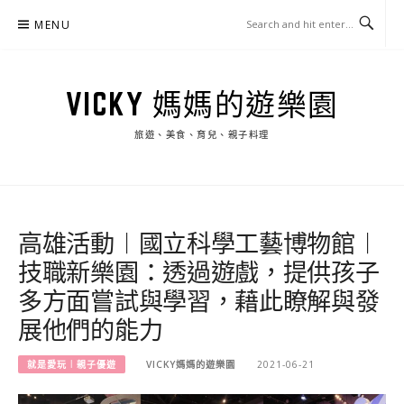
Skip
MENU
to
content
VICKY 媽媽的遊樂園
旅遊、美食、育兒、親子料理
高雄活動︱國立科學工藝博物館︱
技職新樂園：透過遊戲，提供孩子
多方面嘗試與學習，藉此瞭解與發
展他們的能力
就是愛玩︱親子優遊
VICKY媽媽的遊樂園
2021-06-21