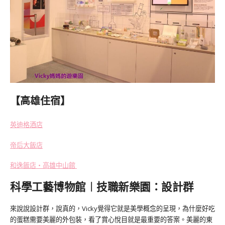
【高雄住宿】
英迪格酒店
帝后大飯店
和逸飯店‧高雄中山館
科學工藝博物館︱技職新樂園：設計群
來說說設計群，說真的，Vicky覺得它就是美學概念的呈現，為什麼好吃
的蛋糕需要美麗的外包裝，看了賞心悅目就是最重要的答案。美麗的東