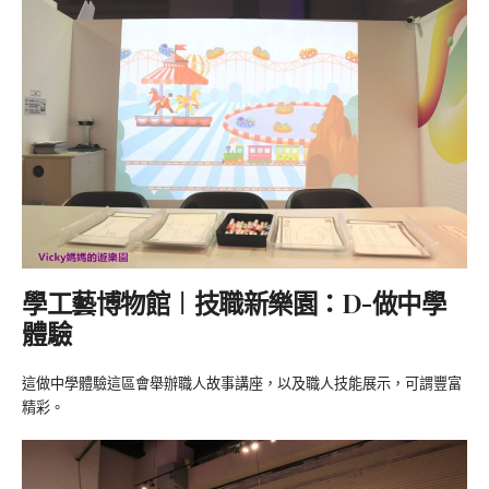
學工藝博物館︱技職新樂園：D-做中學
體驗
這做中學體驗這區會舉辦職人故事講座，以及職人技能展示，可謂豐富
精彩。