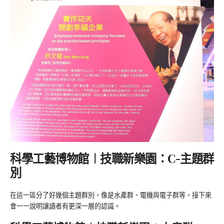
科學工藝博物館︱技職新樂園：C-主題群
別
在這一區分了好幾個主題群別，像是水產群、電機與電子群等，接下來
會一一說明讓讀者有更深一層的認識。