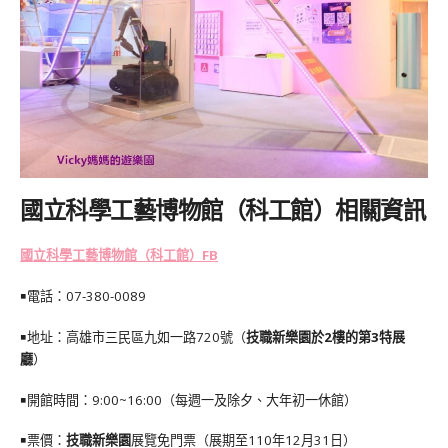
國立科學工藝博物館（科工館）相關資訊
國立科學工藝博物館（科工館）FB
￭電話：07-380-0089
￭地址：高雄市三民區九如一路720號（
技職新樂園於2樓的第3特展
廳
）
￭開館時間：9:00~16:00（每週一及除夕、大年初一休館）
￭票價：
技職新樂園
展覽免門票（展期至110年12月31日）