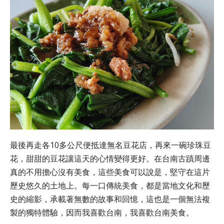
最後再走各10多公尺便抵達無名豆花店，再來一碗珍珠豆
花，甜甜的豆花讓這天的心情變得更好
。
在台南古蹟周邊
真的不用擔心沒有美食
，這些美食可以說是，堅守在這片
歷史悠久的土地上。每一口傳統美食，都是當地文化和歷
史的縮影，承載著無數的故事和回憶
，這也是
一個無法複
製的獨特體驗，因而我喜歡台南，我喜歡台南美食
。