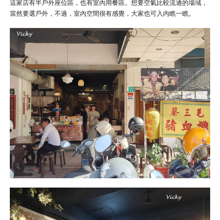
這家店有半戶外座位區，也有室內用餐區。想要空氣比較流通的場域，
當然要選戶外，不過，室內空間很有感覺，大家也可入內瞧一瞧。