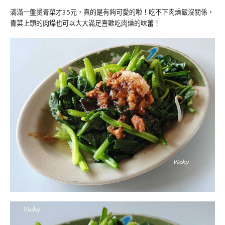
滿滿一盤燙青菜才35元，真的是有夠可愛的啦！吃不下肉燥飯沒關係，
青菜上頭的肉燥也可以大大滿足喜歡吃肉燥的味蕾！