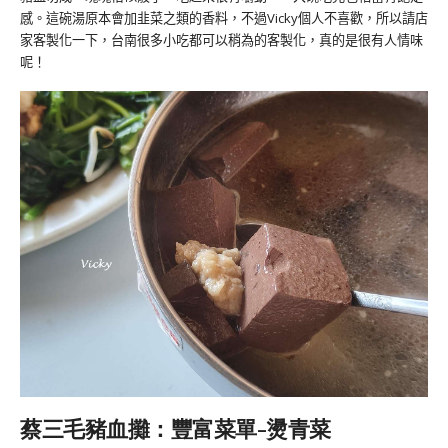
感。這碗湯原本會加韭菜之類的香料，不過Vicky個人不喜歡，所以請店
家客製化一下，台南很多小吃都可以稍為的客製化，真的是很有人情味
呢！
蔡三毛豬血攤：豐富菜單-燙青菜