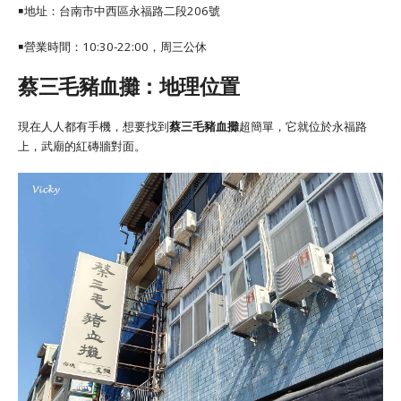
￭地址：
台南市中西區永福路二段206號
￭營業時間：10:30-22:00，周三公休
蔡三毛豬血攤：地理位置
現在人人都有手機，想要找到
蔡三毛豬血攤
超簡單，它就位於永福路
上，武廟的紅磚牆對面。