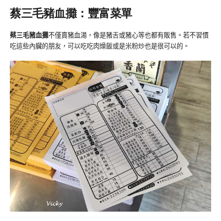
蔡三毛豬血攤：豐富菜單
蔡三毛豬血攤
不僅賣豬血湯，像是豬舌或豬心等也都有販售。若不習慣
吃這些內臟的朋友，可以吃吃肉燥飯或是米粉炒也是很可以的。