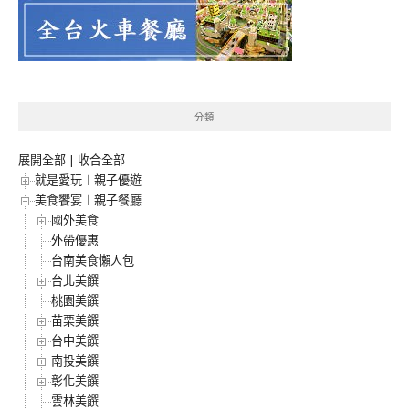
分類
展開全部
|
收合全部
就是愛玩︱親子優遊
美食饗宴︱親子餐廳
國外美食
外帶優惠
台南美食懶人包
台北美饌
桃園美饌
苗栗美饌
台中美饌
南投美饌
彰化美饌
雲林美饌