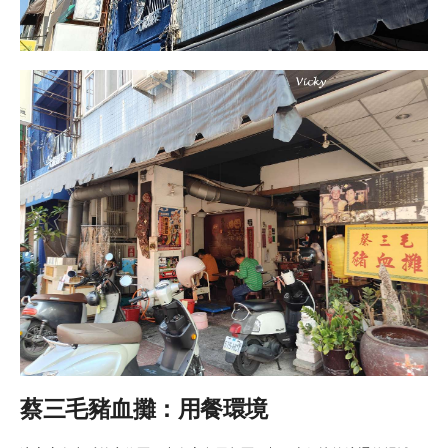
蔡三毛豬血攤：用餐環境