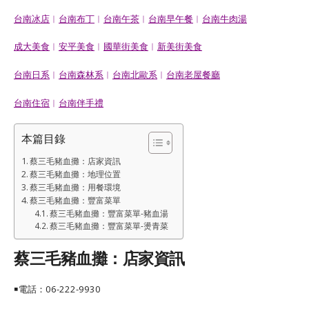
台南冰店
︱
台南布丁
︱
台南午茶
︱
台南早午餐
︱
台南牛肉湯
成大美食
︱
安平美食
︱
國華街美食
︱
新美街美食
台南日系
︱
台南森林系
︱
台南北歐系
︱
台南老屋餐廳
台南住宿
︱
台南伴手禮
本篇目錄
蔡三毛豬血攤：店家資訊
蔡三毛豬血攤：地理位置
蔡三毛豬血攤：用餐環境
蔡三毛豬血攤：豐富菜單
蔡三毛豬血攤：豐富菜單-豬血湯
蔡三毛豬血攤：豐富菜單-燙青菜
蔡三毛豬血攤：店家資訊
￭電話：
06-222-9930