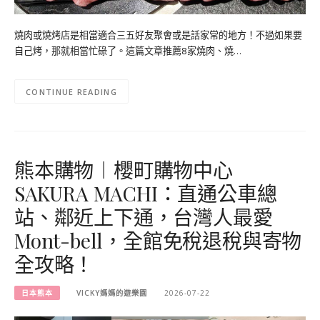
燒肉或燒烤店是相當適合三五好友聚會或是話家常的地方！不過如果要
自己烤，那就相當忙碌了。這篇文章推薦8家燒肉、燒…
CONTINUE READING
熊本購物︱櫻町購物中心
SAKURA MACHI：直通公車總
站、鄰近上下通，台灣人最愛
Mont-bell，全館免稅退稅與寄物
全攻略！
日本熊本
VICKY媽媽的遊樂園
2026-07-22