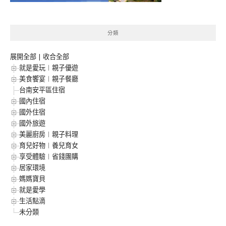
分類
展開全部
|
收合全部
就是愛玩︱親子優遊
美食饗宴︱親子餐廳
台南安平區住宿
國內住宿
國外住宿
國外旅遊
美麗廚房︱親子料理
育兒好物︱養兒育女
享受體驗︱省錢團購
居家環境
媽媽寶貝
就是愛學
生活點滴
未分類