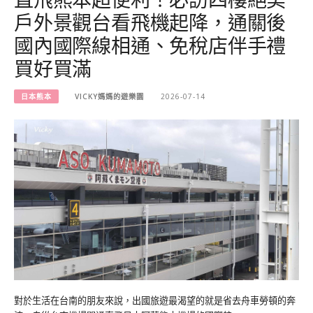
戶外景觀台看飛機起降，通關後
國內國際線相通、免稅店伴手禮
買好買滿
日本熊本
VICKY媽媽的遊樂園
2026-07-14
對於生活在台南的朋友來說，出國旅遊最渴望的就是省去舟車勞頓的奔