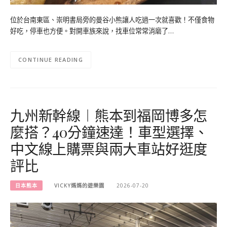
位於台南東區、崇明書局旁的曼谷小熊讓人吃過一次就喜歡！不僅食物
好吃，停車也方便。對開車族來說，找車位常常消磨了…
CONTINUE READING
九州新幹線︱熊本到福岡博多怎
麼搭？40分鐘速達！車型選擇、
中文線上購票與兩大車站好逛度
評比
日本熊本
VICKY媽媽的遊樂園
2026-07-20