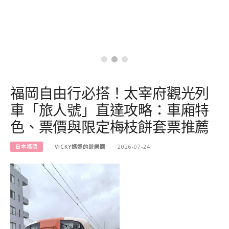
福岡自由行必搭！太宰府觀光列
車「旅人號」直達攻略：車廂特
色、票價與限定梅枝餅套票推薦
日本福岡
VICKY媽媽的遊樂園
2026-07-24