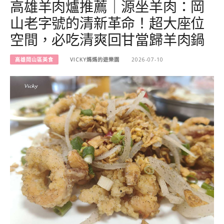
高雄羊肉爐推薦｜源坐羊肉：岡
山老字號的清新革命！超大座位
空間，必吃清爽回甘當歸羊肉鍋
高雄岡山區美食
VICKY媽媽的遊樂園
2026-07-10