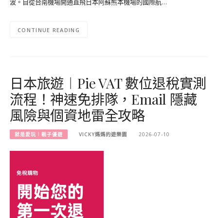
波。自從台南機場開通直飛日本阿蘇熊本機場的國際航…
CONTINUE READING
日本旅遊︱Pie VAT 數位退稅實測
流程！神速免排隊，Email 隱藏
風險與個資地雷全攻略
就是愛玩︱親子優遊
VICKY媽媽的遊樂園
2026-07-10