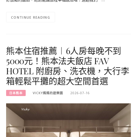
CONTINUE READING
熊本住宿推薦︱6人房每晚不到
5000元！熊本法夫飯店 FAV
HOTEL 附廚房、洗衣機，大行李
箱輕鬆平攤的超大空間首選
日本熊本
VICKY媽媽的遊樂園
2026-07-16