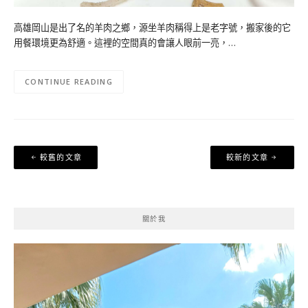
高雄岡山是出了名的羊肉之鄉，源坐羊肉稱得上是老字號，搬家後的它
用餐環境更為舒適。這裡的空間真的會讓人眼前一亮，…
CONTINUE READING
文
較舊的文章
較新的文章
章
導
覽
關於我