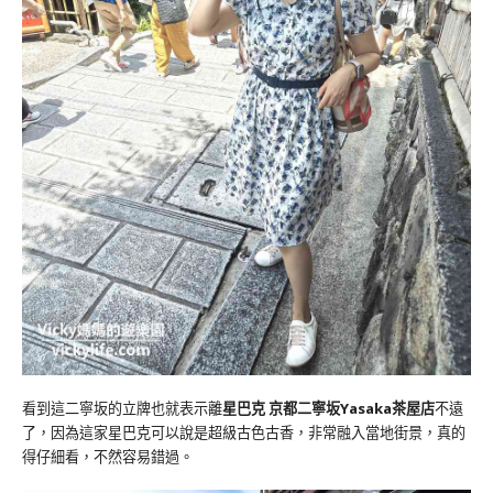
看到這二寧坂的立牌也就表示離
星巴克 京都二寧坂Yasaka茶屋店
不遠
了，因為這家星巴克可以說是超級古色古香，非常融入當地街景，真的
得仔細看，不然容易錯過。