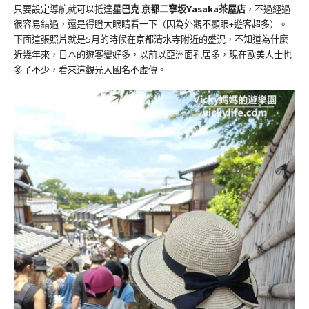
只要設定導航就可以抵達
星巴克 京都二寧坂Yasaka茶屋店
，不過經過
很容易錯過，還是得瞪大眼睛看一下（因為外觀不顯眼+遊客超多）。
下面這張照片就是5月的時候在京都清水寺附近的盛況，不知道為什麼
近幾年來，日本的遊客變好多，以前以亞洲面孔居多，現在歐美人士也
多了不少，看來這觀光大國名不虛傳。