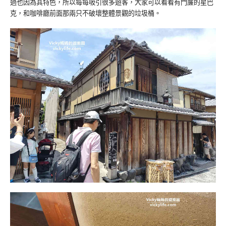
過也因為其特色，所以每每吸引很多遊客，大家可以看看有門簾的星巴
克，和咖啡廳前面那兩只不破壞整體景觀的垃圾桶。