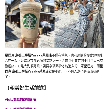
星巴克 京都二寧坂Yasaka茶屋店
不僅有特色，也和周邊的歷史建物融
合在一起，是造訪京都必訪的景點之一。之前到過東京的中目黑星巴克
旗艦店，它是大到很亮眼，需要拿號碼牌才能進入的一家星巴克，而
星
巴克 京都二寧坂Yasaka茶屋店
就是小而巧，不過人潮也是滿滿就是
了。
【
朝美好生活前進】
Vicky媽媽的遊樂園FB