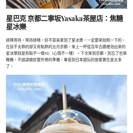
星巴克 京都二寧坂Yasaka茶屋店：焦糖
星冰樂
排隊等待，等待排隊，好不容易拿到了星冰樂，一定要來拍照一下的，
在這不太熱的卻又有點熱的五月京都，來上一杯從百年古蹟裡泡出來的
星冰樂就是有點不一樣XD（心情不一樣）。下次來到京都，別忘了也來
瞧瞧，不過請做好要外帶的準備，畢竟到日本遊玩的旅客實在是太多
了。