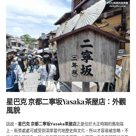
星巴克 京都二寧坂Yasaka茶屋店：外觀
風貌
話說，
星巴克 京都二寧坂Yasaka茶屋店
正是位於大正時期的舊街區
上，街景處處可感受到深厚當代地歷史與文化，所以才容易被忽略。不