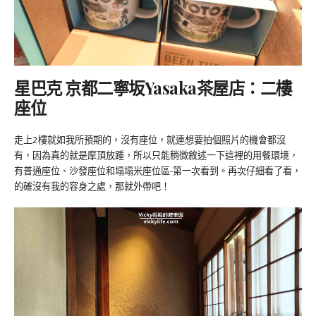
星巴克 京都二寧坂Yasaka茶屋店：二樓
座位
走上2樓就如我所預期的，沒有座位，就連想要拍個照片的機會都沒
有，因為真的就是摩頂放踵，所以只能稍微敘述一下這裡的用餐環境，
有普通座位、沙發座位和塌塌米座位區-第一次看到。再次仔細看了看，
的確沒有我的容身之處，那就外帶吧！