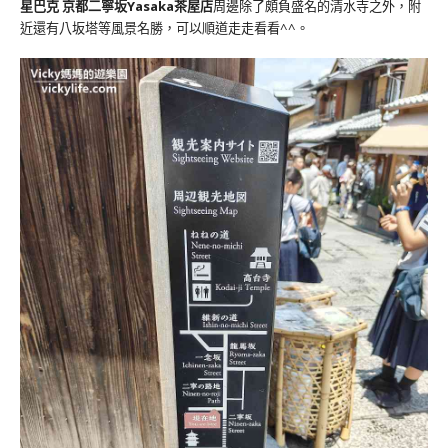
星巴克 京都二寧坂Yasaka茶屋店
周邊除了頗負盛名的清水寺之外，附
近還有八坂塔等風景名勝，可以順道走走看看^^。