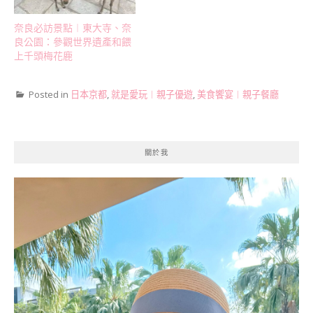
奈良必訪景點︱東大寺、奈
良公園：參觀世界遺產和餵
上千頭梅花鹿
Posted in
日本京都
,
就是愛玩︱親子優遊
,
美食饗宴︱親子餐廳
關於我