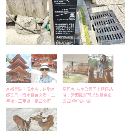
京都景點︱清水寺：俯瞰京
星巴克 奈良公園巴士轉運站
都美景，清水舞台必看，二
店：近距離就可以欣賞奈良
年坂、三年坂、祇園必遊
公園的可愛小鹿