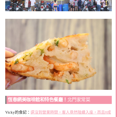
恆春網美咖啡館和特色餐廳！
北門家常菜
Vicky的食記：
還沒到營業時間，客人竟然陸續入座，而且8成