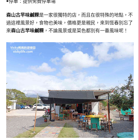
￭停車：提供免費停車場
森山古早味鹹粿
是一家很獨特的店，而且在很特殊的地點，不
過這裡風景好，食物也美味，價格更是親民，來到恆春別忘了
來
森山古早味鹹粿
，不論風景或是菜色都別有一番風味呢！