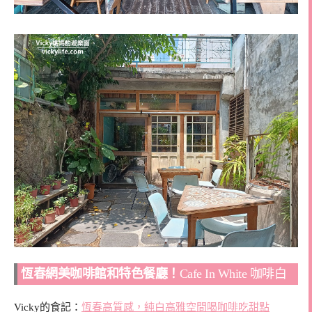
恆春網美咖啡館和特色餐廳！
Cafe In White 咖啡白
Vicky的食記：
恆春高質感，純白高雅空間喝咖啡吃甜點