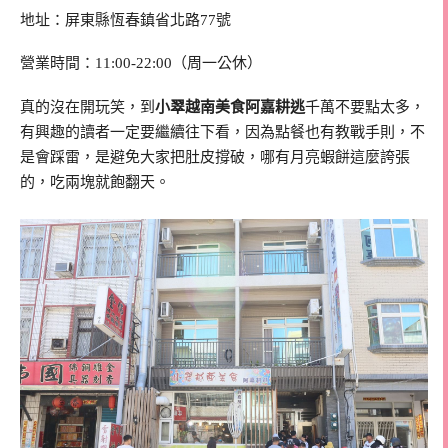
地址：屏東縣恆春鎮省北路77號
營業時間：11:00-22:00（周一公休）
真的沒在開玩笑，到
小翠越南美食阿嘉耕逃
千萬不要點太多，
有興趣的讀者一定要繼續往下看，因為點餐也有教戰手則，不
是會踩雷，是避免大家把肚皮撐破，哪有月亮蝦餅這麼誇張
的，吃兩塊就飽翻天。