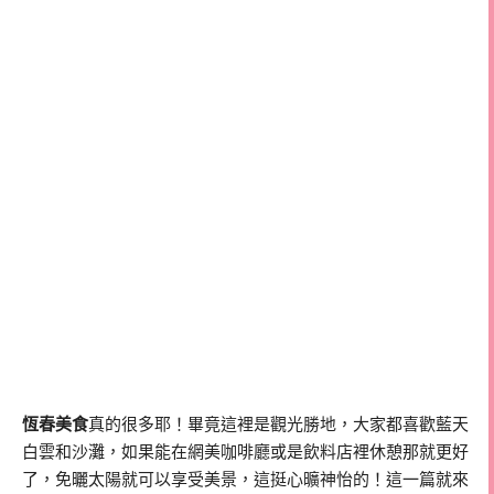
恆春美食
真的很多耶！畢竟這裡是觀光勝地，大家都喜歡藍天
白雲和沙灘，如果能在網美咖啡廳或是飲料店裡休憩那就更好
了，免曬太陽就可以享受美景，這挺心曠神怡的！這一篇就來