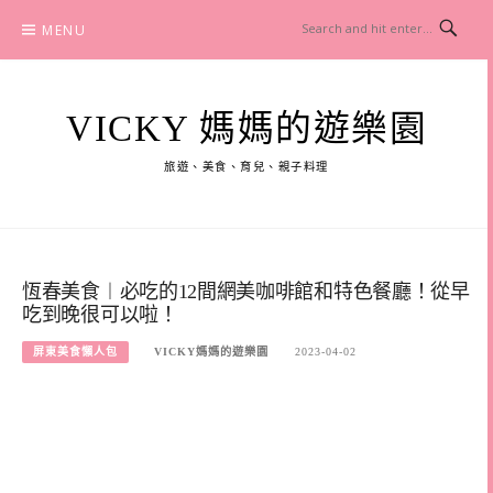
Skip
MENU
to
content
VICKY 媽媽的遊樂園
旅遊、美食、育兒、親子料理
恆春美食︱必吃的12間網美咖啡館和特色餐廳！從早
吃到晚很可以啦！
屏東美食懶人包
VICKY媽媽的遊樂園
2023-04-02