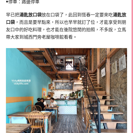
￭停車：路邊停車
早已把
湯匙放口袋
放在口袋了，此回到恆春一定要來吃
湯匙放
口袋
，而且是要早點來，所以也早早就訂了位，才能享受到朋
友口中的好吃料理，也才能在後院悠閒的拍照，不多說，立馬
帶大家到城西門旁老屋咖啡館看看。