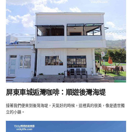
屏東車城逅灣咖啡：順遊後灣海堤
接著我們便來到後灣海堤，天氣好的時候，這裡真的很美，像是遺世獨
立的小鎮。