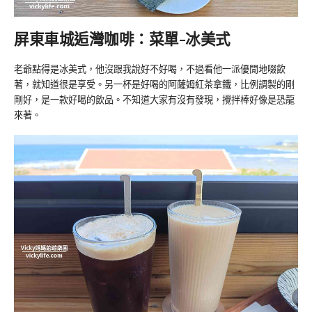
屏東車城逅灣咖啡：菜單-冰美式
老爺點得是冰美式，他沒跟我說好不好喝，不過看他一派優閒地啜飲
著，就知道很是享受。另一杯是好喝的阿薩姆紅茶拿鐵，比例調製的剛
剛好，是一款好喝的飲品。不知道大家有沒有發現，攪拌棒好像是恐龍
來著。