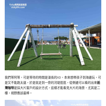
我們等阿等，可是等待的時間是漫長的XD，本來想帶孩子到海邊玩，可
是又不能跑太遠，於是就走到一旁的河堤逛逛，從側邊可以看的出來
逅
灣咖啡
是採大片窗戶的設計方式，這樣才能看見大片的海景，尤其是二
樓，視野應該最棒。