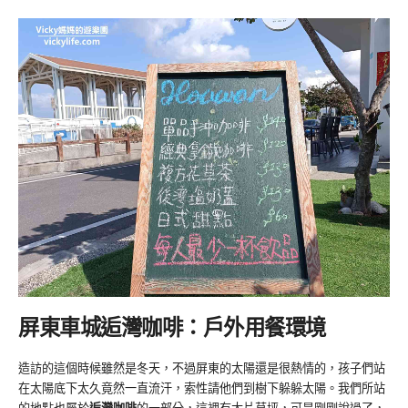
屏東車城逅灣咖啡：戶外用餐環境
造訪的這個時候雖然是冬天，不過屏東的太陽還是很熱情的，孩子們站
在太陽底下太久竟然一直流汗，索性請他們到樹下躲躲太陽。我們所站
的地點也屬於
逅灣咖啡
的一部分，這裡有大片草坪，可是剛剛說過了，