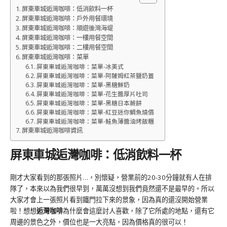
屏東車城逅灣咖啡：低消飲料一杯
屏東車城逅灣咖啡：戶外用餐環境
屏東車城逅灣咖啡：順遊後灣海堤
屏東車城逅灣咖啡：一樓用餐空間
屏東車城逅灣咖啡：二樓用餐空間
屏東車城逅灣咖啡：菜單
屏東車城逅灣咖啡：菜單-冰美式
屏東車城逅灣咖啡：菜單-阿薩姆紅茶鹽奶蓋
屏東車城逅灣咖啡：菜單-黑糖鮮奶
屏東車城逅灣咖啡：菜單-花生醬厚片吐司
屏東車城逅灣咖啡：菜單-黑糖日本蕨餅
屏東車城逅灣咖啡：菜單-紅豆迷你鯛魚燒價
屏東車城逅灣咖啡：菜單-鮭魚薄醬油烤飯糰
屏東車城逅灣咖啡資訊
屏東車城逅灣咖啡：低消飲料一杯
剛才大家看到的那張照片…，別懷疑，營業前的20-30分鐘就有人在排
隊了，本來以為我們很早到，萬萬沒想到我們竟然還不是最早的。所以
大家才會上一張照片看到鐵門拉下來的景象，因為真的還沒開始營業
啦！想想
逅灣咖啡
為什麼會這麼討人喜歡，除了它所處的地點，還有它
周邊的景色之外，價位也是一大亮點，因為價格真的很可以！