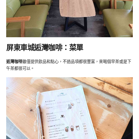
屏東車城逅灣咖啡：菜單
逅灣咖啡
雖僅提供飲品和點心，不過品項都很豐富，來喝個早茶或是下
午茶都很可以。