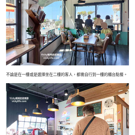
不論是在一樓或是選擇坐在二樓的客人，都需自行到一樓的櫃台點餐。