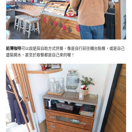
逅灣咖啡
可以說是採自助方式供餐，像是自行前往櫃台點餐，或是自己
盛裝開水，甚至於取餐都是自己來的喔！