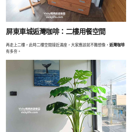
屏東車城逅灣咖啡：二樓用餐空間
再走上二樓，此時二樓空間接近滿座，大家應該就不難想像，
逅灣咖啡
有多夯。