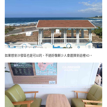
如果想坐沙發區也是可以的，不過好像鮮少人會選擇坐這裡XD。