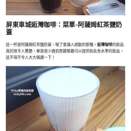
屏東車城逅灣咖啡：菜單-阿薩姆紅茶鹽奶
蓋
這一杯是阿薩姆紅茶鹽奶蓋，喝了會讓人感動的那種。
逅灣咖啡
的飲品
真的很令人驚艷，畢竟很少遇到景觀餐廳可以提供如此有水準的飲品，
這不得不令人大大稱讚一下！