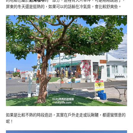
屏東的冬天還是挺熱的，如果可以的話躲在冷氣房，會比較舒爽些。
如果是比較不熱的時段造訪，其實在戶外走走或玩鞦韆，都還蠻愜意的
呢！