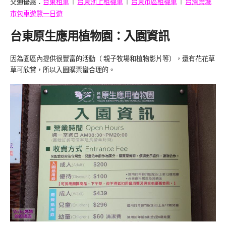
︱
︱
︱
交通優惠：
台東租車
台東池上租機車
台東市區租機車
台灣跨城
市包車遊覽一日遊
台東原生應用植物園：入園資訊
因為園區內提供很豐富的活動（ 親子牧場和植物影片等），還有花花草
草可欣賞，所以入園購票蠻合理的。