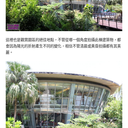
這裡也是觀賞園區的絕佳地點，不管從哪一個角度拍攝此棟建築物，都
會因為陽光的折射產生不同的變化，相信不管清晨或黃昏拍攝都有其美
麗。