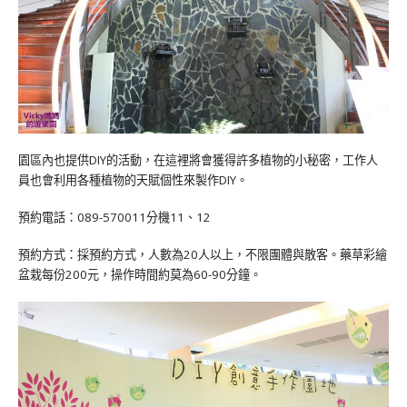
園區內也提供DIY的活動，
在這裡將會獲得許多植物的小秘密，工作人
員也會利用各種植物的天賦個性來製作DIY。
預約電話：089-570011分機11、12
預約方式：
採預約方式，人數為20人以上，不限團體與散客。藥草彩繪
盆栽每份200元，操作時間約莫為60-90分鐘。