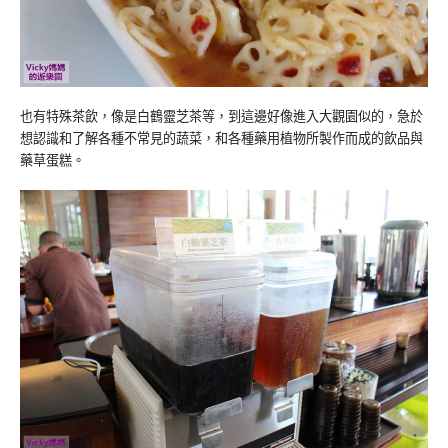
也有特殊茶飲，像是白鶴靈芝茶等，到這邊好像進入大觀園似的，急於
想認識和了解各種不常見的蔬菜，和各種藥用植物所製作而成的飲品與
藥草蛋糕。