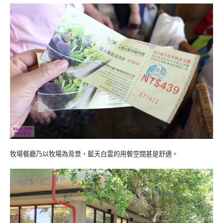
牧場餐廳乃以牧場為背景，藍天白雲的用餐空間甚是舒適。