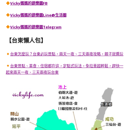
Vicky媽媽的遊樂園FB
Vicky媽媽的遊樂園
Line@生活圈
Vicky媽媽的遊樂園
Telegram
【台東懶人包】
台東怎麼玩？台東必玩景點，兩天一夜、三天兩夜攻略，親子就醬玩
台東景點、美食、住宿都在這，定點式玩法，免拉車超輕鬆，趕快一
起來兩天一夜、三天兩夜玩台東