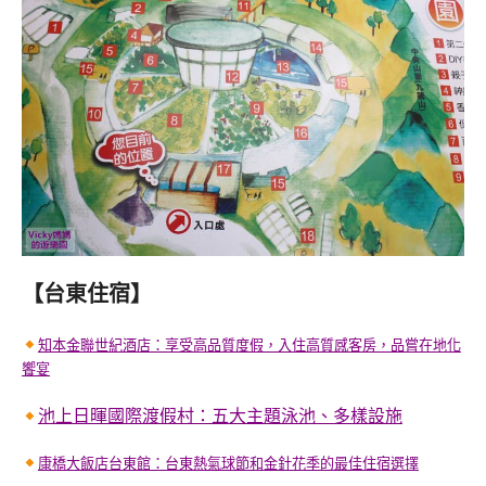
【台東住宿】
知本金聯世紀酒店：享受高品質度假，入住高質感客房，品嘗在地化
饗宴
池上日暉國際渡假村：五大主題泳池、多樣設施
康橋大飯店台東館：台東熱氣球節和金針花季的最佳住宿選擇