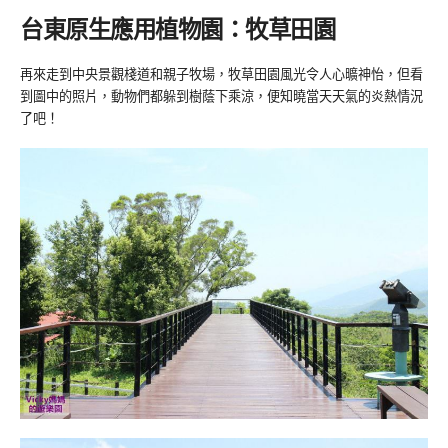
台東原生應用植物園：牧草田園
再來走到中央景觀棧道和親子牧場，牧草田園風光令人心曠神怡，但看
到圖中的照片，動物們都躲到樹蔭下乘涼，便知曉當天天氣的炎熱情況
了吧！