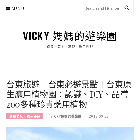
Skip
MENU
to
content
VICKY 媽媽的遊樂園
旅遊、美食、育兒、親子料理
台東旅遊︱台東必遊景點︱台東原
生應用植物園：認識、DIY、品嘗
200多種珍貴藥用植物
就是愛玩︱親子優遊
VICKY媽媽的遊樂園
2018-09-28