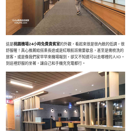
這是
桃園機場24小時免費貴賓室
的外觀，看起來很是很內斂的低調，很
舒服喔！真心推薦給搭乘長途或是紅眼航班需要歇息，甚至是需梳洗的
旅客。或是像我們家早早來機場報到，卻又不知道可以去哪裡的人XD。
到這裡舒服的坐著，讓自己和手機充充電都行。