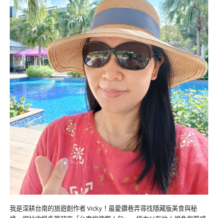
我是深耕台南的旅遊創作者 Vicky！最愛鑽巷弄尋找隱藏版美食與秘