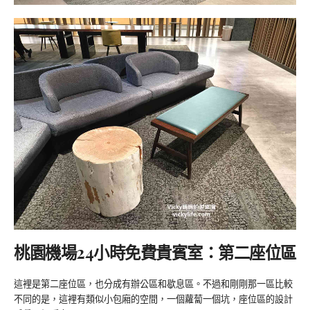
桃園機場24小時免費貴賓室：第二座位區
這裡是第二座位區，也分成有辦公區和歇息區。不過和剛剛那一區比較
不同的是，這裡有類似小包廂的空間，一個蘿蔔一個坑，座位區的設計