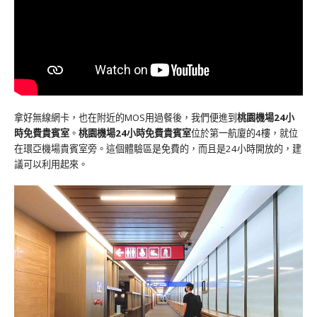
拿好無線網卡，也在附近的MOS用過餐後，我們便進到
桃園機場24小
時免費貴賓室
。
桃園機場24小時免費貴賓室
位於第一航廈的4樓，就位
在環亞機場貴賓室旁。這個體驗區是免費的，而且是24小時開放的，建
議可以利用起來。