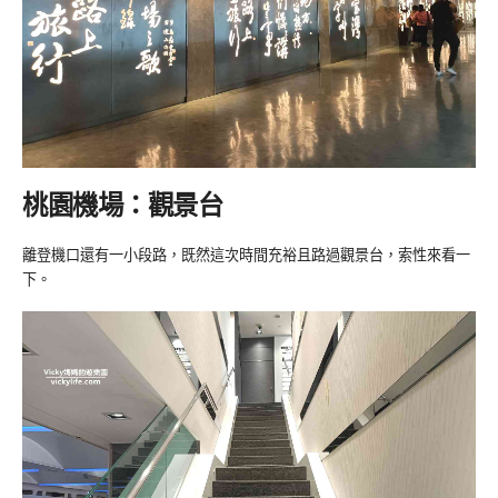
桃園機場：觀景台
離登機口還有一小段路，既然這次時間充裕且路過觀景台，索性來看一
下。