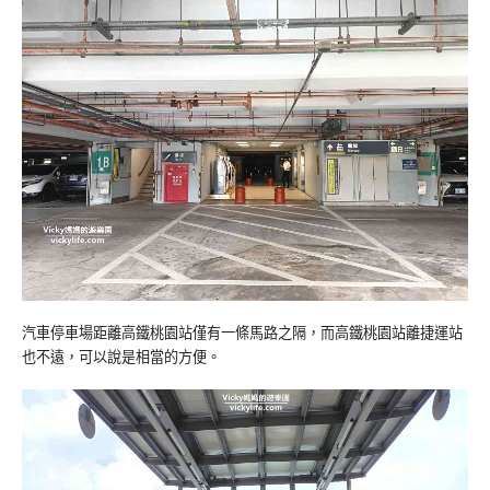
汽車停車場距離高鐵桃園站僅有一條馬路之隔，而高鐵桃園站離捷運站
也不遠，可以說是相當的方便。