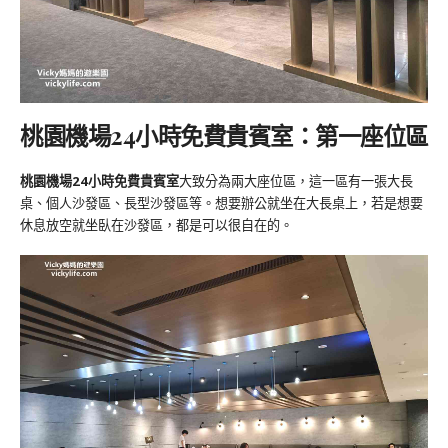
桃園機場24小時免費貴賓室：第一座位區
桃園機場24小時免費貴賓室
大致分為兩大座位區，這一區有一張大長
桌、個人沙發區、長型沙發區等。想要辦公就坐在大長桌上，若是想要
休息放空就坐臥在沙發區，都是可以很自在的。