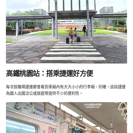
高鐵桃園站：搭乘捷運好方便
每次搭機場捷運都會看到車廂內有大大小小的行李廂，的確，這段捷運
為國人出國洽公或旅遊等提供不少的便利性。