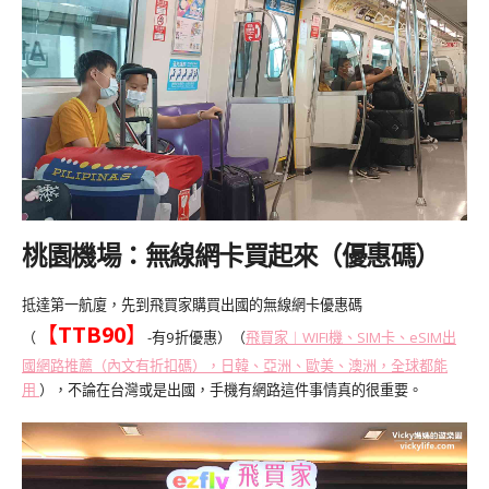
桃園機場：無線網卡買起來（優惠碼）
抵達第一航廈，先到飛買家購買出國的無線網卡優惠碼
【
TTB90
】
（
-有9折優惠）（
飛買家︱WIFI機、SIM卡、eSIM出
國網路推薦（內文有折扣碼），日韓、亞洲、歐美、澳洲，全球都能
用
），不論在台灣或是出國，手機有網路這件事情真的很重要。