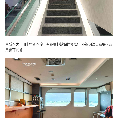
區域不大，加上空調不冷，有點興趣缺缺這樣XD，不過因為天氣好，風
景還可以嚕！